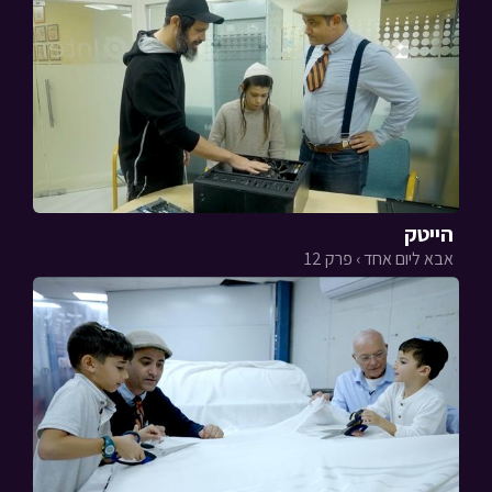
הייטק
אבא ליום אחד › פרק 12