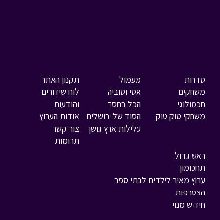
סדרות
מעמול
תקנון האתר
משחקים
אסי וטוביה
לוח שידורים
חכמולוגי
הכל בחסד
והודעות
משחקי טוק טוק
הסוד של ירושלים
אודות הערוץ
עלילות ארץ גושן
צור קשר
תרומות
ראש גדול
תחכומון
ערוץ מאיר לילדים לבתי ספר
הצטרפות
חידוש מנוי