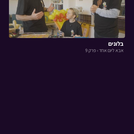
בלונים
אבא ליום אחד › פרק 9