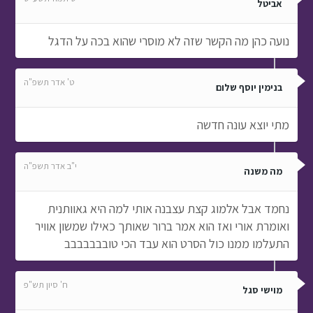
אביטל
נועה כהן מה הקשר שזה לא מוסרי שהוא בכה על הדגל
ט' אדר תשפ"ה
בנימין יוסף שלום
מתי יוצא עונה חדשה
י"ב אדר תשפ"ה
מה משנה
נחמד אבל אלמוג קצת עצבנה אותי למה היא גאוותנית
ואומרת אורי ואז הוא אמר ברור שאותך כאילו שמשון אוויר
התעלמו ממנו כול הסרט הוא עבד הכי טובבבבבבב
ח' סיון תש"פ
מוישי סגל