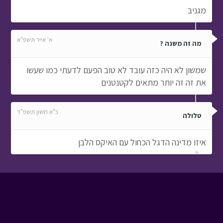
מגניב
א' אייר תשפ"א
מה זה משנה ?
שמשון לא היה כזה עובד לא טוב הפעם לדעתי כמו שעשו
את זה זה יותר מתאים לקטנטנים
כ"א חשון תשפ"ד
טלולה
איזו מדינה הדגל הכחול עם האיקס הלבן