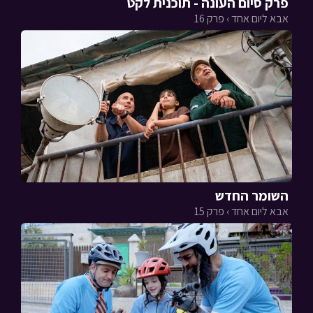
פרק סיום העונה - תוכנית לקט
אבא ליום אחד › פרק 16
השומר החדש
אבא ליום אחד › פרק 15