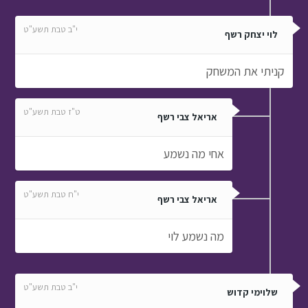
י"ב טבת תשע"ט
לוי יצחק רשף
קניתי את המשחק
ט"ז טבת תשע"ט
אריאל צבי רשף
אחי מה נשמע
י"ח טבת תשע"ט
אריאל צבי רשף
מה נשמע לוי
י"ב טבת תשע"ט
שלוימי קדוש