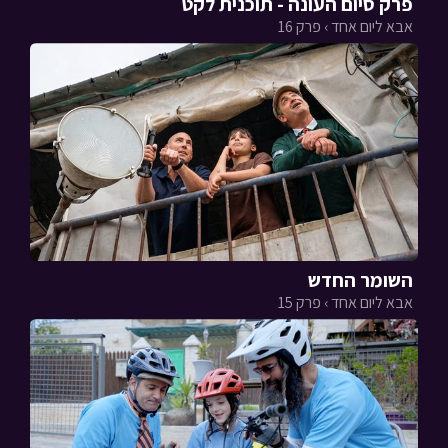
פרק סיום העונה - תוכנית לקט
אבא ליום אחד › פרק 16
השומר החדש
אבא ליום אחד › פרק 15