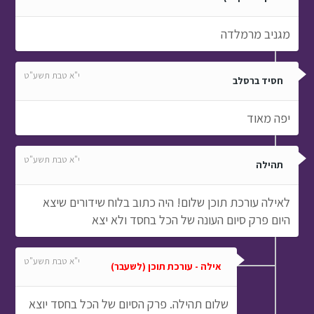
מגניב מרמלדה
י"א טבת תשע"ט
חסיד ברסלב
יפה מאוד
י"א טבת תשע"ט
תהילה
לאילה עורכת תוכן שלום! היה כתוב בלוח שידורים שיצא
היום פרק סיום העונה של הכל בחסד ולא יצא
י"א טבת תשע"ט
אילה - עורכת תוכן (לשעבר)
שלום תהילה. פרק הסיום של הכל בחסד יוצא