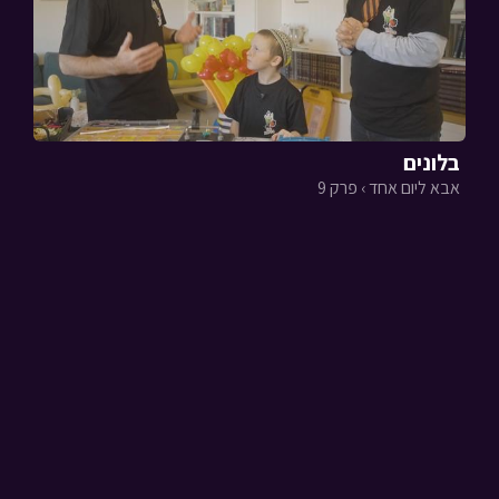
בלונים
אבא ליום אחד › פרק 9