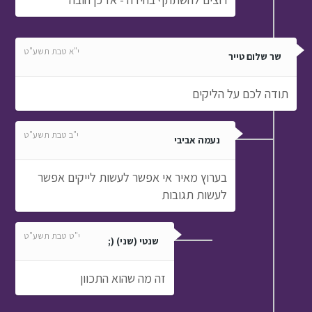
י"א טבת תשע"ט
שר שלום טייר
תודה לכם על הליקים
י"ב טבת תשע"ט
נעמה אביבי
בערוץ מאיר אי אפשר לעשות לייקים אפשר
לעשות תגובות
י"ט טבת תשע"ט
שנטי (שני) (;
זה מה שהוא התכוון