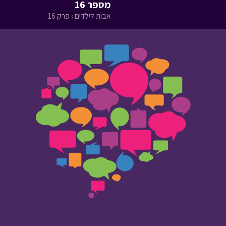
מספר 16
אבות לילדים › פרק 16