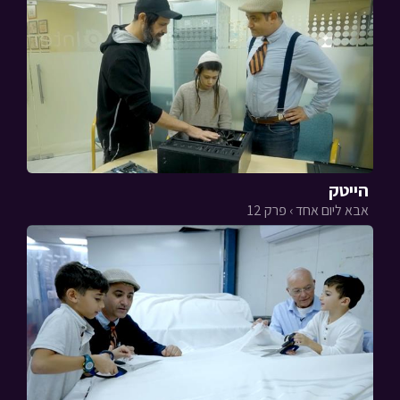
הייטק
אבא ליום אחד › פרק 12