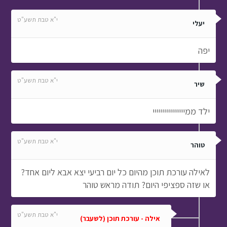
י"א טבת תשע"ט
יעלי
יפה
י"א טבת תשע"ט
שיר
ילד ממיייייייייייייייי
י"א טבת תשע"ט
טוהר
לאילה עורכת תוכן מהיום כל יום רביעי יצא אבא ליום אחד?
או שזה ספציפי היום? תודה מראש טוהר
י"א טבת תשע"ט
אילה - עורכת תוכן (לשעבר)