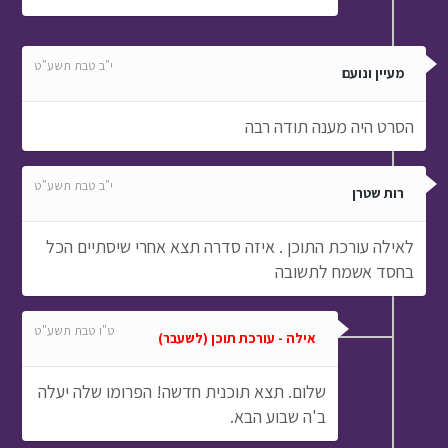
י"ב טבת תשע"ט
מעיין ונועם
הסרט היה מענה תודה רבה
י"ב טבת תשע"ט
רות שטרן
לאילה עורכת התוכן . איזה סדרה תצא אחרי שיסתיים הכל
בחסד אשמח לתשובה
ט"ו טבת תשע"ט
אילה - עורכת תוכן (לשעבר)
שלום. תצא תוכנית חדשה! הפרומו שלה יעלה
ב'ה שבוע הבא.