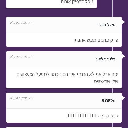
נוכל להפיק אותה.
י"א טבת תשע"ט
מיכל גרונר
פרק מהמם ממש אהבתי
י"א טבת תשע"ט
פלוני אלמוני
יפה אבל אני לא הבנתי איך הם ניכנסו למפעל הצעצועים
של ישראטויס
י"א טבת תשע"ט
שטערנא
סרט מדליק!!!!!!!!!!!!!!!!!