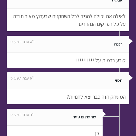
אביגיל
לאילה את יכולה להגיד לכל השחקנים שבערוץ מאיר תודה
על כל הפרקים הנהדרים
י"א טבת תשע"ט
רננה
קורע ברמות על !!!!!!!!!!!
י"א טבת תשע"ט
חסוי
המשחק הזה כבר יצא לחנויות?
י"ב טבת תשע"ט
שר שלום טייר
כן