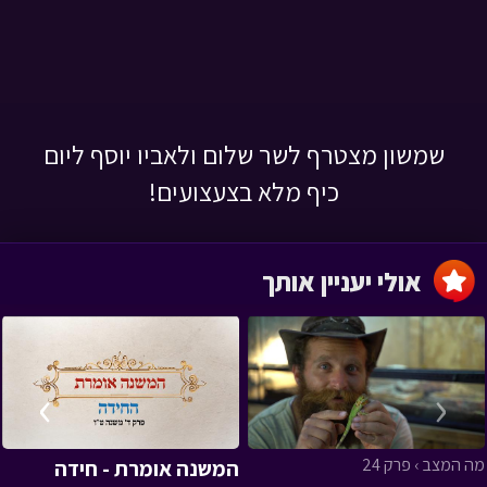
שמשון מצטרף לשר שלום ולאביו יוסף ליום
כיף מלא בצעצועים!
אולי יעניין אותך
›
‹
מה המצב › פרק 24
המשנה אומרת - חידה