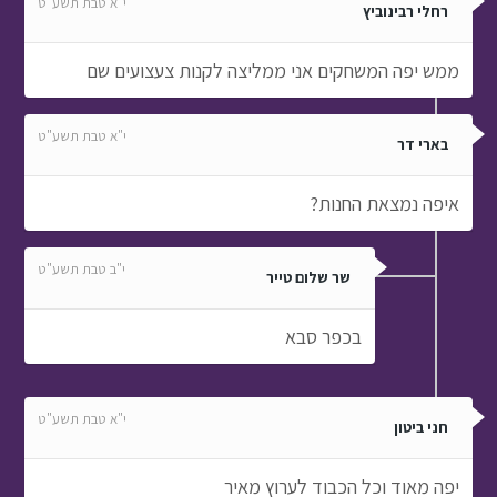
י"א טבת תשע"ט
רחלי רבינוביץ
ממש יפה המשחקים אני ממליצה לקנות צעצועים שם
י"א טבת תשע"ט
בארי דר
איפה נמצאת החנות?
י"ב טבת תשע"ט
שר שלום טייר
בכפר סבא
י"א טבת תשע"ט
חני ביטון
יפה מאוד וכל הכבוד לערוץ מאיר