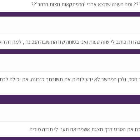
'?? ומה העונה שתצא אחרי 'הרפתקאות נוצות הזהב'??
זה כותב לי שזה טעות ואני בטוחה שזו התשובה הנכונה , למה זה רו
 חסר, ולכן המחשב לא ידע לזהות את תשובתך כנכונה. את יכולה לכתו
כם את הסרט דרך מצגת אשמח אם תעני לי תודה מוריה