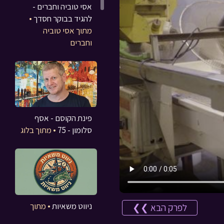
אסי טוביה וחברים -
להגיד בבוקר חסדך
•
מתוך אסי טוביה
וחברים
פינת הקוסם - אסף
סלומון - 75
• מתוך בלוג
ניווט משאיות
• מתוך
לפרק הבא ❯❯
משחקים