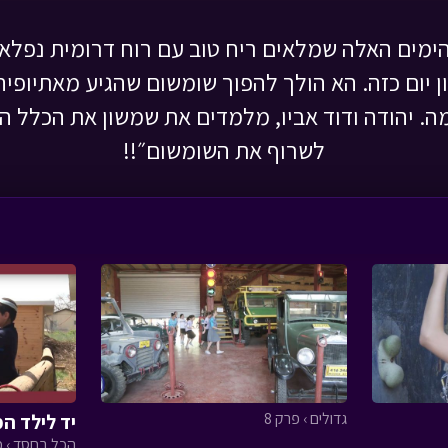
ימים האלה שמלאים ריח טוב עם רוח דרומית נפלאה.
 יום כזה. הא הולך להפוך שומשום שהגיע מאתיופי
ה. יהודה ודוד אביו, מלמדים את שמשון את הכלל הכ
לשרוף את השומשום״!!
גדולים › פרק 8
יד לילד המ
הכל בחסד › פר