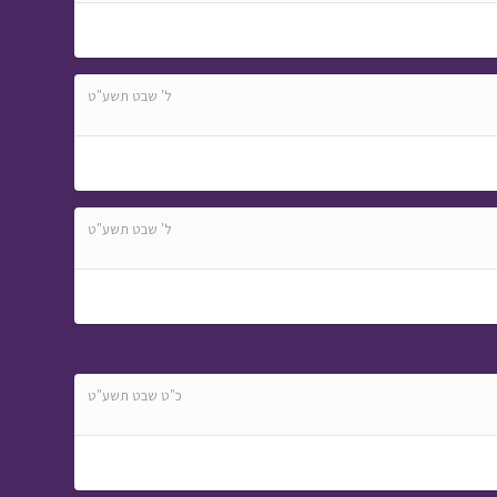
ל' שבט תשע"ט
ל' שבט תשע"ט
כ"ט שבט תשע"ט