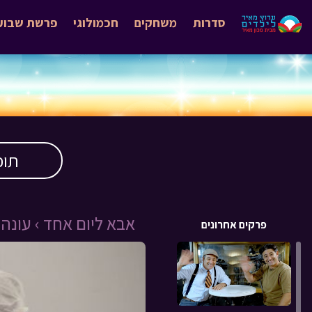
סדרות
משחקים
חכמולוגי
פרשת שבוע
תוכ
אבא ליום אחד ›
עונה 3 ›
פרקים אחרונים