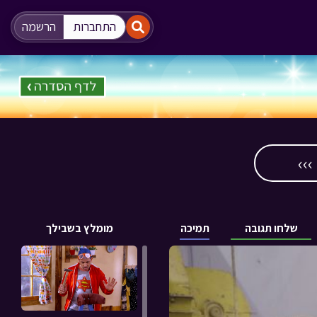
"
"
התחברות
הרשמה
››
שלחו תגובה
תמיכה
מומלץ בשבילך