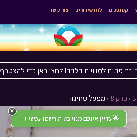
קטנטנים
לוח שידורים
צור קשר
ן זה פתוח למנויים בלבד! לחצו כאן כדי להצטרף ›
פרק 8 ›
מפעל טחינה
×
🌟
עדיין אינכם מנויים? הירשמו עכשיו!
←