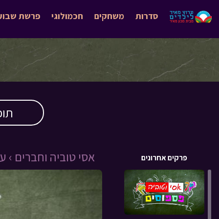
סדרות
משחקים
חכמולוגי
פרשת שבוע
תוכ
אסי טוביה וחברים ›
עונ
פרקים אחרונים