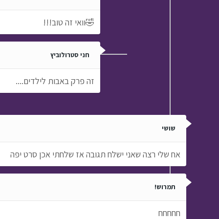
🤣וואי זה טוב!!!
חני סטרולוביץ
זה פרק באבות לילדים....
שושי
אח שלי רצה שאני ישלח תגובה אז שלחתי אכן סרט יפה
תמרוש!
חחחחח