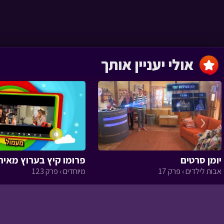
נהפוכו
אסי טוביה וחברים › פרק 11
אולי יעניין אותך
‹
הפתעת טוביה
אסי טוביה וחברים › פרק 10
יומן סרטים
פרומו קיץ בערוץ מאיר 
אבות לילדים › פרק 17
מיוחדים › פרק 123
מי גנב את האופניים
אסי טוביה וחברים › פרק 9