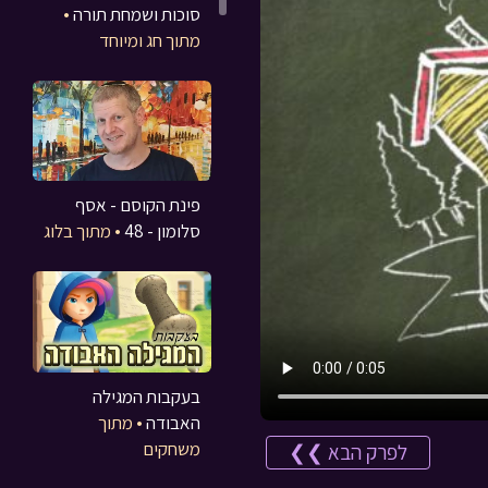
סוכות ושמחת תורה
•
מתוך חג ומיוחד
פינת הקוסם - אסף
סלומון - 48
• מתוך בלוג
בעקבות המגילה
האבודה
• מתוך
משחקים
לפרק הבא ❯❯