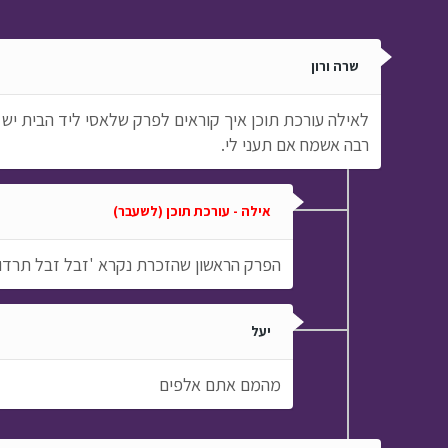
שרה ורון
לאילה עורכת תוכן איך קוראים לפרק שלאסי ליד הבית יש
רבה אשמח אם תעני לי.
אילה - עורכת תוכן (לשעבר)
הפרק הראשון שהזכרת נקרא 'זבל זבל תרדוף'
יעל
מהמם אתם אלפים