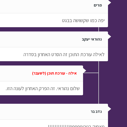
מרים
יפה כמו שקשושה בבגט
נהוראי יעקב
לאילה עורכת התוכן זה הסרט האחרון בסדרה
אילה - עורכת תוכן (לשעבר)
שלום נהוראי. זה הפרק האחרון לעונה הזו.
נדב בר
מצחיק בטרוףףףףף!!!!!!!!!!!!!