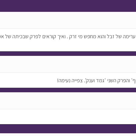
 ערימה של זבל והוא מחפש מי זרק . ואיך קוראים לפרק שבכיתה של א
 והפרק השני 'גמד וענק'. צפייה נעימה!