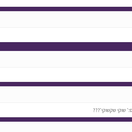
' שוקי שקשוקי'???