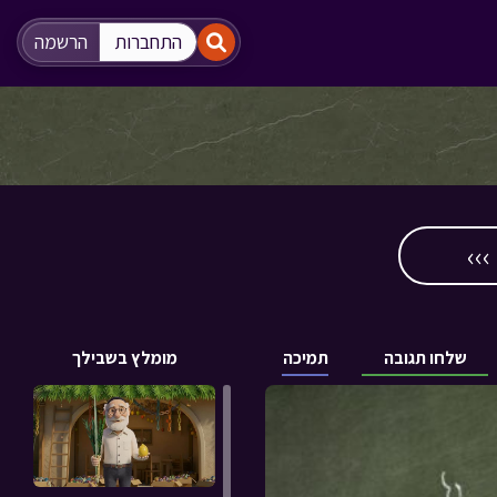
"
"
התחברות
הרשמה
››
שלחו תגובה
תמיכה
מומלץ בשבילך