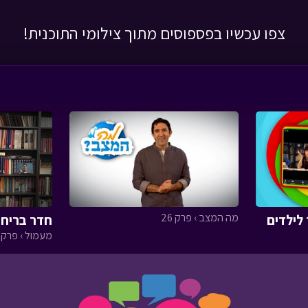
צפו עכשיו בפספוסים מתוך צילומי התוכנית!
מה המצב › פרק 26
לילדים
חדר בריחה
מעמול › פרק 2