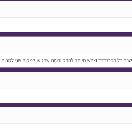
ל ושרה כל הכבודדד וצלש מיוחד להדס ורעות שהגיעו למקום שני למרו