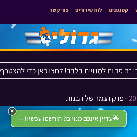
קטנטנים
לוח שידורים
צור קשר
ן זה פתוח למנויים בלבד! לחצו כאן כדי להצטרף ›
פרק הגמר של הבנות
×
🌟
עדיין אינכם מנויים? הירשמו עכשיו!
←