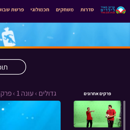
סדרות
משחקים
חכמולוגי
פרשת שבוע
תוכ
גדולים ›
עונה 1 ›
פרק 20 ›
פרקים אחרונים