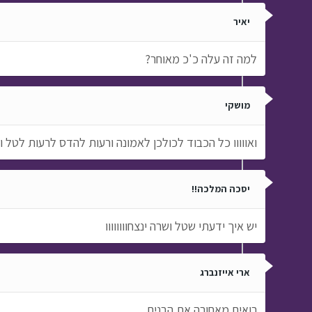
יאיר
למה זה עלה כ'כ מאוחר?
מושקי
ואווווו כל הכבוד לכולכן לאמונה ורעות להדס לרעות לט
יסכה המלכה!!
יש איך ידעתי שטל ושרה ינצחוווווווו
ארי אייזנברג
רואים מאחורה את הבנים