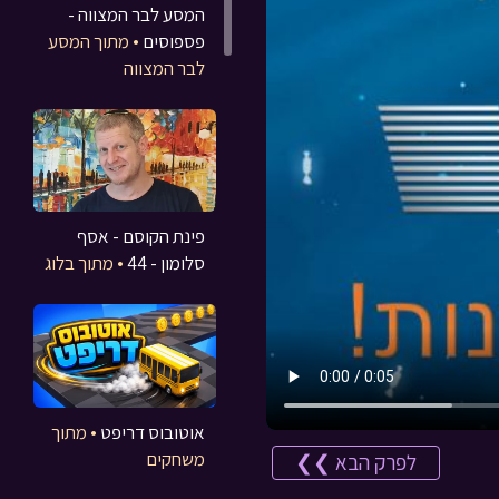
המסע לבר המצווה -
פספוסים
• מתוך המסע
לבר המצווה
פינת הקוסם - אסף
סלומון - 44
• מתוך בלוג
אוטובוס דריפט
• מתוך
משחקים
לפרק הבא ❯❯