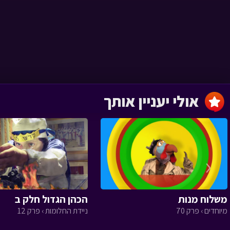
גדולים › פרק 18
אולי יעניין אותך
גדולים › פרק 17
‹
גדולים › פרק 16
משלוח מנות
הכהן הגדול חלק ב
מיוחדים › פרק 70
ניידת החלומות › פרק 12