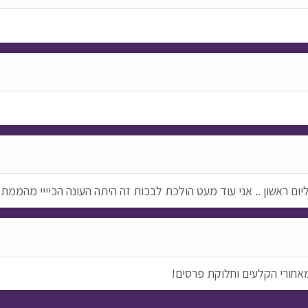
ום ראשון .. אני עוד מעט הולכת לבכות זה היתה העונה הכיייי מהממת 
מאחורי הקלעים וחלוקת פרסים!