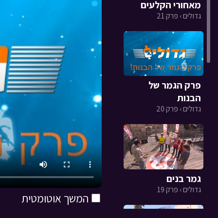
מאחורי הקלעים
גדולים › פרק 21
פרק הגמר של
הבנות
גדולים › פרק 20
גמר בנים
גדולים › פרק 19
המשך אוטומטית