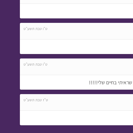
ט"ו טבת תשע"ט
ט"ו טבת תשע"ט
שראיתי בחיים שלי!!!!!
ט"ז טבת תשע"ט