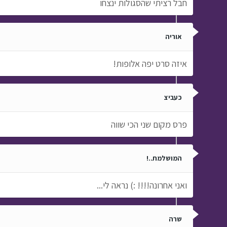
חבל רציתי שהסגולות ינצחו
אוריה
איזה סרט יפה אלופות!
כעביצ
פרס מקום שני הכי שווה
המושלמת..!
ואני אחרונה!!!! :) נראה לי...
שרה