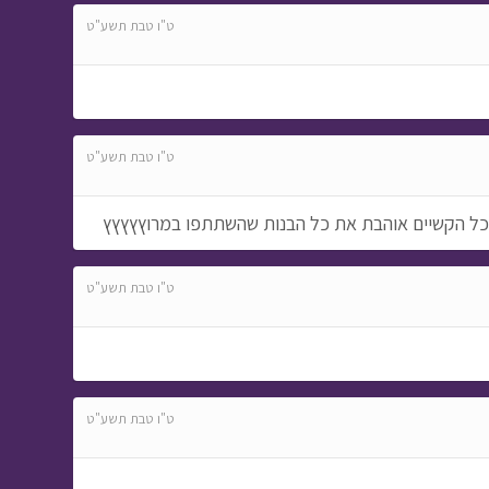
ט"ו טבת תשע"ט
ט"ו טבת תשע"ט
ת כל הקשיים אוהבת את כל הבנות שהשתתפו במרוץץץץץ
ט"ו טבת תשע"ט
ט"ו טבת תשע"ט