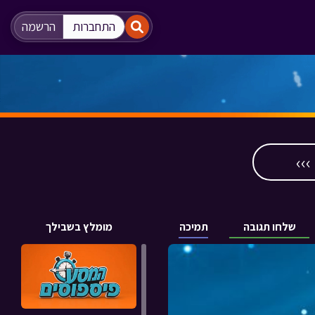
"
"
התחברות
הרשמה
››
שלחו תגובה
תמיכה
מומלץ בשבילך