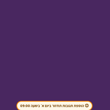
ניידת החלומות - משחק
חלומי ב
• מתוך ניידת
החלומות
בול בפוני - עמית קם
מאוחר
• מתוך בול בפוני
אסי טוביה וחברים - מי
גנב את האופניים
•
😊 הוספת תגובות תחזור ביום א׳ בשעה 09:00
מתוך אסי טוביה