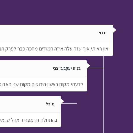
המסע לבר המצווה › פרק
30
חדוי
יאוו ראיתי איך שזה עלה איזה חמודים מחכה כבר לפרק הבא..
בניה יעקב בן צבי
לדעתי מקום ראשון הירוקים מקום שני האדו
מיכל
בהתחלה זה מפחיד אהל שראית