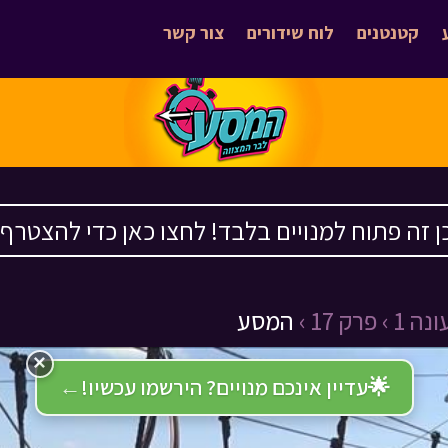
קטנטנים
לוח שידורים
צור קשר
ן זה פתוח למנויים בלבד! לחצו כאן כדי להצטרף ›
ונה 1 ›
פרק 17 ›
המסע
×
🌟
עדיין אינכם מנויים? הירשמו עכשיו!
←