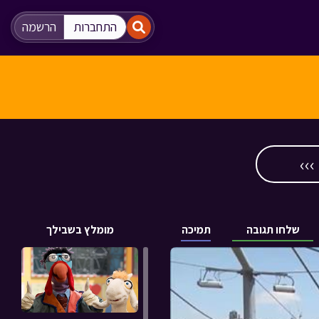
"
"
התחברות
הרשמה
››
שלחו תגובה
תמיכה
מומלץ בשבילך