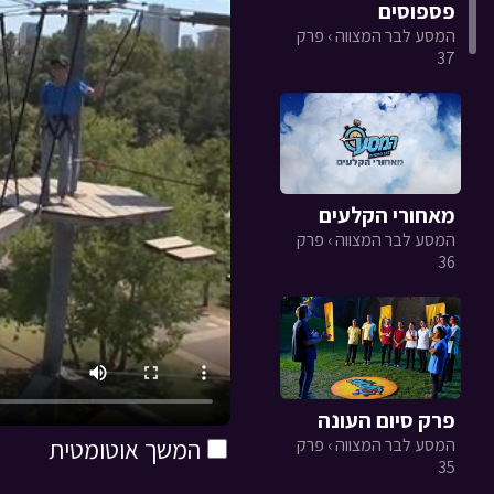
פספוסים
המסע לבר המצווה › פרק
37
מאחורי הקלעים
המסע לבר המצווה › פרק
36
פרק סיום העונה
המסע לבר המצווה › פרק
המשך אוטומטית
35