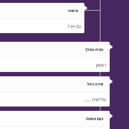
מישהי
גם אני!
פורת המלך
ראשון
שירה רחל
שלישית ......
נעם גואטה