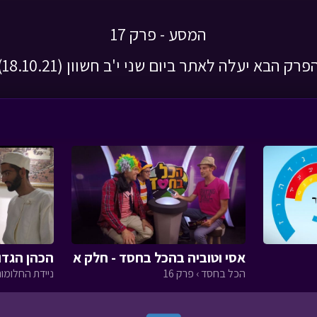
המסע - פרק 17
פרק הבא יעלה לאתר ביום שני י'ב חשוון (18.10.21)
אסי וטוביה בהכל בחסד - חלק א
הכהן הגדו
הכל בחסד › פרק 16
ניידת החלומות 