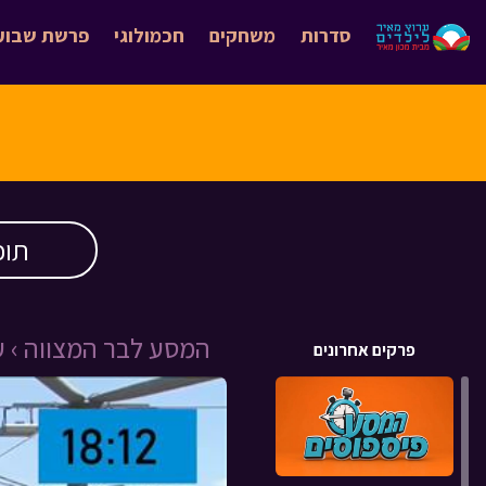
סדרות
משחקים
חכמולוגי
פרשת שבוע
תוכ
המסע לבר המצווה ›
ע
פרקים אחרונים