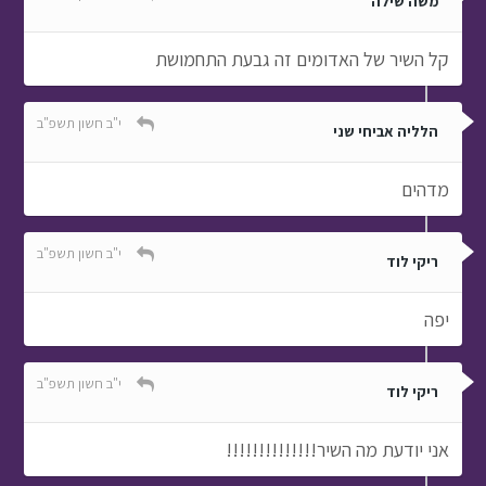
משה שילה
קל השיר של האדומים זה גבעת התחמושת
י"ב חשון תשפ"ב
הלליה אביחי שני
מדהים
י"ב חשון תשפ"ב
ריקי לוד
יפה
י"ב חשון תשפ"ב
ריקי לוד
אני יודעת מה השיר!!!!!!!!!!!!!!