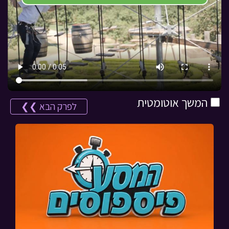
המשך אוטומטית
לפרק הבא ❯❯