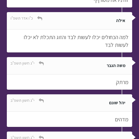
כ"ו אדר תשפ"ו
אילה
למה הכחולים יכלו לעשות לבד והזוג התכלת לא יכלו
לעשות לבד
י"ג חשון תשפ"ב
משה הגבר
מרתק
י"ג חשון תשפ"ב
יהל שונם
מדהים
י"ג חשון תשפ"ב