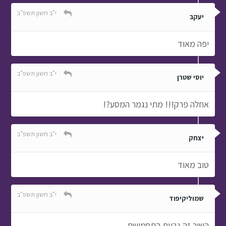
י"ב חשון תשפ"ב
יעקב
יפה מאוד
י"ב חשון תשפ"ב
יוסי שטרן
אחלה פרק!!! מתי נגמר המסע?!
י"ב חשון תשפ"ב
יצחק
טוב מאוד
י"ב חשון תשפ"ב
שמוליקיפוד
השיר זה גבעת התחמושת