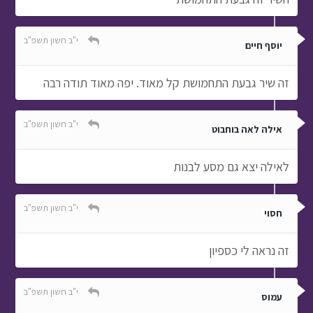
י"ב חשון תשפ"ב
יוסף חיים
זה שיר גבעת התחמושת קל מאוד. יפה מאוד תודה רבה
י"ב חשון תשפ"ב
אילה לאה בוחבוט
לאילה יצא גם מסע לבנות
י"ב חשון תשפ"ב
חסוי
זה נראה לי כספיון
י"ב חשון תשפ"ב
עמוס