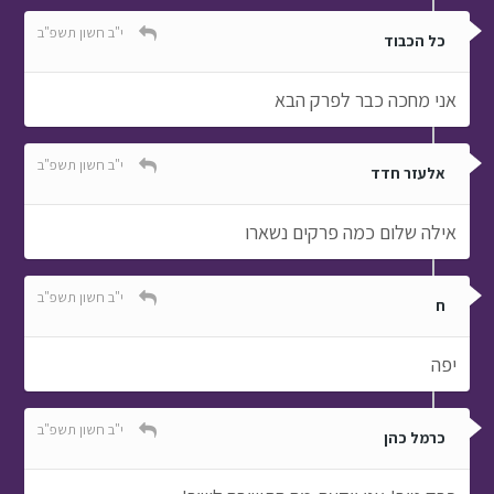
י"ב חשון תשפ"ב
כל הכבוד
אני מחכה כבר לפרק הבא
י"ב חשון תשפ"ב
אלעזר חדד
אילה שלום כמה פרקים נשארו
י"ב חשון תשפ"ב
ח
יפה
י"ב חשון תשפ"ב
כרמל כהן