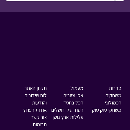
סדרות
מעמול
תקנון האתר
משחקים
אסי וטוביה
לוח שידורים
חכמולוגי
הכל בחסד
והודעות
משחקי טוק טוק
הסוד של ירושלים
אודות הערוץ
עלילות ארץ גושן
צור קשר
תרומות