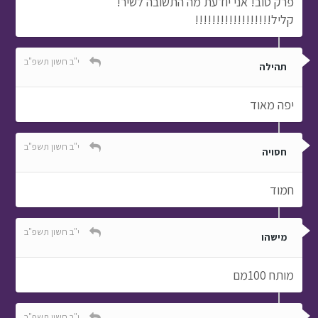
פרק טוב! אני יודעת מה התשובה לשיר!
קליל!!!!!!!!!!!!!!!!!!
י"ב חשון תשפ"ב
תהילה
יפה מאוד
י"ב חשון תשפ"ב
חסויה
חמוד
י"ב חשון תשפ"ב
מישהו
מותח 100מם
י"ב חשון תשפ"ב