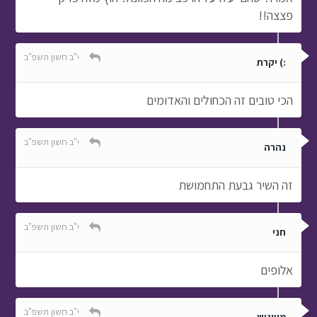
פצצה!!
י"ב חשון תשפ"ב
:) יקרת
הכי טובים זה הכחולים והאדומים
י"ב חשון תשפ"ב
נהרה
זה השיר גבעת התחמושת
י"ב חשון תשפ"ב
חני
אלופים
י"ב חשון תשפ"ב