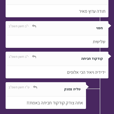
תודה ערוץ מאיר
י"ב חשון תשפ"ב
חסוי
שלישית
י"ב חשון תשפ"ב
קודקוד חביתה
ידידיה ויאיר הכי אלופים
ט"ז חשון תשפ"ב
טליה צמנק
אתה צודק קודקוד חביתה באמת!!