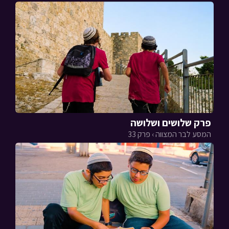
פרק שלושים ושלושה
המסע לבר המצווה › פרק 33