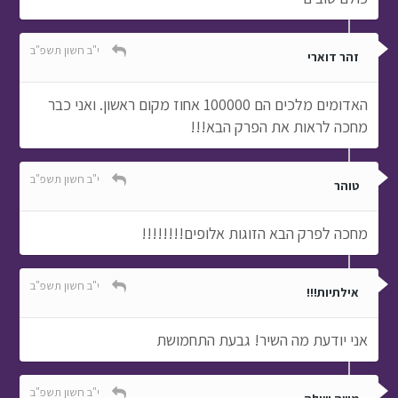
י"ב חשון תשפ"ב
זהר דוארי
האדומים מלכים הם 100000 אחוז מקום ראשון. ואני כבר
מחכה לראות את הפרק הבא!!!
י"ב חשון תשפ"ב
טוהר
מחכה לפרק הבא הזוגות אלופים!!!!!!!!
י"ב חשון תשפ"ב
אילתיות!!!
אני יודעת מה השיר! גבעת התחמושת
י"ב חשון תשפ"ב