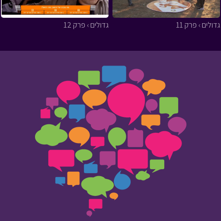
גדולים › פרק 11
גדולים › פרק 12