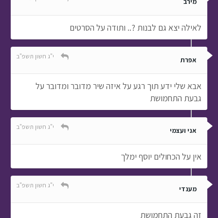
מירב
לאילה יצא גם לבנות ?.. ותודה על הסרטים
י"ג חשון תשפ"ב
אפרת
אבא שלי ידע תוך רגע על איזה שיר מדובר ומדובר על
גבעת התחמושת
י"ג חשון תשפ"ב
אני ועצמי
אין על הכחולים יוסף ימלך
י"ג חשון תשפ"ב
מענדי
זה גבעת התחמושת