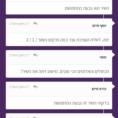
השיר הוא גבעת התחמושת
י"ב חשון תשפ"ב
יוסף חיים
יפה. לאליה העורכת עוד כמה פרקים נשאר / 1 / 2
י"ב חשון תשפ"ב
חסוי
הכחולים והאדומים הכי טובים. מישהו זיהה את השיר?
י"ב חשון תשפ"ב
הדס חיים
בדקתי השיר זה גבעת התחמושת