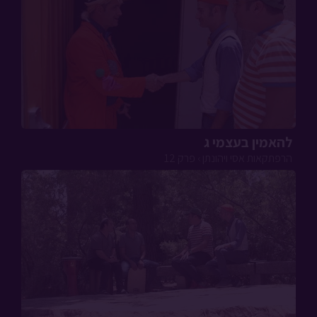
להאמין בעצמי ג
הרפתקאות אסי ויהונתן › פרק 12
להאמין בעצמי ב
הרפתקאות אסי ויהונתן › פרק 11