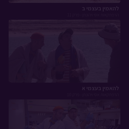
להאמין בעצמי א
הרפתקאות אסי ויהונתן › פרק 10