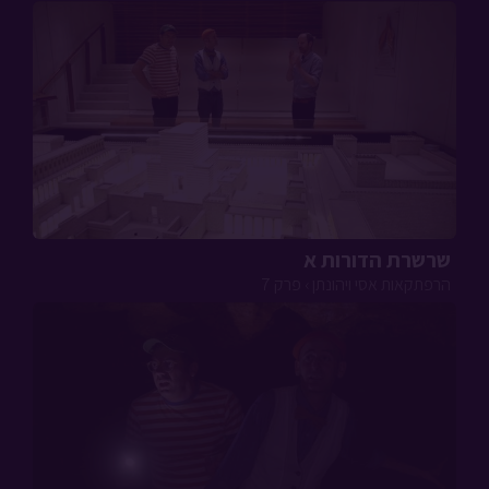
שרשרת הדורות א
הרפתקאות אסי ויהונתן › פרק 7
אני אדמה ג
הרפתקאות אסי ויהונתן › פרק 6