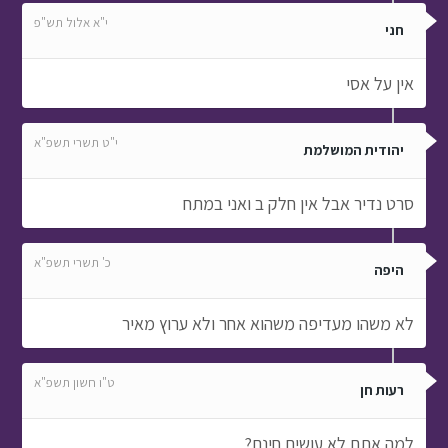
י"ט תשרי תשפ"א
יהודית המושלמת
סרט נדיר אבל אין חלק ב ואני במתח
כ' תשרי תשפ"א
היפה
לא משהו מעדיפה משהוא אחר ולא ערוץ מאיר
ט"ו חשון תשפ"א
רעות חן
למה אתם לא עושים חינם?
י"ז תמוז תש"פ
שירה ולירז
לאילה עורכת תוכן: לא הבנתי מה בעצם התוכנית הזו זה