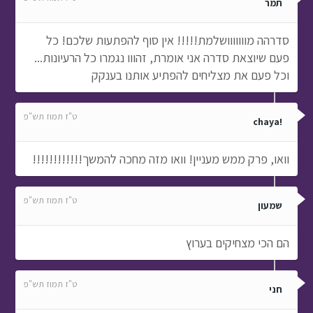
ט"ז תמוז תש"פ
!chaya
וואו, פרק ממש מעניין! וואו מזה מחכה להמשך!!!!!!!!!!!!
ט"ז תמוז תש"פ
שמעון
הם הכי מצחיקים בערוץ
ט"ז תמוז תש"פ
חני
איך שומעים שמקסים זה אסי
ט"ז תמוז תש"פ
שחר אלבז