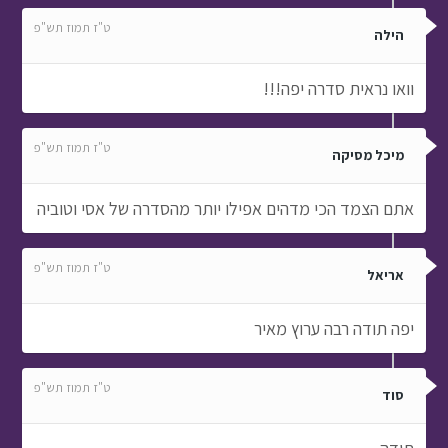
ט"ז תמוז תש"פ
מיכל מסיקה
אתם הצמד הכי מדהים אפילו יותר מהסדרה של אסי וטוביה
ט"ז תמוז תש"פ
אריאל
יפה תודה רבה ערוץ מאיר
ט"ז תמוז תש"פ
סוד
תודה
ט"ז תמוז תש"פ
ליהי
זה פרק מעניין מאוד כל הכבוד