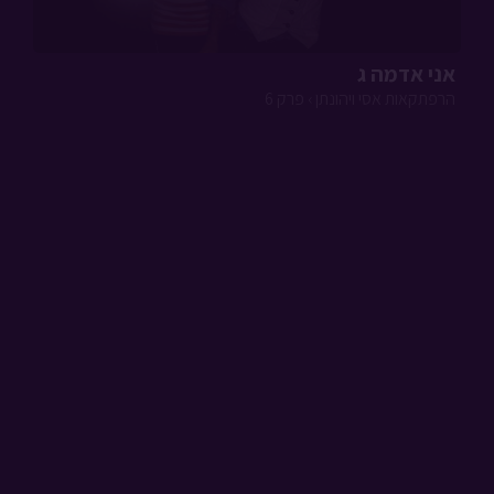
צפו עכשיו בפרק הראשון בסדרה!
הפרק הבא יעלה ביום רביעי כ'ג תמוז.