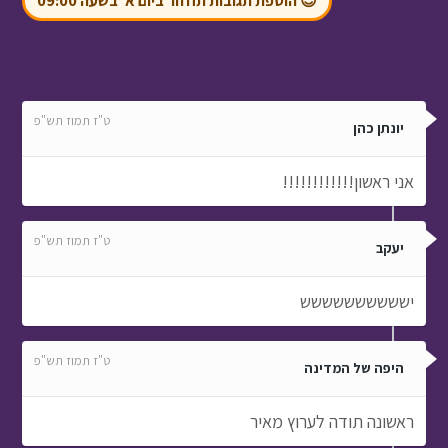
אני ראשון!!!!!!!!!!!!
ט"ז תמוז תש"פ
יעקב
ישששששששששש
ט"ז תמוז תש"פ
היפה של המדינה
ראשונה תודה לערוץ מאיר
ט"ז תמוז תש"פ
אוריה
כוכבי הערוץ