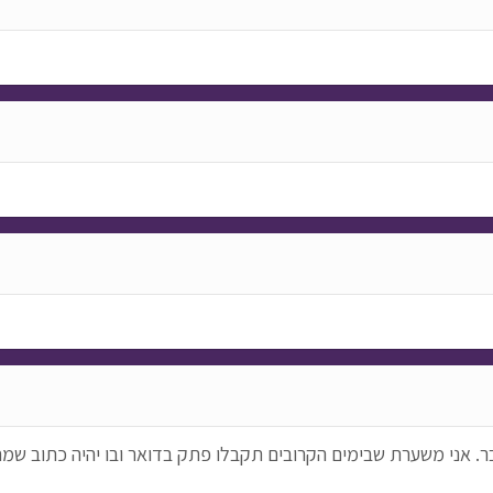
בר. אני משערת שבימים הקרובים תקבלו פתק בדואר ובו יהיה כתוב שמ