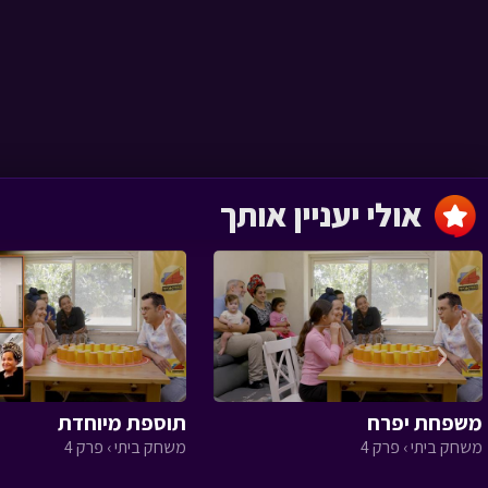
פתרון חידת נוצות
הזהב מספר 9
הרפתקאות נוצות הזהב ›
פרק 15
אולי יעניין אותך
הרפתקאות נוצות הזהב ›
פרק 15
‹
משפחת יפרח
תוספת מיוחדת
חידת נוצות הזהב
משחק ביתי › פרק 4
משחק ביתי › פרק 4
מספר 9