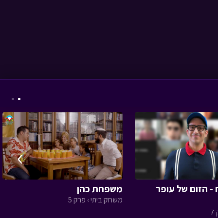
המסע לבר המצווה -
פרק אחד עשר
• מתוך
המסע לבר המצווה
המסע לבר המצווה -
פרק שלושים ואחד
•
מתוך המסע לבר
›
המצווה
 - הזום של עופר
משפחת כהן
משחק ביתי › פרק 5
7