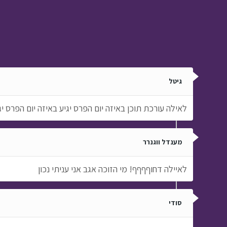
גיטל
לאילה עורכת תוכן באיזה יום הפרס יגיע באיזה יום הפרס יגי
מענדל ווגנרר
לאיילה דחוףףףף! מי הזוכה אגב אני עניתי נכון
סודי