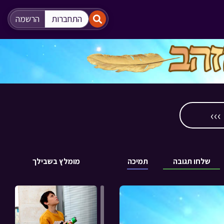
"
"
התחברות
הרשמה
››
שלחו תגובה
תמיכה
מומלץ בשבילך