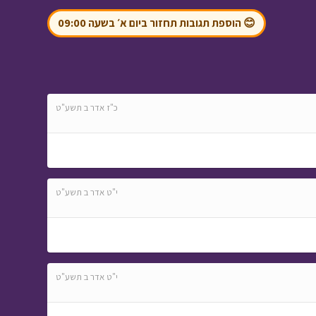
😊 הוספת תגובות תחזור ביום א׳ בשעה 09:00
כ"ז אדר ב תשע"ט
י"ט אדר ב תשע"ט
י"ט אדר ב תשע"ט