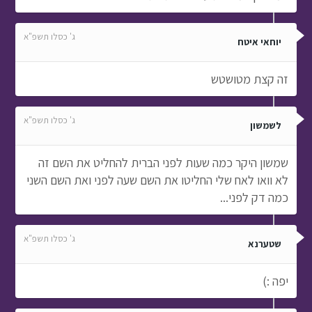
ג' כסלו תשפ"א
יוחאי איטח
זה קצת מטושטש
ג' כסלו תשפ"א
לשמשון
שמשון היקר כמה שעות לפני הברית להחליט את השם זה
לא וואו לאח שלי החליטו את השם שעה לפני ואת השם השני
כמה דק לפני...
ג' כסלו תשפ"א
שטערנא
יפה :)