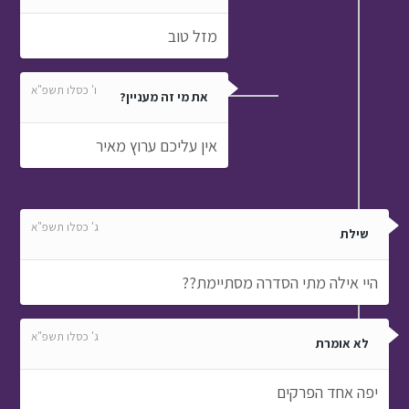
מזל טוב
ו' כסלו תשפ"א
את מי זה מעניין?
אין עליכם ערוץ מאיר
ג' כסלו תשפ"א
שילת
היי אילה מתי הסדרה מסתיימת??
ג' כסלו תשפ"א
לא אומרת
יפה אחד הפרקים