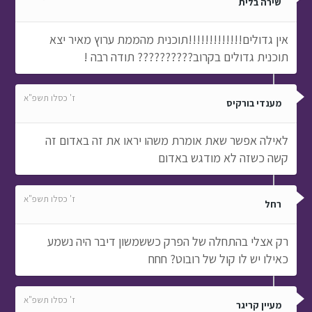
שירה בלית
אין גדולים!!!!!!!!!!!!!תוכנית מהממת ערוץ מאיר יצא
תוכנית גדולים בקרוב?????????? תודה רבה !
ז' כסלו תשפ"א
מענדי בורקיס
לאילה אפשר שאת אומרת משהו יראו את זה באדום זה
קשה כשזה לא מודגש באדום
ז' כסלו תשפ"א
רחל
רק אצלי בהתחלה של הפרק כששמשון דיבר היה נשמע
כאילו יש לו קול של רובוט? חחח
ז' כסלו תשפ"א
מעיין קריגר