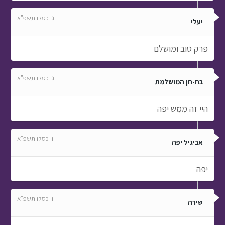
ג' כסלו תשפ"א
יעלי
פרק טוב ומושלם
ג' כסלו תשפ"א
בת-חן המושלמת
היי זה ממש יפה
ו' כסלו תשפ"א
אביגיל יפה
יפה
ו' כסלו תשפ"א
שירה