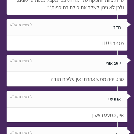
ולכן לא ניתן לשלב את כולם בתוכניות**.
ג' כסלו תשפ"א
הדר
מגניב!!!!!!
ג' כסלו תשפ"א
יואב אורי
סרט יפה ממש אהבתי אין עליכם תודה
ג' כסלו תשפ"א
אנונימי
איי, כמעט ראשון
ג' כסלו תשפ"א