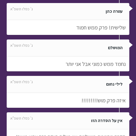
ג' כסלו תשפ"א
עטרה כהן
שלישית! פרק ממש חמוד
ג' כסלו תשפ"א
המושלם
נחמד ממש כמוני אבל אני יותר
ג' כסלו תשפ"א
לילי נחום
איזה פרק מוש!!!!!!!!!
ג' כסלו תשפ"א
אין על הסדרה הזו