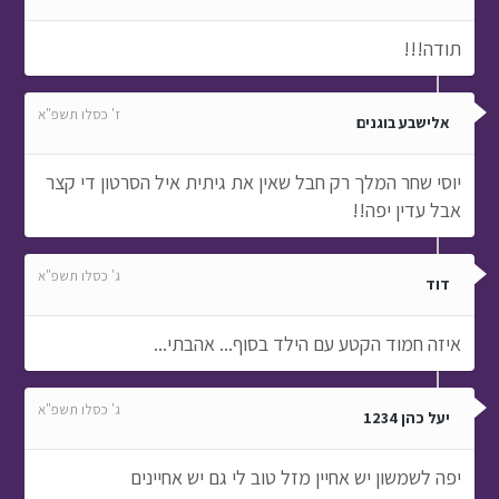
תודה!!!
ז' כסלו תשפ"א
אלישבע בוגנים
יוסי שחר המלך רק חבל שאין את גיתית איל הסרטון די קצר
אבל עדין יפה!!
ג' כסלו תשפ"א
דוד
איזה חמוד הקטע עם הילד בסוף... אהבתי...
ג' כסלו תשפ"א
יעל כהן 1234
יפה לשמשון יש אחיין מזל טוב לי גם יש אחיינים