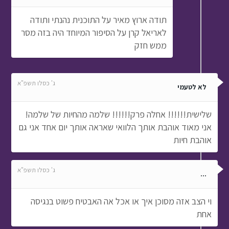
תודה ארוץ מאיר על התוכנית נהנתי ותודה
לאריאל קרן על הסיפור המיוחד היה בזה מסר
ממש חזק
ג' כסלו תשפ"א
לא לטעמי
שלישית!!!!!! אחלה פרק!!!!!! שלמה מהחיות של שלמה!
אני מאוד אוהבת אותך הלוואי שאראה אותך יום אחד אני גם
אוהבת חיות
ג' כסלו תשפ"א
...
וי הצב אזה מסוכן איך או אכל אה האבטיח פשוט בנגיסה
אחת