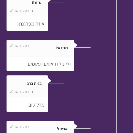
שושה
ח' כסלו תשפ"א
איזה מפרגנת!
ו' כסלו תשפ"א
מתנאל
ולי נולדו אחים תאומים
בניה ברב
ח' כסלו תשפ"א
מזל טוב
ו' כסלו תשפ"א
אביטל