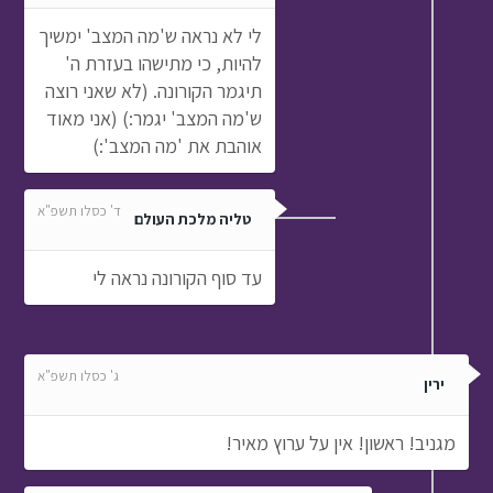
לי לא נראה ש'מה המצב' ימשיך
להיות, כי מתישהו בעזרת ה'
תיגמר הקורונה. (לא שאני רוצה
ש'מה המצב' יגמר:) (אני מאוד
אוהבת את 'מה המצב':)
ד' כסלו תשפ"א
טליה מלכת העולם
עד סוף הקורונה נראה לי
ג' כסלו תשפ"א
ירין
מגניב! ראשון! אין על ערוץ מאיר!