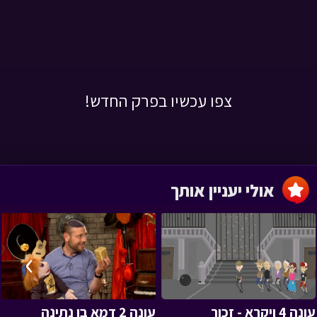
צפו עכשיו בפרק החדש!
אולי יעניין אותך
›
‹
עונה 4 ויקרא - זכור
עונה 2 דמא בן נתינה