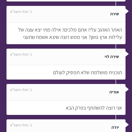
ג' כסלו תשפ"א
שירה
האתר האהוב עלי! אתם מלכים! אילה מתי יצא עונה של
עלילות ארץ גושן? אני ממש רוצה שיצא אשמח שתעני
ג' כסלו תשפ"א
שירה לוי
תוכנית מושלמת שלא תפסיק לעולם
ג' כסלו תשפ"א
אוריה
אני רוצה להשתתף בפרק הבא
ג' כסלו תשפ"א
יודה