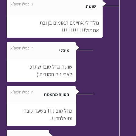
ג' כסלו תשפ"א
שושה
נולד לי אחיינים תאומים בן ובת
אתמול!!!!!!!!!!!!!
ז' כסלו תשפ"א
מיכלי
שושה מזל טוב! שתזכי
לאחיינים חמודים:)
ה' כסלו תשפ"א
חסויה מהממת
מזל טוב !!!! בשעה טובה
ומוצלחת!!.