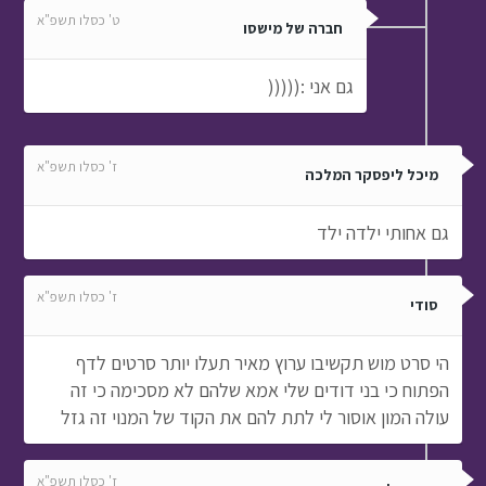
ט' כסלו תשפ"א
חברה של מישסו
גם אני :(((((
ז' כסלו תשפ"א
מיכל ליפסקר המלכה
גם אחותי ילדה ילד
ז' כסלו תשפ"א
סודי
הי סרט מוש תקשיבו ערוץ מאיר תעלו יותר סרטים לדף
הפתוח כי בני דודים שלי אמא שלהם לא מסכימה כי זה
עולה המון אוסור לי לתת להם את הקוד של המנוי זה גזל
ז' כסלו תשפ"א