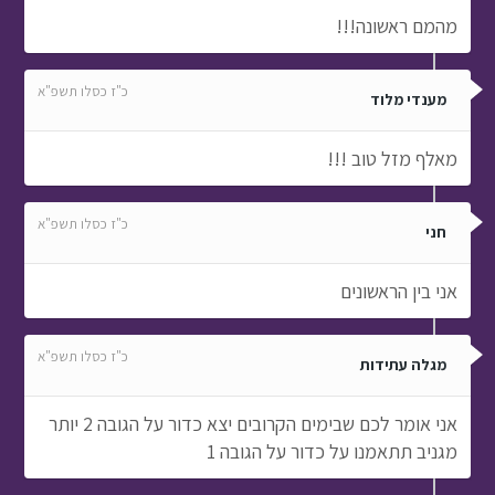
מהמם ראשונה!!!
כ"ז כסלו תשפ"א
מענדי מלוד
מאלף מזל טוב !!!
כ"ז כסלו תשפ"א
חני
אני בין הראשונים
כ"ז כסלו תשפ"א
מגלה עתידות
אני אומר לכם שבימים הקרובים יצא כדור על הגובה 2 יותר
מגניב תתאמנו על כדור על הגובה 1