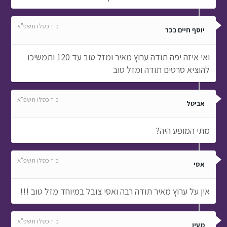
כ"ז כסלו תשפ"א
יוסף חיים בכר
ואי איזה יפה תודה ערוץ מאיר ומזל טוב עד 120 ותמשיכו
להוציא סרטים תודה ומזל טוב
כ"ז כסלו תשפ"א
אביטל
מתי המופע היה?
כ"ז כסלו תשפ"א
אסי
אין על ערוץ מאיר תודה רבה ואסי צובל במיוחד מזל טוב !!!
כ"ז כסלו תשפ"א
מעין