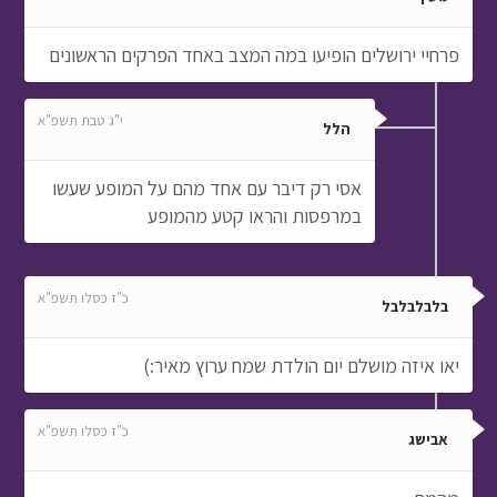
פרחיי ירושלים הופיעו במה המצב באחד הפרקים הראשונים
י"ג טבת תשפ"א
הלל
אסי רק דיבר עם אחד מהם על המופע שעשו
במרפסות והראו קטע מהמופע
כ"ז כסלו תשפ"א
בלבלבלבל
יאו איזה מושלם יום הולדת שמח ערוץ מאיר:)
כ"ז כסלו תשפ"א
אבישג