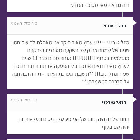
היה גם את פאי מסוכני המדע
כ"ח כסלו תשפ"א
חנה בן אמתי
מזל טוב!!!!!!!!!! ערוץ מאיר היקר אני מאחלת לך עוד המון
שנים של שמחה צחוק של השקעה מטורפת ושחקנים
מושלמים בטרוף!!!!!!!!!!!!! אנחנו מנוים כבר 11 שנים
לערוץ מאיר ורואים אתכם בלי הפסקה אז תודה רבה חנוכה
שמח ומזל טוב!!! **תשובת מערכת האתר - תודה רבה חנה
על הברכה המשמחת!**
כ"ח כסלו תשפ"א
הראל גמרסני
הזום של זה היה בזום של המופע של הניסים ונפלאות זה
יהיה שם בסוף