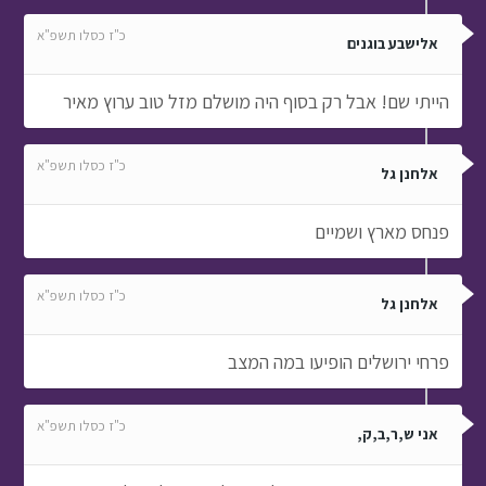
כ"ז כסלו תשפ"א
אלישבע בוגנים
הייתי שם! אבל רק בסוף היה מושלם מזל טוב ערוץ מאיר
כ"ז כסלו תשפ"א
אלחנן גל
פנחס מארץ ושמיים
כ"ז כסלו תשפ"א
אלחנן גל
פרחי ירושלים הופיעו במה המצב
כ"ז כסלו תשפ"א
אני ש,ר,ב,ק,