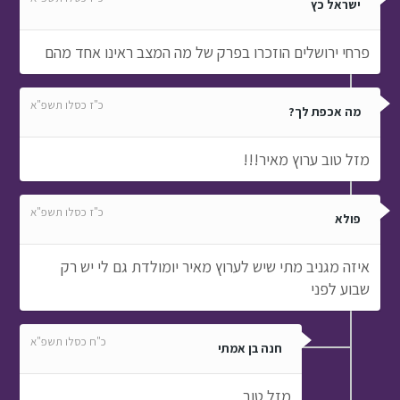
ישראל כץ
פרחי ירושלים הוזכרו בפרק של מה המצב ראינו אחד מהם
כ"ז כסלו תשפ"א
מה אכפת לך?
מזל טוב ערוץ מאיר!!!
כ"ז כסלו תשפ"א
פולא
איזה מגניב מתי שיש לערוץ מאיר יומולדת גם לי יש רק
שבוע לפני
כ"ח כסלו תשפ"א
חנה בן אמתי
מזל טוב