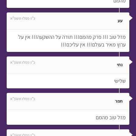
מהמם
כ"ז כסלו תשפ"א
עע
מזל טוב !!! פרק מהמם!!! תודה על ההשקעה!!! אין על
ערוץ מאיר בעולם!!! אין עליכם!!!
כ"ז כסלו תשפ"א
נתי
שלישי
כ"ז כסלו תשפ"א
תמר
מזל טוב מהמם
כ"ז כסלו תשפ"א