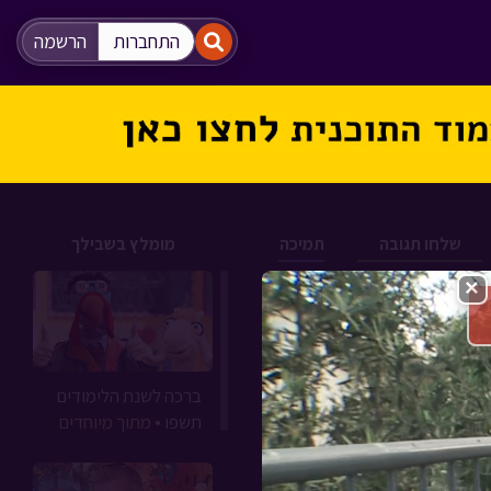
"
"
התחברות
הרשמה
שלחו תגובה
תמיכה
מומלץ בשבילך
×
ברכה לשנת הלימודים
תשפו
• מתוך מיוחדים