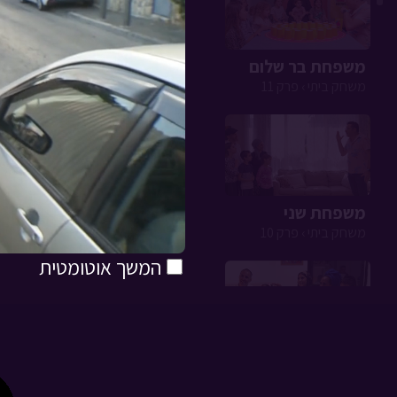
משפחת בר שלום
משחק ביתי › פרק 11
משפחת שני
משחק ביתי › פרק 10
המשך אוטומטית
משפחת פרי
משחק ביתי › פרק 9