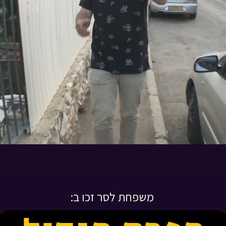
משפחת לסר זכו ב: