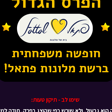
שימו לב - תיקון טעות:
הוא גבעול, ולא שורש כפי שהוצג בפרק. תודה ל