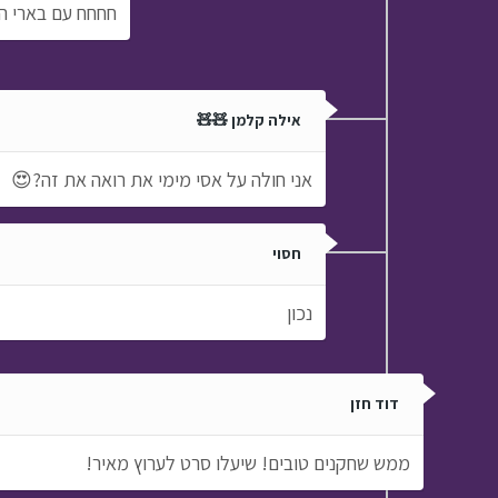
חחחח עם בארי ה
אילה קלמן 🧸🧸
אני חולה על אסי מימי את רואה את זה?😍
חסוי
נכון
דוד חזן
ממש שחקנים טובים! שיעלו סרט לערוץ מאיר!