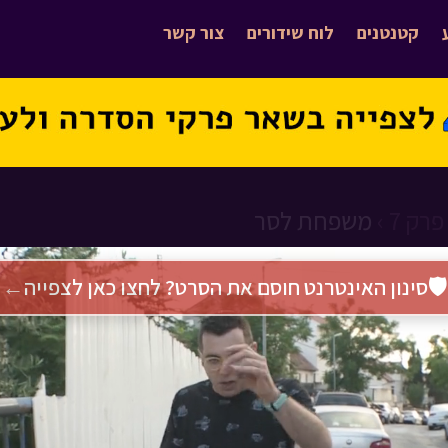
קטנטנים
לוח שידורים
צור קשר
פרק 7 ›
משפחת לסר
🛡️
סינון האינטרנט חוסם את הסרט? לחצו כאן לצפייה
←