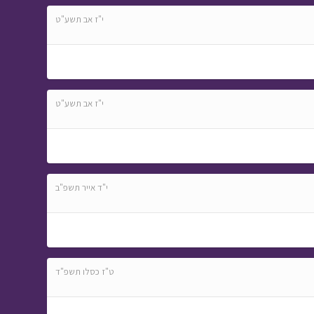
י"ז אב תשע"ט
י"ז אב תשע"ט
י"ד אייר תשפ"ב
ט"ז כסלו תשפ"ד