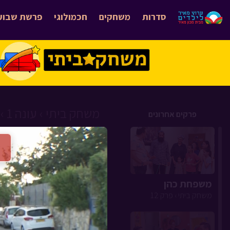
סדרות
משחקים
חכמולוגי
פרשת שבוע
משחק ביתי ›
עונה 1 ›
פרקים אחרונים
משפחת כהן
משחק ביתי › פרק 12