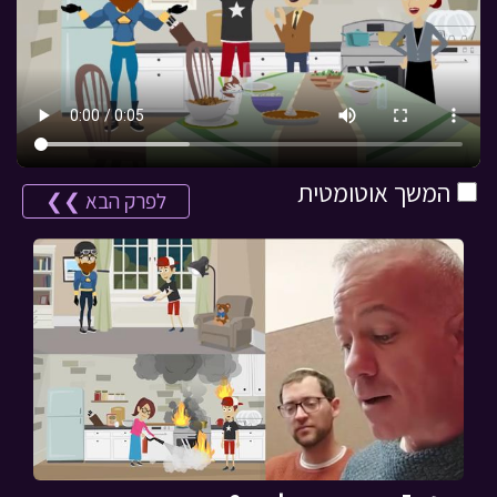
המשך אוטומטית
לפרק הבא ❯❯