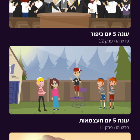
עונה 5 יום כיפור
פרשיהו › פרק 12
עונה 5 יום העצמאות
פרשיהו › פרק 11