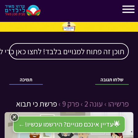
"
"
תוכן זה פתוח למנויים בלבד! לחצו כאן כדי ל
שלחו תגובה
תמיכה
פרשיהו ›
עונה 2 ›
פרק 9 ›
פרשת כי תבוא
×
🌟
עדיין אינכם מנויים? הירשמו עכשיו!
←