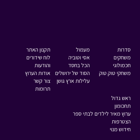
סדרות
מעמול
תקנון האתר
משחקים
אסי וטוביה
לוח שידורים
חכמולוגי
הכל בחסד
והודעות
משחקי טוק טוק
הסוד של ירושלים
אודות הערוץ
עלילות ארץ גושן
צור קשר
תרומות
ראש גדול
תחכומון
ערוץ מאיר לילדים לבתי ספר
הצטרפות
חידוש מנוי