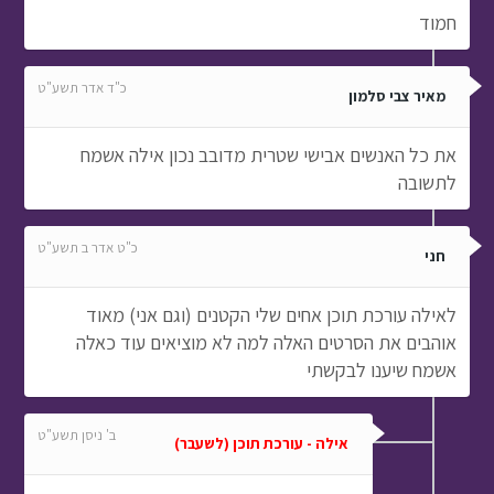
חמוד
כ"ד אדר תשע"ט
מאיר צבי סלמון
את כל האנשים אבישי שטרית מדובב נכון אילה אשמח
לתשובה
כ"ט אדר ב תשע"ט
חני
לאילה עורכת תוכן אחים שלי הקטנים (וגם אני) מאוד
אוהבים את הסרטים האלה למה לא מוציאים עוד כאלה
אשמח שיענו לבקשתי
ב' ניסן תשע"ט
אילה - עורכת תוכן (לשעבר)