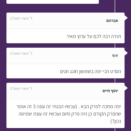
ל' תשרי תשפ"ב
אברהם
תודה רבה לכם על ערוץ מאיר
ל' תשרי תשפ"ב
דוד
הסרט הכי יפה בשמשון חוגג חגים
ל' תשרי תשפ"ב
יוסף חיים
יפה מחכה לפרק הבא . (עכשיו הבנתי זה עונה 5 זה אומר
שהפרק הקודם כן היה פרק סיום ועכשיו זה עונת שמיטה
נכון?)