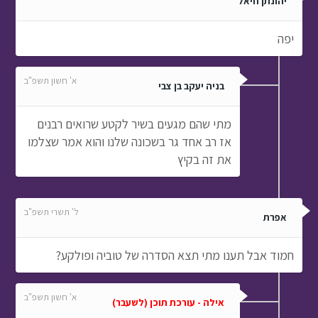
יהונתן חיאל
יפה
א' חשון תשפ"ב
בניה יעקב בן צבי
מתי שהם מגעים בשיר לקטע שרואים רבנים
אז רב אחד גר בשכונה שלנו והוא אמר שצלמו
את זה בקיץ
ל' תשרי תשפ"ב
אפרת
חמוד אבל תענו מתי תצא הסדרה של טוביה ופולקע?
א' חשון תשפ"ב
אילה - עורכת תוכן (לשעבר)