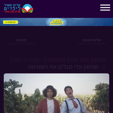
"
"
שלחו תגובה
תמיכה
שמשון חוגג חגים (ושמיטה) ›
עונה 5 ›
פרק
1 ›
שמשון וגדי מגלים את השמיטה