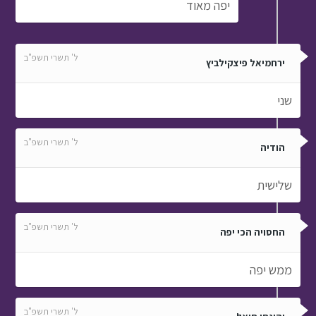
יפה מאוד
ל' תשרי תשפ"ב
ירחמיאל פיצקילביץ
שני
ל' תשרי תשפ"ב
הודיה
שלישית
ל' תשרי תשפ"ב
החסויה הכי יפה
ממש יפה
ל' תשרי תשפ"ב