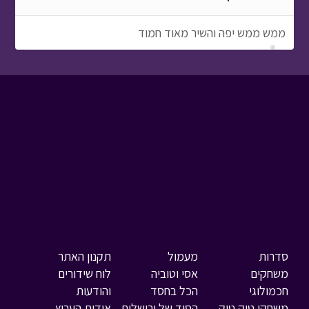
ממש ממש יפה והשיר מאוד חמוד
סדרות
מעמול
תקנון האתר
משחקים
אסי וטוביה
לוח שידורים
חכמולוגי
הכל בחסד
והודעות
משחקי טוק טוק
הסוד של ירושלים
אודות הערוץ