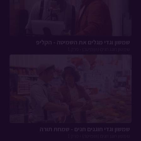
שמשון וגדי מגלים את השמיטה - הקליפ
שמשון חוגג חגים (ושמיטה) › פרק 1
שמשון וגדי חוגגים חגים - שמחת תורה
שמשון חוגג חגים (ושמיטה) › פרק 1