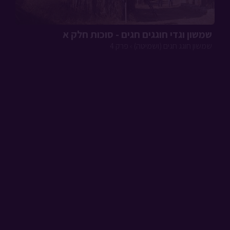
שמשון וגדי חוגגים חגים - סוכות חלק א
שמשון חוגג חגים (ושמיטה) › פרק 4