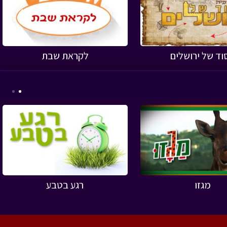
›
וד של ירושלים
לקראת שבת
›
מגזו
רגע בטבע