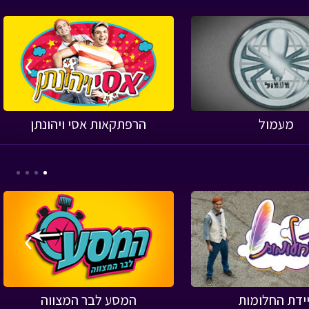
›
מעמול
הרפתקאות אסי ויהונתן
›
יידת החלומות
המסע לבר המצווה