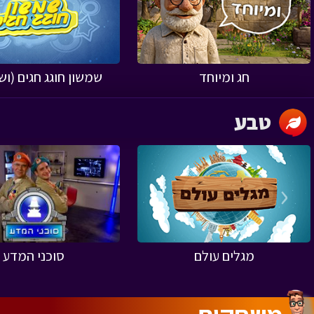
‹
חג ומיוחד
שמשון חוגג חגים (ו
טבע
‹
מגלים עולם
סוכני המדע