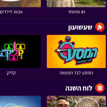
חג ומיוחד
אבות לילדים
שעשועון
‹
המסע לבר המצווה
קליק
לוח השנה