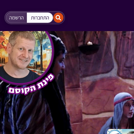
"
"
התחברות
הרשמה