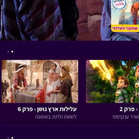
›
›
פרק 2
עלילות ארץ גושן
›
פרק 6
לשאת ולתת באמונה