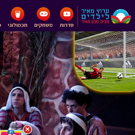
סדרות
משחקים
חכמולוגי
פ
×