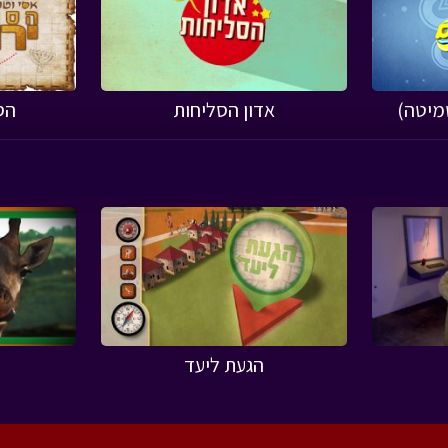
שמיטה)
אדון הסליחות
הס
הגעת ליעד