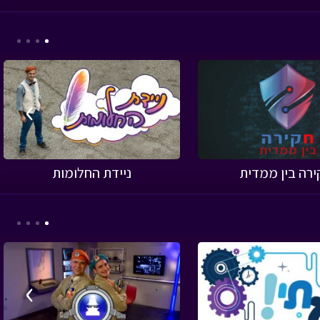
›
ירה בין ממדית
ניידת החלומות
›