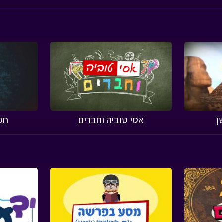
ן
אסי טוביה וחברים
חק