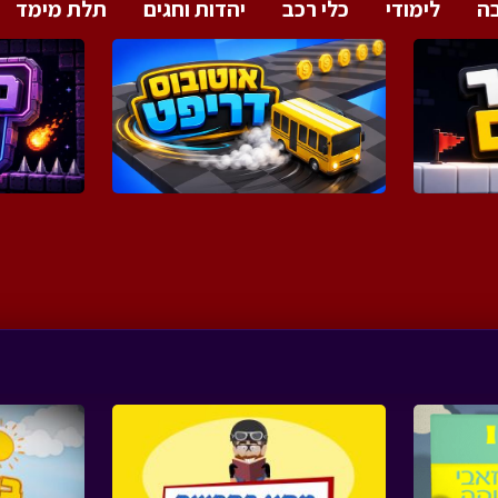
ה
לימודי
כלי רכב
יהדות וחגים
תלת מימד