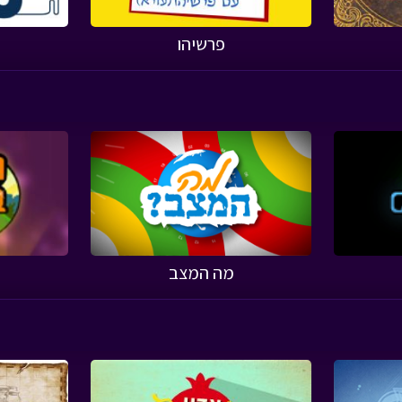
פרשיהו
מה המצב