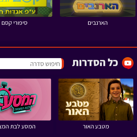
הארנבים
סיפורי קסם
כל הסדרות
מטבע האור
המסע לבת המצו