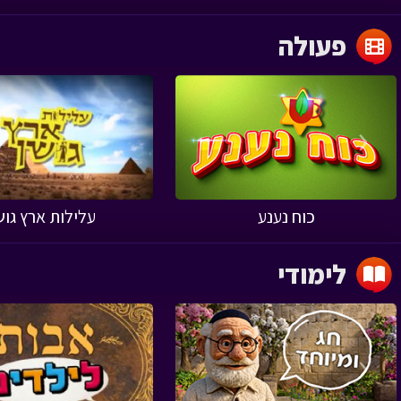
פעולה
‹
כוח נענע
עלילות ארץ גוש
לימודי
‹