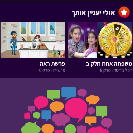
אולי יעניין אותך
›
‹
משפחה אחת חלק ב
פרשת ראה
הכל בחסד › פרק 8
פרשיהו › פרק 6