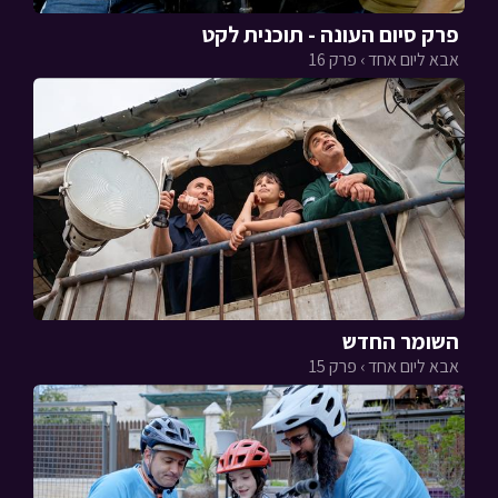
פרק סיום העונה - תוכנית לקט
אבא ליום אחד › פרק 16
השומר החדש
אבא ליום אחד › פרק 15