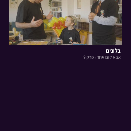
בלונים
אבא ליום אחד › פרק 9