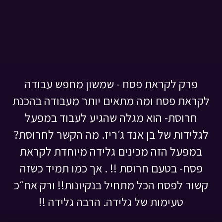
פרק לקראת פסח - שמשון מחפש עבודה
לקראת פסח ומה מתאים יותר מעבודה בהכנת
חרוסת- הוא מגלה שהגיע לעבוד במפעל
לגלידות של בן אנד ג׳ריז. מה הקשר לחרוסת?
במפעל הזה מכינים גלידה מיוחדת לקראת
פסח- בטעם חרוסת !! . אך כמו תמיד כשזה
קשור לפסח הכל מתחיל בנקיונות!! ורק אח״כ
טעימות של גלידה. הרבה גלידה !!