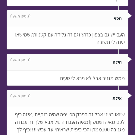
י"ג ניסן תשע"ו
חסוי
העם יש גם בצפון כזה? וגם זה גלידה עם קטניות?שמישאו
יענה לי תשובה
י"ג ניסן תשע"ו
הילה
ממש מגניב אבל לא נירא לי טעים
י"ג ניסן תשע"ו
אילת
שיואו רציני אבל זה הפרק הכי יפה שהיה בנתיים ,איזה כיף
לכם מאיה ושמשון!מאיה העבודה של אבא שלך זה עבודה
מגניבה 100ממת והכי כיפית שראיתי עד עכשיו!!!כיף לך