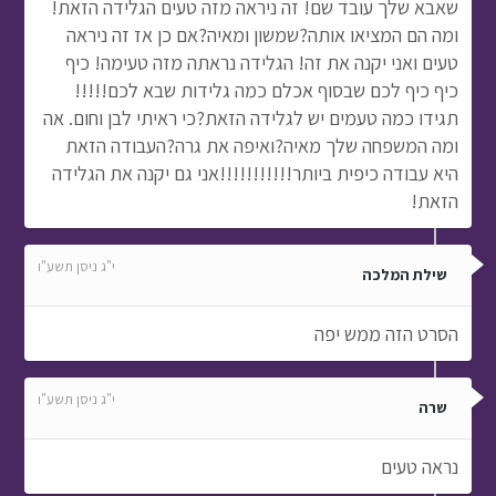
שאבא שלך עובד שם! זה ניראה מזה טעים הגלידה הזאת!
ומה הם המציאו אותה?שמשון ומאיה?אם כן אז זה ניראה
טעים ואני יקנה את זה! הגלידה נראתה מזה טעימה! כיף
כיף כיף לכם שבסוף אכלם כמה גלידות שבא לכם!!!!!
תגידו כמה טעמים יש לגלידה הזאת?כי ראיתי לבן וחום. אה
ומה המשפחה שלך מאיה?ואיפה את גרה?העבודה הזאת
היא עבודה כיפית ביותר!!!!!!!!!!!אני גם יקנה את הגלידה
הזאת!
י"ג ניסן תשע"ו
שילת המלכה
הסרט הזה ממש יפה
י"ג ניסן תשע"ו
שרה
נראה טעים