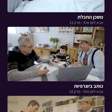
משכן התכלת
אבא ליום אחד › פרק 11
כותב ביוגרפיות
אבא ליום אחד › פרק 10