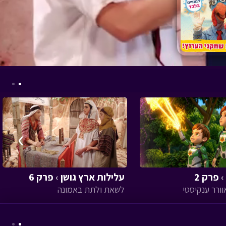
›
›
פרק 2
עלילות ארץ גושן
›
פרק 6
לשאת ולתת באמונה