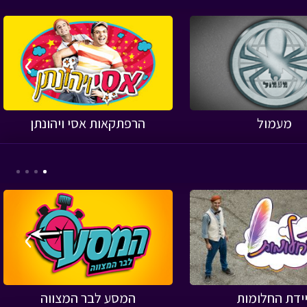
›
מעמול
הרפתקאות אסי ויהונתן
›
יידת החלומות
המסע לבר המצווה