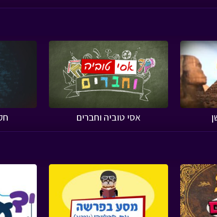
ן
אסי טוביה וחברים
חק