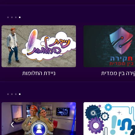
›
ירה בין ממדית
ניידת החלומות
›