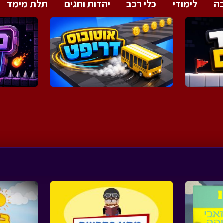
ה
לימודי
כלי רכב
יהדות וחגים
תלת מימד