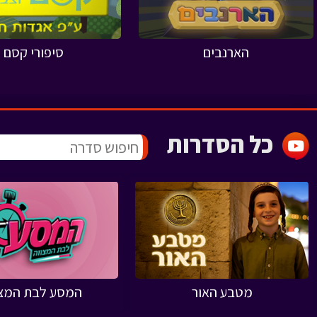
הארנבים
סיפורי קסם
כל הסדרות
מטבע האור
המסע לבת המצו