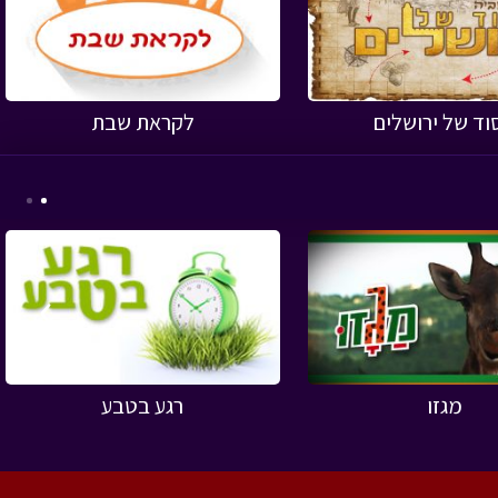
›
וד של ירושלים
לקראת שבת
›
מגזו
רגע בטבע