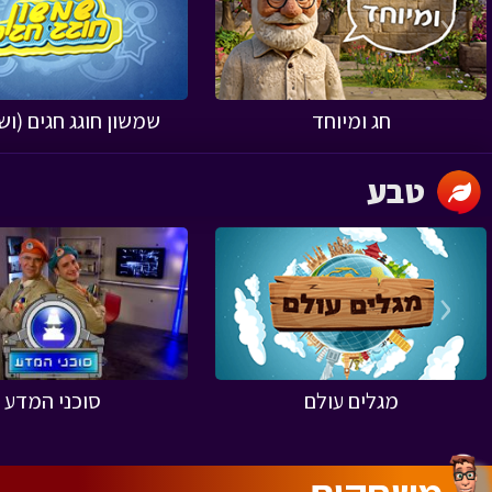
‹
חג ומיוחד
שמשון חוגג חגים (ו
טבע
‹
מגלים עולם
סוכני המדע