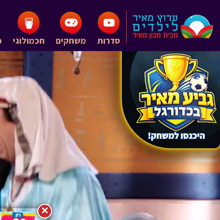
סדרות
משחקים
חכמולוגי
פ
×