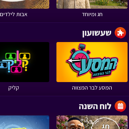
חג ומיוחד
אבות לילדים
שעשועון
‹
המסע לבר המצווה
קליק
לוח השנה