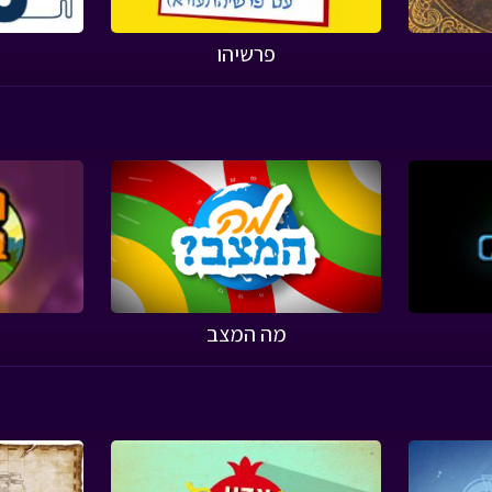
פרשיהו
מה המצב