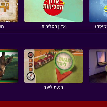
שמיטה)
אדון הסליחות
הס
הגעת ליעד