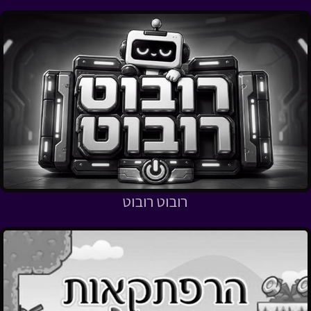
רובוט רובוט