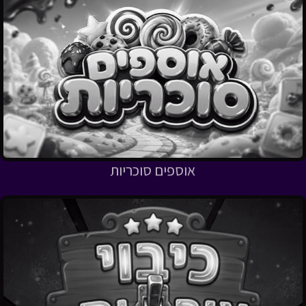
אוספים סוכריות