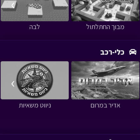
›
‹
מבוך החתלתול
לבה
כלי-רכב
›
‹
אדיר במרום
ניווט משאיות