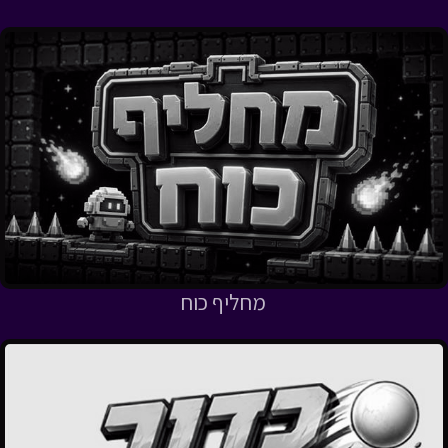
מחליף כוח