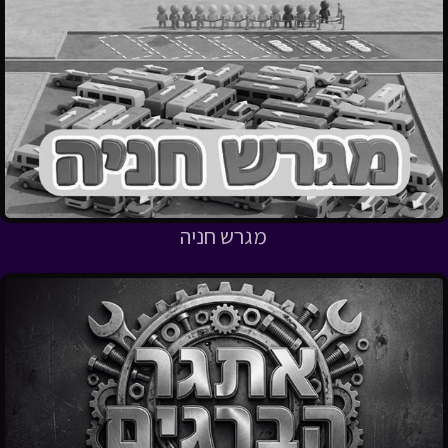
מגרש חניה