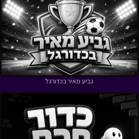
גביע מאיר בכדורגל