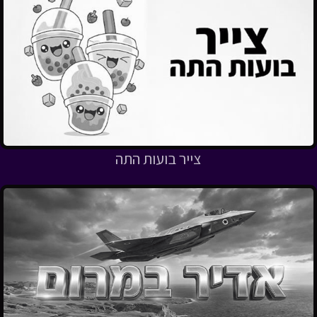
צייר בועות התה