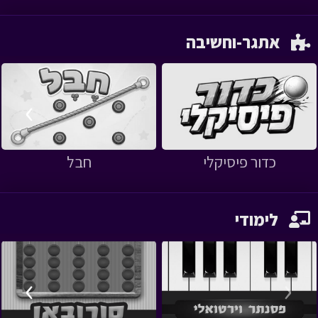
אתגר-וחשיבה
›
‹
כדור פיסיקלי
חבל
לימודי
›
‹