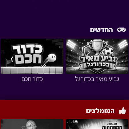
משחקי ערוץ מאיר לילדים פתוחים למנויים מחוברים
בלבד. עשו מנוי והתחברו עכשיו!
החדשים
›
‹
גביע מאיר בכדורגל
כדור חכם
המומלצים