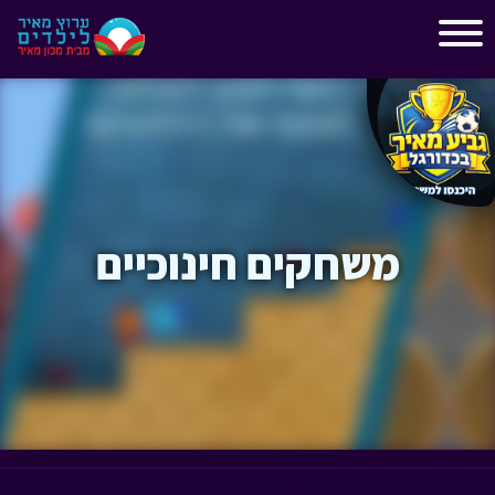
"
"
משחקים חינוכיים