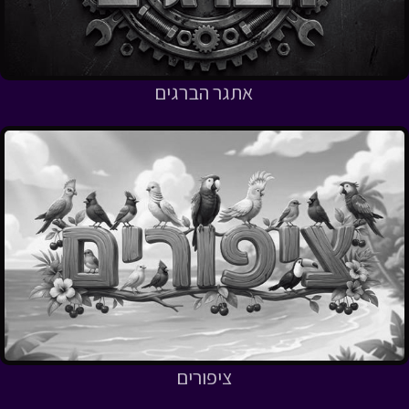
אתגר הברגים
ציפורים