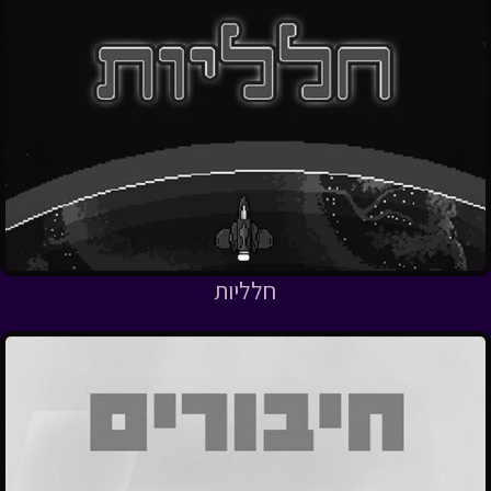
חלליות