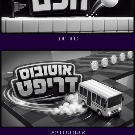
כדור חכם
אוטובוס דריפט