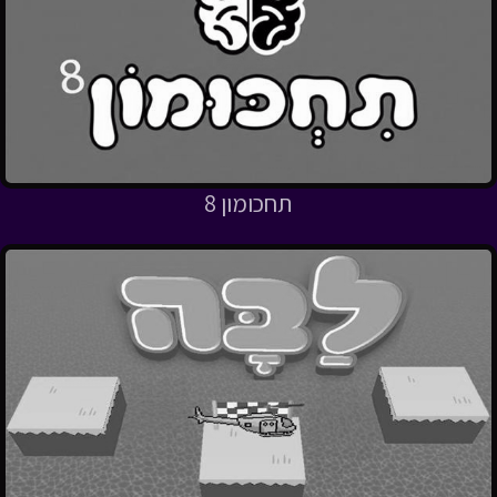
תחכומון 8