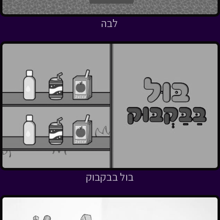
לבה
בול בבקבוק