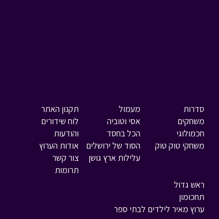
סדרות
מעמול
תקנון האתר
משחקים
אסי וטוביה
לוח שידורים
חכמולוגי
הכל בחסד
והודעות
משחקי טוק טוק
הסוד של ירושלים
אודות הערוץ
עלילות ארץ גושן
צור קשר
תרומות
ראש גדול
תחכומון
ערוץ מאיר לילדים לבתי ספר