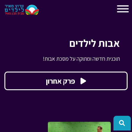
"
"
אבות לילדים
תוכנית חדשה ומתוקה על מסכת אבות!
פרק אחרון