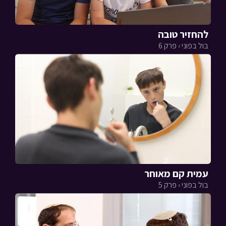
להחזיר טובה
בול בפוני › פרק 6
עמית קם מאוחר
בול בפוני › פרק 5