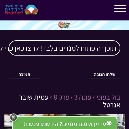
"
"
תוכן זה פתוח למנויים בלבד! לחצו כאן כדי ל
שלחו תגובה
תמיכה
בול בפוני ›
עונה 3 ›
פרק 8 ›
עמית שובר
אגרטל
×
🌟
עדיין אינכם מנויים? הירשמו עכשיו!
←