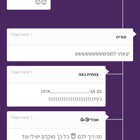
😊😊
ז' תמוז תשפ"ו
מוריה
יצאתי לחופששששששששש
ז' תמוז תשפ"ו
צפתית גאה
גם אני...............................איזה
כיף!!!!!!!!!!!!!!!!!!!!!!!!!
ז' תמוז תשפ"ו
אמלי😘🥳
מה כיך לכם 😇 כל כך מוקדם יש לי עוד