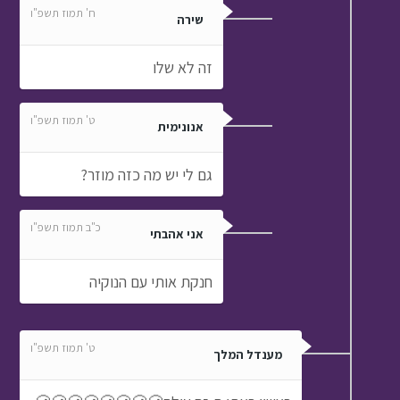
ח' תמוז תשפ"ו
שירה
זה לא שלו
ט' תמוז תשפ"ו
אנונימית
גם לי יש מה כזה מוזר?
כ"ב תמוז תשפ"ו
אני אהבתי
חנקת אותי עם הנוקיה
ט' תמוז תשפ"ו
מענדל המלך