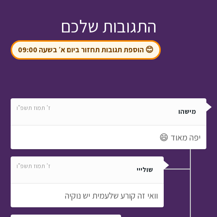
התגובות שלכם
😊 הוספת תגובות תחזור ביום א׳ בשעה 09:00
ז' תמוז תשפ"ו
מישהו
יפה מאוד 😄
ז' תמוז תשפ"ו
שולייי
וואי זה קורע שלעמית יש נוקיה