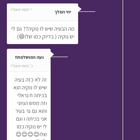
י' תמוז תשפ"ו
יחי המלך
מה הבעיה שיש לו נוקיה?? גם לי
יש נוקיה ( בדיוק כמו שלו😄)
נעה המושלמת!!
כ' תמוז תשפ"ו
זה לא כזה בעיה
שיש לו נוקיה הוא
בכיתה ח נראלי
וזה ממש הגיוני
והוא גם גר בעיר
אני בכיתה ו וגם
לי יש נוקיה כמו
שלו😊😊😊😊