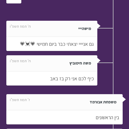
ח' תמוז תשפ"ו
מישהייי
גם אניייי יצאתי כבר ביום חמישי 💗💓💗
ח' תמוז תשפ"ו
משה חימוביץ
כיף לכם אני רק בז באב
ז' תמוז תשפ"ו
משפחת אבורמד
בין הראשונים