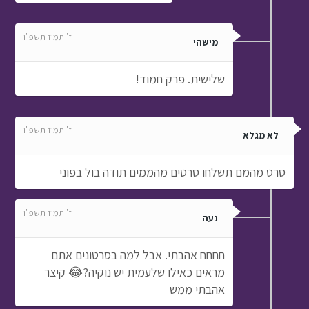
ז' תמוז תשפ"ו
מישהי
שלישית. פרק חמוד!
ז' תמוז תשפ"ו
לא מגלא
סרט מהמם תשלחו סרטים מהממים תודה בול בפוני
ז' תמוז תשפ"ו
נעה
חחחח אהבתי. אבל למה בסרטונים אתם
מראים כאילו שלעמית יש נוקיה?😂 קיצר
אהבתי ממש