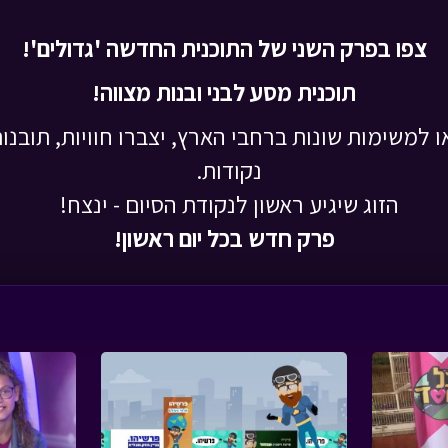
צפו בפרק השני של התוכנית החדשה 'גדולים'!
תוכנית מסע לבני ובנות מצווה!
ו למשימות שונות ברחבי הארץ, יצברו חוויות, תובנות,
נקודות.
הזוג שיגיע ראשון לנקודת הסיום - ינצח!
פרק חדש
בכל יום ראשון!