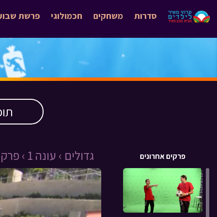
סדרות
משחקים
חכמולוגי
פרשת שבוע
תוכ
גדולים ›
עונה 1 ›
פרק 2 ›
פרקים אחרונים