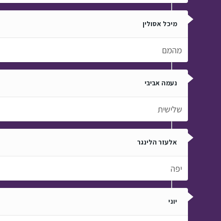
מיכל אסולין
מהמם
נעמה אביבי
שלישית
אלעזר הלינגר
יפה
יוני