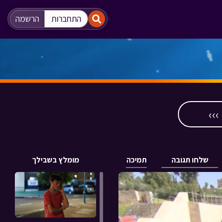
"
"
התחברות
הרשמה
››
שלחו תגובה
תמיכה
מומלץ בשבילך