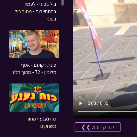
בול בפוני - לעמוד
בהתחייבות
• מתוך בול
בפוני
פינת הקוסם - אסף
סלומון - 72
• מתוך בלוג
כוח נענע
• מתוך
משחקים
לפרק הבא ❯❯