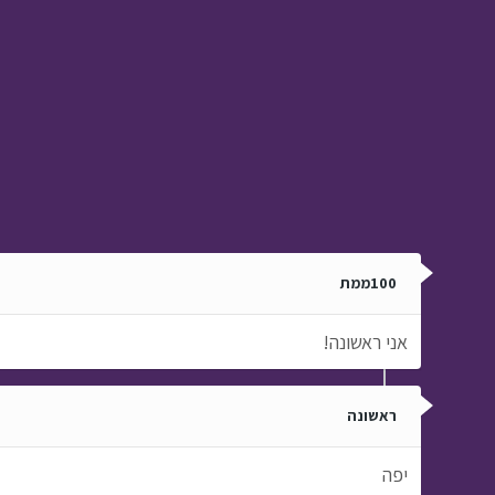
100ממת
אני ראשונה!
ראשונה
יפה