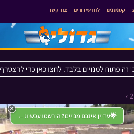
קטנטנים
לוח שידורים
צור קשר
ן זה פתוח למנויים בלבד! לחצו כאן כדי להצטרף ›
×
🌟
עדיין אינכם מנויים? הירשמו עכשיו!
←