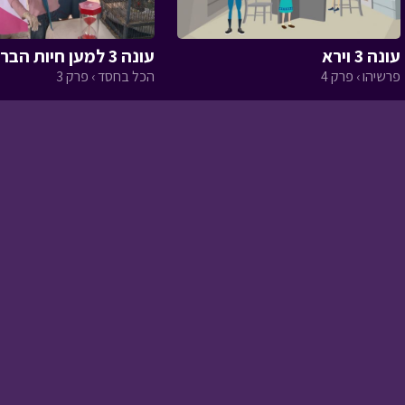
גדולים › פרק 15
עונה 3 וירא
עונה 3 למען חיות הבר א
פרשיהו › פרק 4
הכל בחסד › פרק 3
גדולים › פרק 14