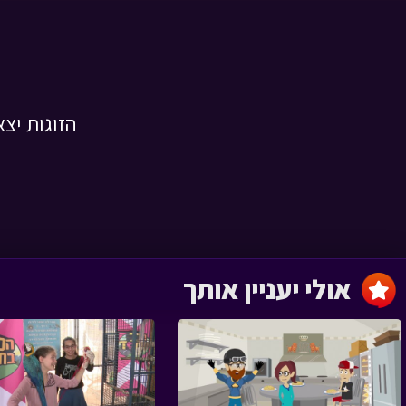
גדולים › פרק 18
הזוגות יצא
גדולים › פרק 17
אולי יעניין אותך
גדולים › פרק 16
‹