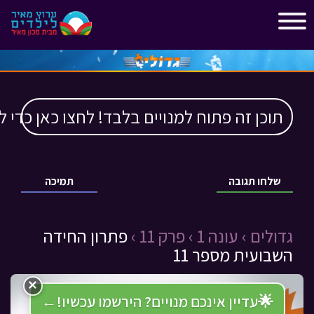
"
"
תוכן זה פתוח למנויים בלבד! לחצו כאן כדי ל
שלחו תגובה
תמיכה
גדולים ›
עונה 1 ›
פרק 11 ›
פתרון החידה
השבועית מספר 11
×
🌟
עדיין אינכם מנויים? הירשמו עכשיו!
←