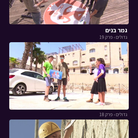
גמר בנים
גדולים › פרק 19
גדולים › פרק 18