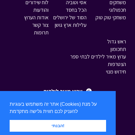
משחקים
אסי וטוביה
לוח שידורים
חכמולוגי
הכל בחסד
והודעות
משחקי טוק טוק
הסוד של ירושלים
אודות הערוץ
עלילות ארץ גושן
צור קשר
תרומות
ראש גדול
תחכומון
ערוץ מאיר לילדים לבתי ספר
הצטרפות
חידוש מנוי
ערוץ מאיר לילדים
אתר זה משתמש בעוגיות (Cookies) על מנת
להעניק לכם חווית גלישה מתקדמת
הבנתי!