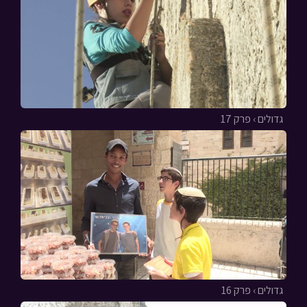
גדולים › פרק 17
גדולים › פרק 16