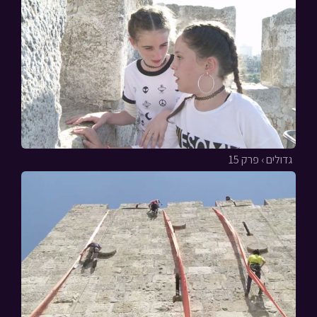
גדולים › פרק 15