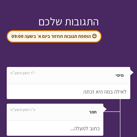
התגובות שלכם
😊 הוספת תגובות תחזור ביום א׳ בשעה 09:00
י"ד חשון תשע"ט
מימי
לאילה במה היא זכתה
ט"ו חשון תשע"ט
תמר
כתוב למעלה...