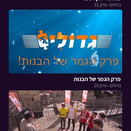
גדולים › פרק 21
פרק הגמר של הבנות
גדולים › פרק 20