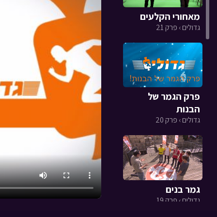
מאחורי הקלעים
גדולים › פרק 21
פרק הגמר של
הבנות
גדולים › פרק 20
גמר בנים
גדולים › פרק 19