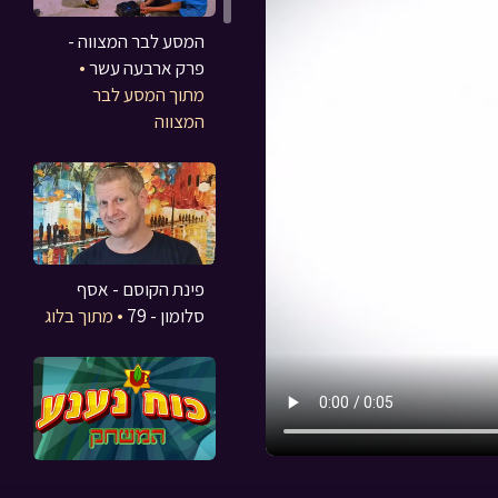
המסע לבר המצווה -
פרק ארבעה עשר
•
מתוך המסע לבר
המצווה
פינת הקוסם - אסף
סלומון - 79
• מתוך בלוג
כוח נענע
• מתוך