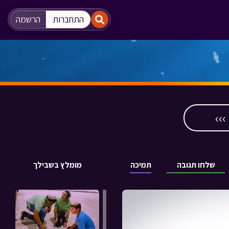
"
"
התחברות
הרשמה
››
שלחו תגובה
תמיכה
מומלץ בשבילך