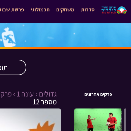
סדרות
משחקים
חכמולוגי
פרשת שבוע
תוכ
גדולים ›
עונה 1 ›
פרק 12 ›
פרקים אחרונים
מספר 12