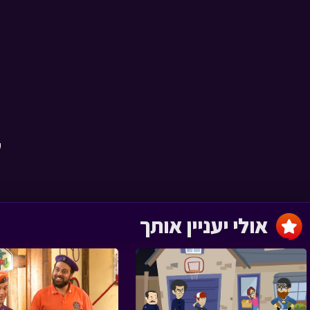
גדולים › פרק 18
ש
גדולים › פרק 17
אולי יעניין אותך
גדולים › פרק 16
‹