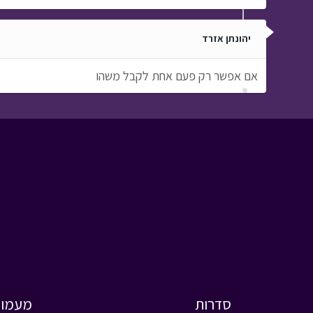
יהונתן אזרד
אם אפשר רק פעם אחת לקבל משהו
סדרות
מעמול