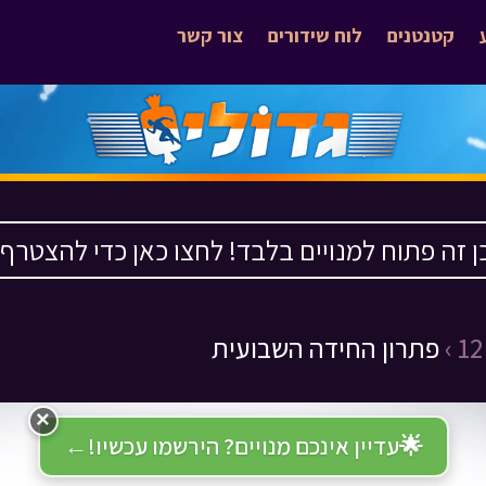
קטנטנים
לוח שידורים
צור קשר
ן זה פתוח למנויים בלבד! לחצו כאן כדי להצטרף ›
פתרון החידה השבועית
×
🌟
עדיין אינכם מנויים? הירשמו עכשיו!
←