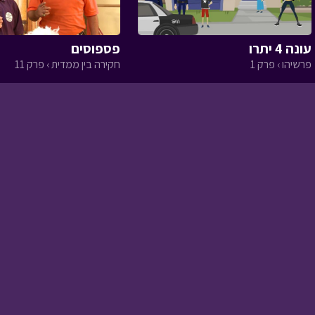
עונה 4 יתרו
פספוסים
גדולים › פרק 15
פרשיהו › פרק 1
חקירה בין ממדית › פרק 11
גדולים › פרק 14