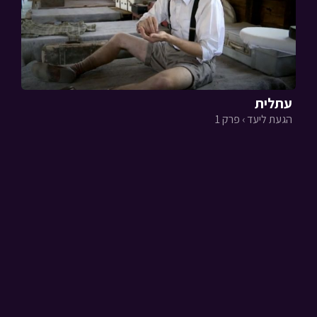
עתלית
הגעת ליעד › פרק 1