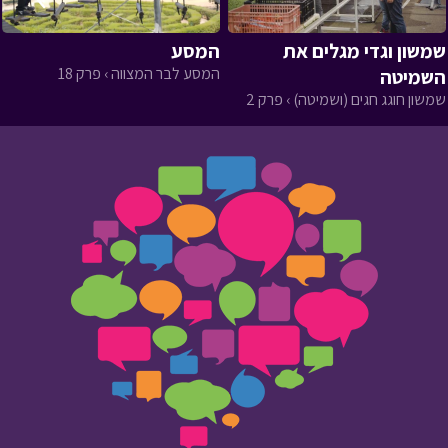
שמשון וגדי מגלים את
המסע
המסע לבר המצווה › פרק 18
השמיטה
שמשון חוגג חגים (ושמיטה) › פרק 2