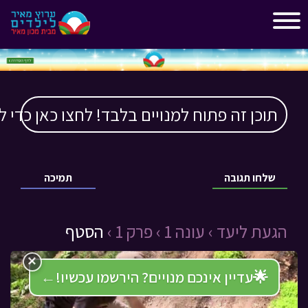
"
"
תוכן זה פתוח למנויים בלבד! לחצו כאן כדי ל
שלחו תגובה
תמיכה
הגעת ליעד ›
עונה 1 ›
פרק 1 ›
הסטף
×
🌟
עדיין אינכם מנויים? הירשמו עכשיו!
←