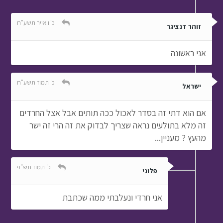
כ"ו אייר תשע"ח
זוהר דנציגר
אני ראשונה
כ' תמוז תשע"ח
ישראל
אם הוא דתי זה בסדר לאכול ככה תותים אבל אצל החרדים
זה מלא בתולעים נראה שצריך לבדוק את זה הרי זה ישר
מהעץ ? מעניין...
כ' תמוז תש"פ
פלוני
אני חרדי ונעלבתי ממה שכתבת