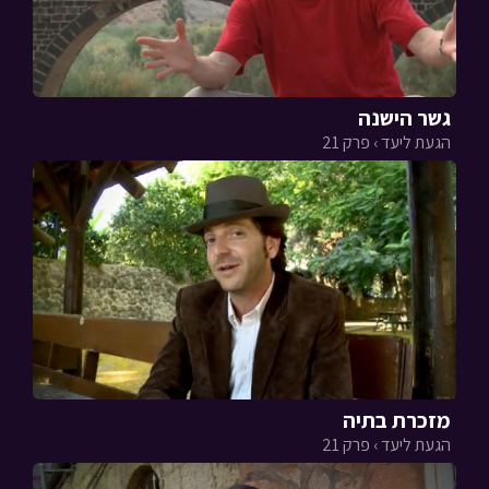
גשר הישנה
הגעת ליעד › פרק 21
מזכרת בתיה
הגעת ליעד › פרק 21