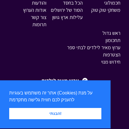
חכמולוגי
הכל בחסד
והודעות
משחקי טוק טוק
הסוד של ירושלים
אודות הערוץ
עלילות ארץ גושן
צור קשר
תרומות
ראש גדול
תחכומון
ערוץ מאיר לילדים לבתי ספר
הצטרפות
חידוש מנוי
ערוץ מאיר לילדים
אתר זה משתמש בעוגיות (Cookies) על מנת
להעניק לכם חווית גלישה מתקדמת
הבנתי!