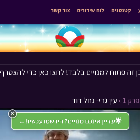
קטנטנים
לוח שידורים
צור קשר
ן זה פתוח למנויים בלבד! לחצו כאן כדי להצטרף ›
פרק 1 ›
עין גדי- נחל דוד
×
🌟
עדיין אינכם מנויים? הירשמו עכשיו!
←