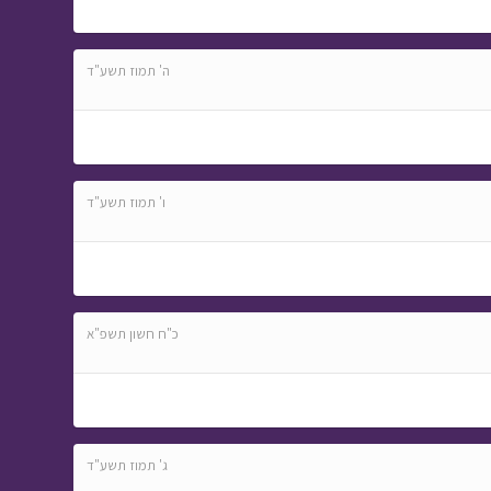
ה' תמוז תשע"ד
ו' תמוז תשע"ד
כ"ח חשון תשפ"א
ג' תמוז תשע"ד