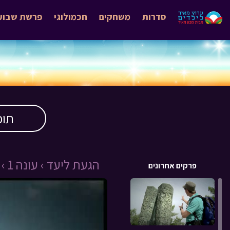
סדרות
משחקים
חכמולוגי
פרשת שבוע
תוכ
הגעת ליעד ›
עונה 1 ›
פרקים אחרונים