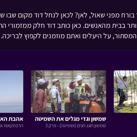
בורח מפני שאול, לאן? לכאן לנחל דוד מקום שבו ש
ותר בבית מהאנשים. כאן כותב דוד חלק ממזמורי הת
המסתור, על היעלים ואתם מוזמנים לקפוץ לבריכה.
שמשון וגדי מגלים את השמיטה
אהבת האר
שמשון חוגג חגים (ושמיטה) › פרק 3
הרפתקאות אסי 