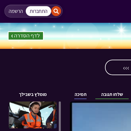
"
"
התחברות
הרשמה
››
שלחו תגובה
תמיכה
מומלץ בשבילך