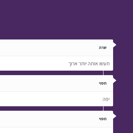
שרה
תעשו אותה יותר ארוך
חסוי
יפה
חסוי