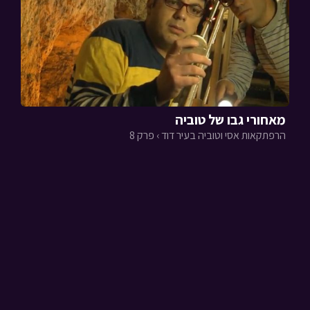
מאחורי גבו של טוביה
הרפתקאות אסי וטוביה בעיר דוד › פרק 8