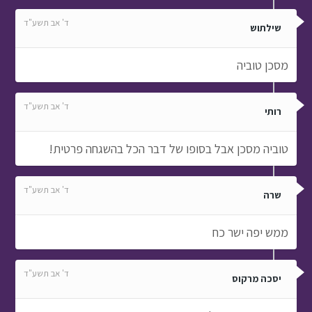
ד' אב תשע"ד
שילתוש
מסכן טוביה
ד' אב תשע"ד
רותי
טוביה מסכן אבל בסופו של דבר הכל בהשגחה פרטית!
ד' אב תשע"ד
שרה
ממש יפה ישר כח
ד' אב תשע"ד
יסכה מרקוס