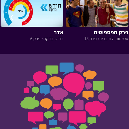
›
‹
פרק הפספוסים
אדר
אסי טוביה וחברים › פרק 18
חודש בדקה › פרק 6