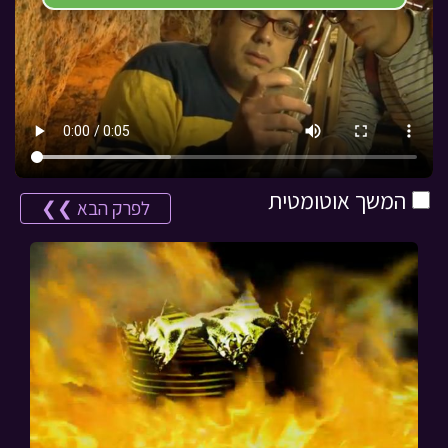
המשך אוטומטית
לפרק הבא ❯❯