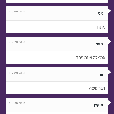
ה' אב תשע"ד
אני
מתח
ה' אב תשע"ד
חסוי
אמאלה איזה פחד
ה' אב תשע"ד
ווו
דבר פיצוץ
ה' אב תשע"ד
מוקצן