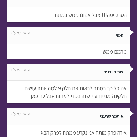
הסרט יפה!!! אבל אנחנו ממש במתח
ה' אב תשע"ד
סמוי
מהמם ממש!
ה' אב תשע"ד
צופיה ובניה
אנו כל כך במתח לראות את חלק 9 למה אתם עושים
חלקים? אני יודעת שזה בכדי למתוח אבל עד כאן
ה' אב תשע"ד
איתמר שרעבי
איזה פרק מותח אני נקרע ממתח לפרק הבא