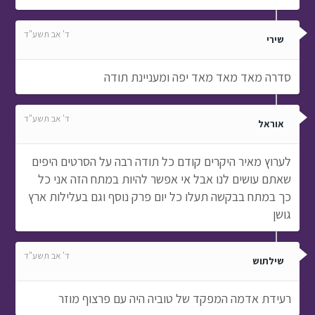
ד' אב תשע"ד
שירי
סדרה מאד מאד מאד יפה ומעניינת תודה
ד' אב תשע"ד
אוראל
לערוץ מאיר היקרים קודם כל תודה רבה על הסרטים היפים
שאתם עושים לנו אבל אי אפשר להיות במתח הזה אני כל
כך במתח בבקשה תעלו כל יום פרק נוסף וגם בעלילות ארץ
גושן
ד' אב תשע"ד
שילתוש
רעידת אדמה המפקד של טוביה היה עם פרצוף מוזר