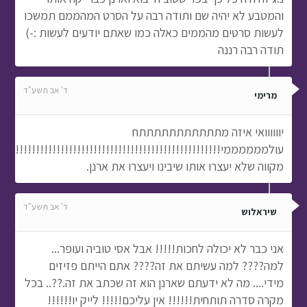
והמטבע לא יהיה שם ותודה רבה על הסרט המהממם תמשכו
לעשות סרטים מהממים כאלה כמו שאתם יודעים לעשות :-)
תודה רבה רננה
ד' אב תשע"ד
מרימי
יוווווואי איזה מתתתתתתתתתתתח
עולממממממי!!!!!!!!!!!!!!!!!!!!!!!!!!!!!!!!!!!!!!!!!!!!!!!!!!!!!!
מקווה שלא יעצרו אותו שיבינו ויעצרו את ארנן.
ד' אב תשע"ד
שיראלוש
אני כבר לא יכולה לחכות!!!!! אבל אסי טוביה ועופר...
למה???? למה עשיתם את זה???? אתם הייתם פזיזים
מידי.... מה לא ידעתם שארנן הוא זה שכתב את זה.??.. בכל
מקרה סדרה תותחית!!!!!! אין עליכם!!!!! לייק יו!!!!!!