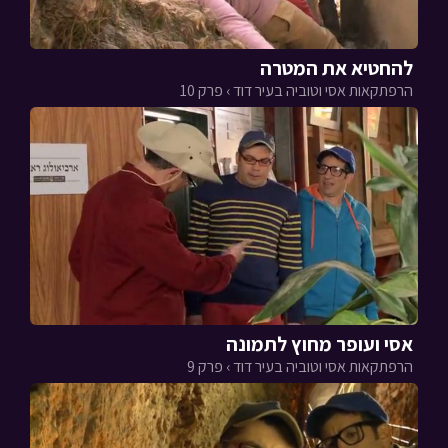
להחטיא את המטרה
הרפתקאות אסי וטוביה בעיר דוד › פרק 10
אסי ועופר מחוץ לתמונה
הרפתקאות אסי וטוביה בעיר דוד › פרק 9