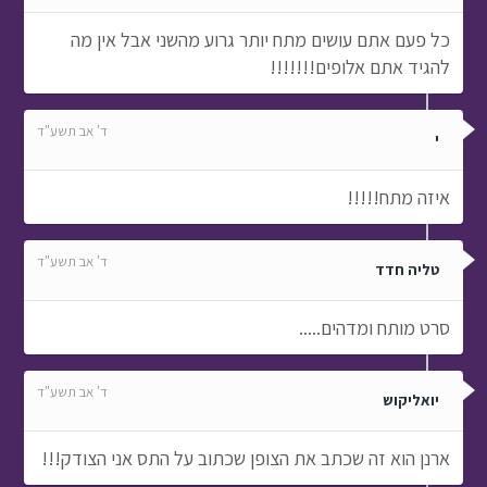
כל פעם אתם עושים מתח יותר גרוע מהשני אבל אין מה
להגיד אתם אלופים!!!!!!!
ד' אב תשע"ד
י
איזה מתח!!!!!
ד' אב תשע"ד
טליה חדד
סרט מותח ומדהים.....
ד' אב תשע"ד
יואליקוש
ארנן הוא זה שכתב את הצופן שכתוב על התס אני הצודק!!!