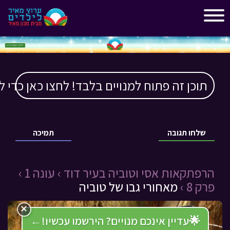
"
"
תוכן זה פתוח למנויים בלבד! לחצו כאן כדי ל
שלחו תגובה
תמיכה
הרפתקאות אסי וטוביה בעיר דוד ›
עונה 1 ›
פרק 8 ›
מאחורי גבו של טוביה
×
🌟
עדיין אינכם מנויים? הירשמו עכשיו!
←