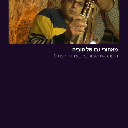
מאחורי גבו של טוביה
הרפתקאות אסי וטוביה בעיר דוד › פרק 8