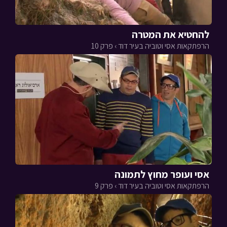
להחטיא את המטרה
הרפתקאות אסי וטוביה בעיר דוד › פרק 10
אסי ועופר מחוץ לתמונה
הרפתקאות אסי וטוביה בעיר דוד › פרק 9