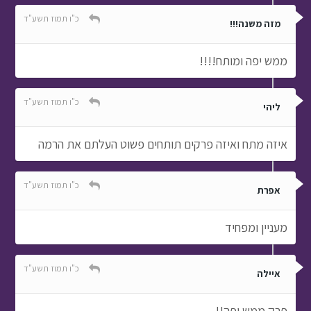
כ"ו תמוז תשע"ד
מזה משנה!!!
ממש יפה ומותח!!!!
כ"ו תמוז תשע"ד
ליהי
איזה מתח ואיזה פרקים תותחים פשוט העלתם את הרמה
כ"ו תמוז תשע"ד
אפרת
מעניין ומפחיד
כ"ו תמוז תשע"ד
איילה
פרק ממש יפה!!