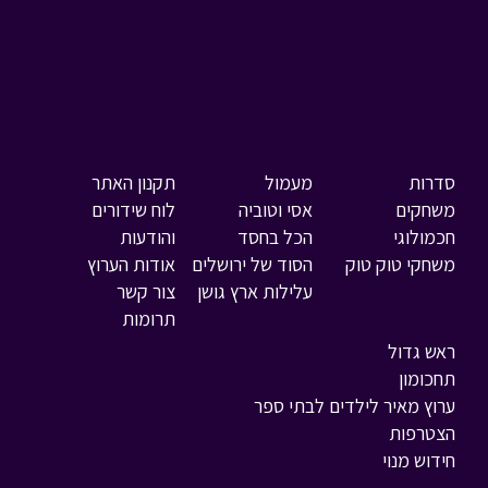
סדרות
מעמול
תקנון האתר
משחקים
אסי וטוביה
לוח שידורים
חכמולוגי
הכל בחסד
והודעות
משחקי טוק טוק
הסוד של ירושלים
אודות הערוץ
עלילות ארץ גושן
צור קשר
תרומות
ראש גדול
תחכומון
ערוץ מאיר לילדים לבתי ספר
הצטרפות
חידוש מנוי