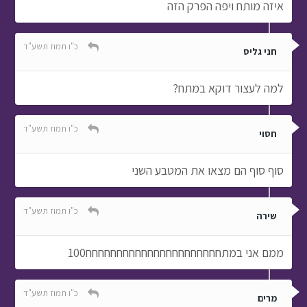
איזה מותח ויפה הפרק הזה
כ"ו תמוז תשע"ד
חני גליס
למה לעצור דוקא במתח?
כ"ו תמוז תשע"ד
חסוי
סוף סוף הם מצאו את המטבע השני
כ"ו תמוז תשע"ד
שירה
ממם אני במתחחחחחחחחחחחחחחחחחחחחחח100
כ"ו תמוז תשע"ד
מרים