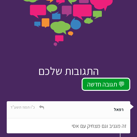
התגובות שלכם
תגובה חדשה 💬
כ"ו תמוז תשע"ד
רפאל
זה מגניב וגם מצחיק עם אסי