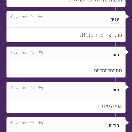
כ"ו תמוז תשע"ד
טליה
פרק יפה ומדהים!!!!!!
כ"ז תמוז תשע"ד
חסוי
מתחחחחחחחח
כ"ז תמוז תשע"ד
חסוי
אחלה סידרה
כ"ז תמוז תשע"ד
הודיה