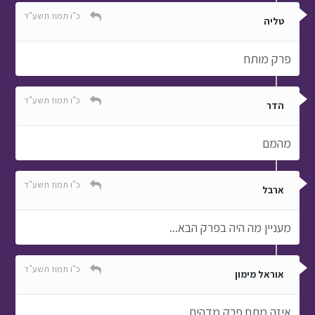
כ"ו תמוז תשע"ד
טליה
פרק מותח
כ"ו תמוז תשע"ד
הדר
מהמם
כ"ו תמוז תשע"ד
ארבל
מעניין מה היה בפרק הבא...
כ"ו תמוז תשע"ד
אוראל מימון
איזה מתח פרק מדהים