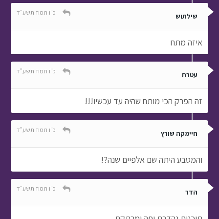
כ"ו תמוז תשע"ד
שילתוש
איזה מתח
כ"ו תמוז תשע"ד
עטרת
זה הפרק הכי מותח שהיה עד עכשיו!!!
כ"ו תמוז תשע"ד
חיימקה שורץ
והמטבע היתה שם אלפיים שנה?!
כ"ו תמוז תשע"ד
הדר
תוכנית נהדרת יפה ומרתקת.