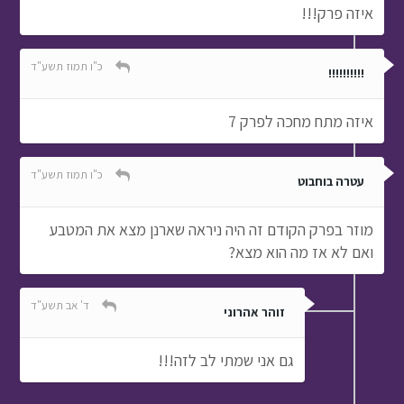
איזה פרק!!!
כ"ו תמוז תשע"ד
!!!!!!!!!!
איזה מתח מחכה לפרק 7
כ"ו תמוז תשע"ד
עטרה בוחבוט
מוזר בפרק הקודם זה היה ניראה שארנן מצא את המטבע
ואם לא אז מה הוא מצא?
ד' אב תשע"ד
זוהר אהרוני
גם אני שמתי לב לזה!!!