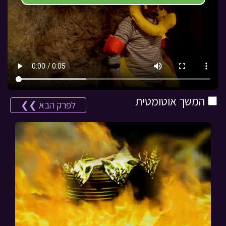
המשך אוטומטית
לפרק הבא ❯❯