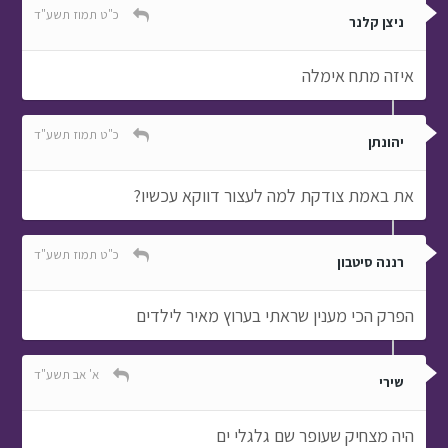
כ"ט תמוז תשע"ד
ניצן קלנר
איזה מתח אימלה
כ"ט תמוז תשע"ד
יהונתן
את באמת צודקת למה לעצור דווקא עכשיו?
כ"ט תמוז תשע"ד
רננה סיטבון
הפרק הכי מענין שראתי בערוץ מאיר לילדים
א' אב תשע"ד
שירי
היה מצחיק שעופר שם גלגלי ים