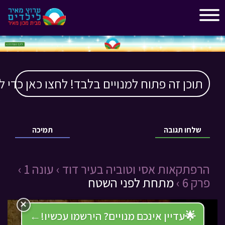
"
"
תוכן זה פתוח למנויים בלבד! לחצו כאן כדי ל
שלחו תגובה
תמיכה
הרפתקאות אסי וטוביה בעיר דוד ›
עונה 1 ›
פרק 6 ›
מתחת לפני השטח
×
🌟
עדיין אינכם מנויים? הירשמו עכשיו!
←