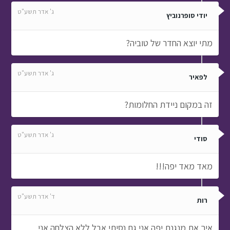
ג' אדר תשע"ט
יודי סופרנוביץ
מתי יוצא החדר של טוביה?
ג' אדר תשע"ט
לפאיר
זה במקום ניידת החלומות?
ג' אדר תשע"ט
סודי
מאד מאד יפה!!!
ד' אדר תשע"ט
רות
איך את מנגנת יפה אני גם נסיתי אבל ללא הצלחה אני