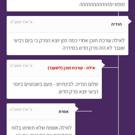
ממש יפההההההההההה
א' אדר תשע"ט
הודיה
לאילה עורכת תוכן אחרי כמה זמן יוצא הפרק כי ביום רביעי
שעבר לא היה פרק חדש בסידרה
א' אדר תשע"ט
אילה - עורכת תוכן (לשעבר)
שלום הודיה. לבינתיים - פעם בשבועיים ביומי
רביעי יוצא פרק חדש.
ב' אדר תשע"ט
אפרת
לאילה אשמח שלא תשימו בלוח