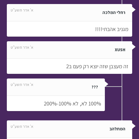
א' אדר תשע"ט
רחלי המלכה
מגניב אהבתי!!!!
א' אדר תשע"ט
XUSH
זה מעצבן שזה יוצא רק פעם ב2
א' אדר תשע"ט
???
100% לא, לא 100%-200%
א' אדר תשע"ט
המתלהב