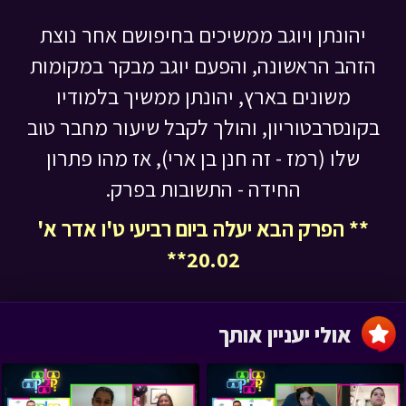
יהונתן ויוגב ממשיכים בחיפושם אחר נוצת
הזהב הראשונה, והפעם יוגב מבקר במקומות
משונים בארץ, יהונתן ממשיך בלמודיו
בקונסרבטוריון, והולך לקבל שיעור מחבר טוב
שלו (רמז - זה חנן בן ארי), אז מהו פתרון
החידה - התשובות בפרק.
** הפרק הבא יעלה ביום רביעי ט'ו אדר א'
20.02**
אולי יעניין אותך