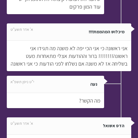
עוד המון פרקים
א' אדר תשע"ט
מיכלוש המהממת!!!!
אני ראשונה כי אני הכי יפה לא משנה מה תגידו אני
ראשונה!!!!!!!! ברור וההודעות אצלי מתאחרות מעט
בשליחה אז לא משנה אם נשלחו לפני הודעות כי אני ראשונה
י"ט ניסן תשפ"א
נעה
מה הקשר?
א' אדר תשע"ט
הדס אשואל