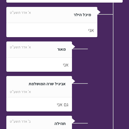
א' אדר תשע"ט
מיכל הילר
אני
א' אדר תשע"ט
מאור
אני
אביגיל שרה המושלמת
א' אדר תשע"ט
גם אני
ב' אדר תשע"ט
תהילה