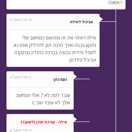
ראשונה
א' אדר תשע"ט
אביגיל לאילה
אילה ראיתי את זה ופתאום המחשב שלי
נתקע נכבה וארך הרבה זמן להדליק אותו נא
לטפל מידית בבעיה בברכה בתודה ובהוקרה
אביגיל פלדמן
ב' אדר תשע"ט
נעם כהן
עובד למה לא ? אולי המחשב
שלך לא עובד טוב :)
אילה - עורכת תוכן (לשעבר)
א' אדר תשע"ט