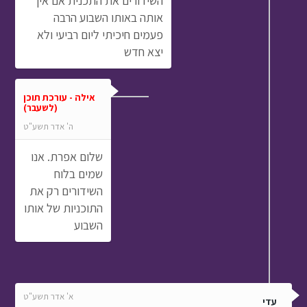
השידורים את התכנית אם אין
אותה באותו השבוע הרבה
פעמים חיכיתי ליום רביעי ולא
יצא חדש
אילה - עורכת תוכן
(לשעבר)
ה' אדר תשע"ט
שלום אפרת. אנו
שמים בלוח
השידורים רק את
התוכניות של אותו
השבוע
א' אדר תשע"ט
עדי