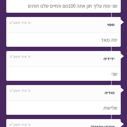
שני ומת עליך חנן אתה 100מם והחיים שלנו תותים
א' אדר תשע"ט
חסוי
יפה מאד
א' אדר תשע"ט
ידידיה
שני
א' אדר תשע"ט
הודיה
שלישית
א' אדר תשע"ט
מענדי גוראריה