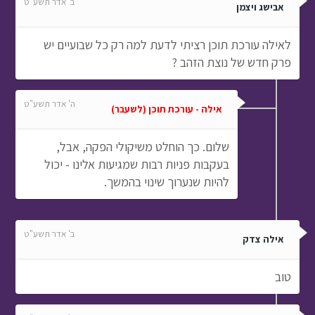
ב' אדר תשע"ט
אבישג ויצמן
לאילה עורכת תוכן רציתי לדעת למה רק כל שבועיים יש
פרק חדש של נוצת הזהב ?
ה' אדר תשע"ט
אילה - עורכת תוכן (לשעבר)
שלום. כך הוחלט משיקולי הפקה, אבל,
בעקבות פניות רבות שמגיעות אלינו - יכול
להיות שנערוך שינוי בהמשך.
ב' אדר תשע"ט
אילה צדק
טוב