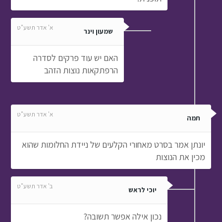
א' אדר תשע"ט
שמעון וינר
האם יש עוד פרקים לסדרה
הרפתקאות נוצות הזהב
א' אדר תשע"ט
תמה
יונתן אמר בסרט מאחורי הקלעים של ניידת החלומות שהוא
מכין את הנוצות
ב' אדר תשע"ט
יוכי לראש
נכון אילה אפשר תשובה?