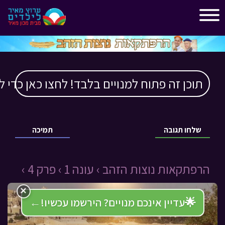
"
"
תוכן זה פתוח למנויים בלבד! לחצו כאן כדי ל
שלחו תגובה
תמיכה
הרפתקאות נוצות הזהב ›
עונה 1 ›
פרק 4 ›
×
🌟
עדיין אינכם מנויים? הירשמו עכשיו!
←