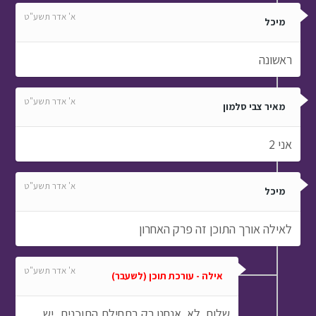
א' אדר תשע"ט
מיכל
ראשונה
א' אדר תשע"ט
מאיר צבי סלמון
אני 2
א' אדר תשע"ט
מיכל
לאילה אורך התוכן זה פרק האחרון
א' אדר תשע"ט
אילה - עורכת תוכן (לשעבר)
שלום. לא. אנחנו רק בתחילת התוכנית, יש