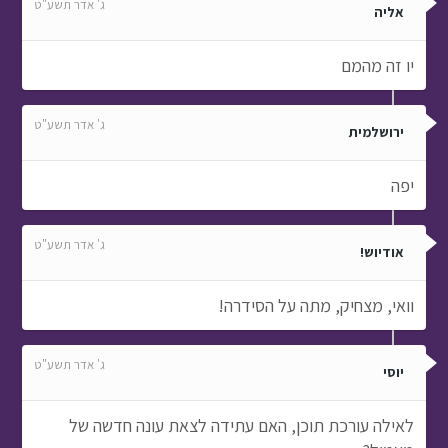
ג' אדר תשע"ט
אליה
יו זה מהמם
ג' אדר תשע"ט
ירושלמית
יפה
ג' אדר תשע"ט
אודיוש!
וואי, מצחיק, מתה על הסידרה!
ג' אדר תשע"ט
יוסי
לאילה עורכת תוכן, האם עתידה לצאת עונה חדשה של