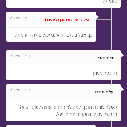
מעמול?
ה' אדר תשע"ט
אילה - עורכת תוכן (לשעבר)
כן, אבל בשלב זה איננו יכולים להודיע מתי.
ג' אדר תשע"ט
תאיר נהרי
זה בטח מענין
ג' אדר תשע"ט
יעל אייזנברג
לאילה עורכת תוכן! למה לא נותנים הצצה לפרק הבא?
בבקשה עני לי בהקדם. תודה, יעל.