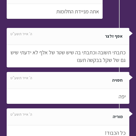
אתה מניידת החלומות
ה' אייר תשע"ט
אסף זלצר
כתבתי תשובה וכתבתי בה שיש שטר של אלף לא ידעתי שיש
גם של שקל בבקשה תענו
ה' אייר תשע"ט
חסויה
יפה
ה' אייר תשע"ט
מוריה
כל הכבוד!