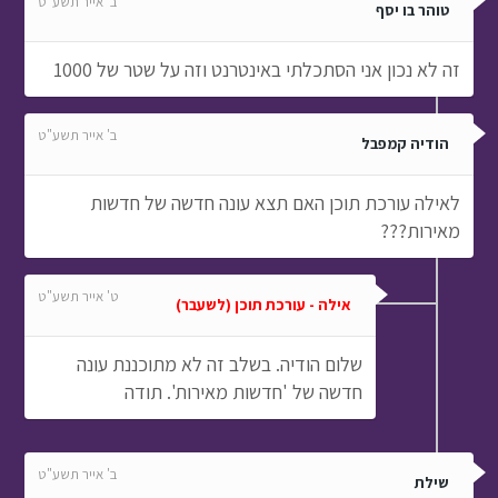
ב' אייר תשע"ט
טוהר בו יסף
זה לא נכון אני הסתכלתי באינטרנט וזה על שטר של 1000
ב' אייר תשע"ט
הודיה קמפבל
לאילה עורכת תוכן האם תצא עונה חדשה של חדשות
מאירות???
ט' אייר תשע"ט
אילה - עורכת תוכן (לשעבר)
שלום הודיה. בשלב זה לא מתוכננת עונה
חדשה של 'חדשות מאירות'. תודה
ב' אייר תשע"ט
שילת