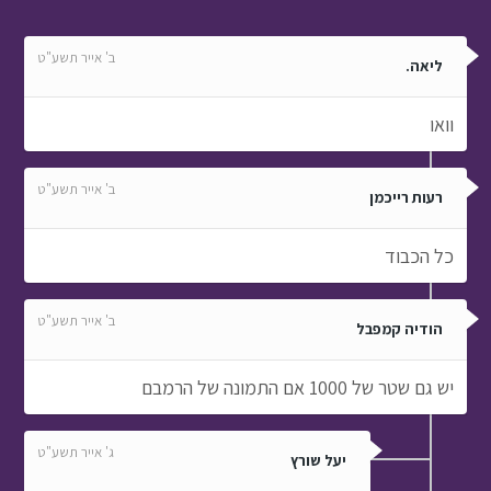
ב' אייר תשע"ט
ליאה.
וואו
ב' אייר תשע"ט
רעות רייכמן
כל הכבוד
ב' אייר תשע"ט
הודיה קמפבל
יש גם שטר של 1000 אם התמונה של הרמבם
ג' אייר תשע"ט
יעל שורץ