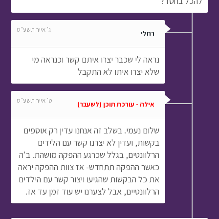
להכל בחסד?
ג' אייר תשע"ט
רחלי
נראה לי שכבר יצרו איתם קשר וכנראה מי
שלא יצרו איתו לא התקבל
ט' אייר תשע"ט
אילה - עורכת תוכן (לשעבר)
שלום נעמי. בשלב זה אנחנו עדין רק אוספים
בקשות, ועדין לא יצרנו קשר עם הלידים
הרלוונטים, בגלל שכרגע ההפקה מושהת. ב'ה
כאשר ההפקה תתחדש- אז צוות ההפקה יראה
את כל הבקשות שהגיעו ויצור קשר עם הילדים
הרלוונטיים, אבל לצערנו יש עוד זמן עד אז.