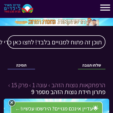
"
"
תוכן זה פתוח למנויים בלבד! לחצו כאן כדי ל
שלחו תגובה
תמיכה
הרפתקאות נוצות הזהב ›
עונה 1 ›
פרק 15 ›
פתרון חידת נוצות הזהב מספר 9
×
🌟
עדיין אינכם מנויים? הירשמו עכשיו!
←