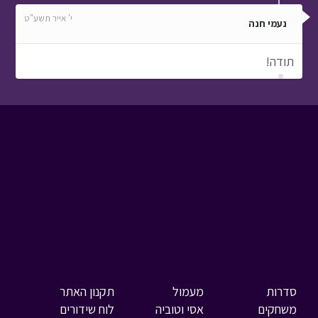
י' אייר תשע"ט
נעמי חנה
תודה!
סדרות
מעמול
תקנון האתר
משחקים
אסי וטוביה
לוח שידורים