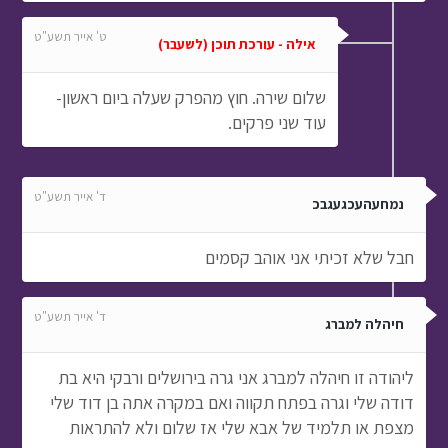
ט' אייר תשע"ט
אילה - עורכת תוכן (לשעבר)
שלום שירה. חוץ מהפרק שעלה ביום ראשון-
עוד שני פרקים.
ד' אייר תשע"ט
נמחעהעכגעגבכ
חבל שלא זכיתי אני אוהב קסמים
ד' אייר תשע"ט
חיהלה למברג
ליהודה זו חיהלה למברג אני גרה בירושלים ורבקי היא בת
דודה שלי וגרה בפתח תקווה ואם במקרה אתה בן דוד שלי
מצפת או תלמיד של אבא שלי אז שלום ולא להתראות