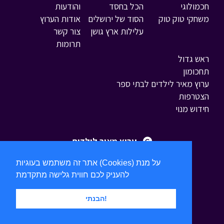
חכמולוגי
הכל בחסד
והודעות
משחקי טוק טוק
הסוד של ירושלים
אודות הערוץ
עלילות ארץ גושן
צור קשר
תרומות
ראש גדול
תחכומון
ערוץ מאיר לילדים לבתי ספר
הצטרפות
חידוש מנוי
ערוץ מאיר לילדים
אתר זה משתמש בעוגיות (Cookies) על מנת
להעניק לכם חווית גלישה מתקדמת
הבנתי!