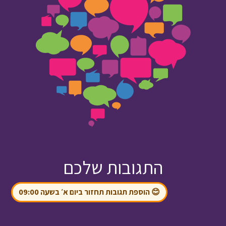
התגובות שלכם
😊 הוספת תגובות תחזור ביום א׳ בשעה 09:00