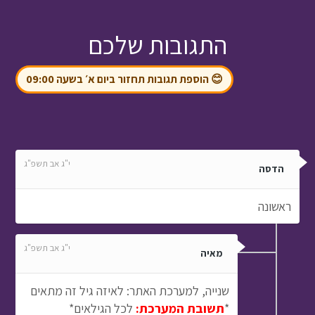
התגובות שלכם
😊 הוספת תגובות תחזור ביום א׳ בשעה 09:00
י"ג אב תשפ"ג
הדסה
ראשונה
י"ג אב תשפ"ג
מאיה
שנייה, למערכת האתר: לאיזה גיל זה מתאים
*
תשובת המערכת:
לכל הגילאים*