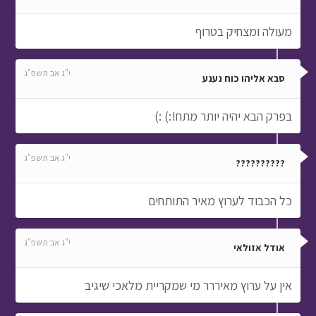
מעולה ומצחיק בטרוף
י"ג אב תשפ"ג
סבא אליהו כוח נענע
בפרק הבא יהיה יותר מתח!:) :)
י"ג אב תשפ"ג
??????????
כל הכבוד לערוץ מאיר התותחים
י"ג אב תשפ"ג
אודל אזולאי
אין על ערוץ מאיררר מי שמקריית מלאכי שיגיב