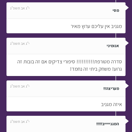
י"ג אב תשפ"ג
מסי
מגניב אין עליכם ערוץ מאיר
י"ג אב תשפ"ג
אנומיני
סדרה מטורפת!!!!!!!!!! סיפורי צדיקים אם זה בובות זה
גרוע! משחק ביתי זה נחמד!
י"ג אב תשפ"ג
מעריצה!!
איזה מגניב
י"ג אב תשפ"ג
המגניייייב!!!!!