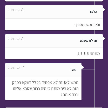
י"ג אב תשפ"ג
אלעד
וואו ממש מטורף
י"ג אב תשפ"ג
זה לא משנה
מתח!!!!!!!!!!
י"ד אב תשפ"ג
טובי
ממש לא! זה לא מפחיד בכלל דווקא הפרק
הזה לא היה מותח כי היה ברור שסבא אליהו
ינצח אותם!