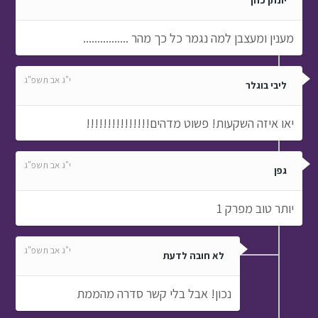
יונתן כהן
מענין ומעצבן למה נגמר כל כך מהר ................
י"ג אב תשפ"ג
ליבי בוגלר
יאו איזה השקעות! פשוט מדהים!!!!!!!!!!!!!!!
י"ג אב תשפ"ג
גפן
יותר טוב מפרק 1
י"ג אב תשפ"ג
לא חובה לדעת
נכון! אבל בלי קשר סדרה מהממת