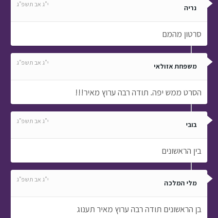
י"ג אב תשפ"ג
נריה
סרטון מהמם
י"ג אב תשפ"ג
משפחת אזולאי
הסרט ממש יפה. תודה רבה ערוץ מאיר!!!
י"ג אב תשפ"ג
בובי
בין הראשונים
י"ג אב תשפ"ג
מלי המלכה
בן הראשונים תודה רבה ערוץ מאיר תענוג