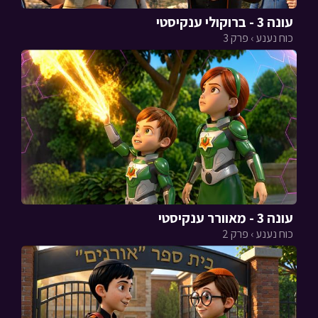
עונה 3 - ברוקולי ענקיסטי
כוח נענע › פרק 3
עונה 3 - מאוורר ענקיסטי
כוח נענע › פרק 2