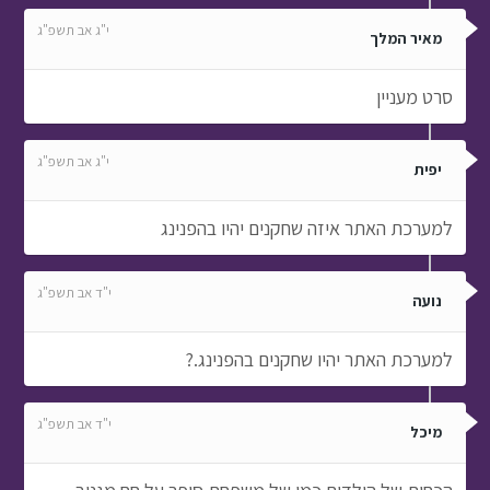
י"ג אב תשפ"ג
מאיר המלך
סרט מעניין
י"ג אב תשפ"ג
יפית
למערכת האתר איזה שחקנים יהיו בהפנינג
י"ד אב תשפ"ג
נועה
למערכת האתר יהיו שחקנים בהפנינג.?
י"ד אב תשפ"ג
מיכל