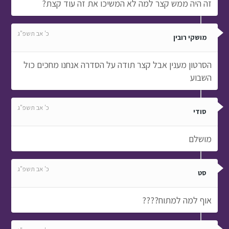
זה היה ממש קצר למה לא המשיכו את זה עוד קצת?
כ' אב תשפ"ג
מושקי רובין
הסרטון מענין אבל קצר תודה על הסדרה אנחנו מחכים כול
השבוע
כ' אב תשפ"ג
סודי
מושלם
כ' אב תשפ"ג
סט
אוף למה למתוח????