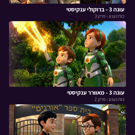
עונה 3 - ברוקולי ענקיסטי
כוח נענע › פרק 3
עונה 3 - מאוורר ענקיסטי
כוח נענע › פרק 2