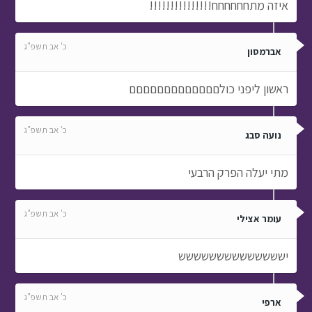
איזה מתחחחחחח!!!!!!!!!!!!!!!
כ' אב תשפ"ג
אברמסון
ראשון ליפני כולםםםםםםםםםםםםם
כ' אב תשפ"ג
נועה סבג
מתי יעלה הפרק הרבעי
כ' אב תשפ"ג
עומר אצילי
ישששששששששששששש
כ' אב תשפ"ג
ארפי