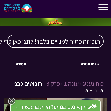
"
"
תוכן זה פתוח למנויים בלבד! לחצו כאן כדי ל
שלחו תגובה
תמיכה
כוח נענע ›
עונה 1 ›
פרק 3 ›
רובוטים כבני
אדם - א
×
🌟
עדיין אינכם מנויים? הירשמו עכשיו!
←