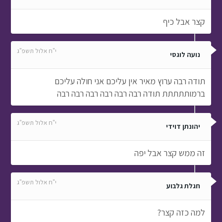
קצר אבל כיף
י"ח אלול תשפ"ג
נועה לוגסי
תודה רבה ערוץ מאיר אין עליכם אני חולה עליכם
ברמותתתתת תודה רבה רבה רבה רבה רבה רבה
י"ח אלול תשפ"ג
יהונתן דוידי
זה ממש קצר אבל יפה
י"ח אלול תשפ"ג
חגלת גלבוע
למה כזה קצר?