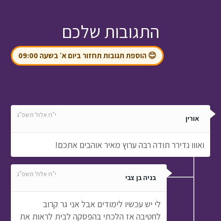
התגובות שלכם
😊 הוספת תגובות תחזור ביום א׳ בשעה 09:00
י"ח אלול תשפ"ג
אורין
ואווו נדירר תודה רבה ערוץ מאיר אוהבים אתכם!
י"ח אלול תשפ"ג
בניה בן צבי
לי יש עכשיו לימודים אבל אני גר קרוב
לחטיבה אז הלכתי בהפסקה לבית לראות את