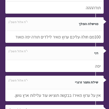
תודהההה
י"ח אלול תשפ"ג
מוישלה המלך
100מם חולה עליכם ערוץ מאיר לילדים תודה יפה מאוד
י"ח אלול תשפ"ג
רני
יפה
י"ח אלול תשפ"ג
שילת ותמר זרגרי
אין על ערוץ מאיר! בבקשה תוציאו עוד עלילות ארץ גושן.