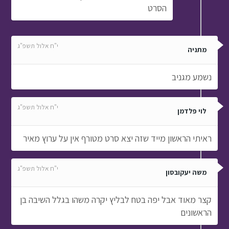
הסרט
י"ח אלול תשפ"ג
מתניה
נשמע מגניב
י"ח אלול תשפ"ג
לוי פלדמן
ראיתי הראשון מייד שזה יצא סרט מטורף אין על ערוץ מאיר
י"ח אלול תשפ"ג
משה יעקובסון
קצר מאוד אבל יפה בטח לבליץ יקרה משהו בגלל השיבה בן
הראשונים