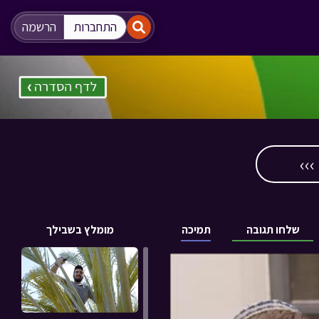
"
"
התחברות
הרשמה
››
שלחו תגובה
תמיכה
מומלץ בשבילך