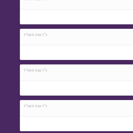
כ"ז טבת תשפ"ד
כ"ז טבת תשפ"ד
כ"ז טבת תשפ"ד