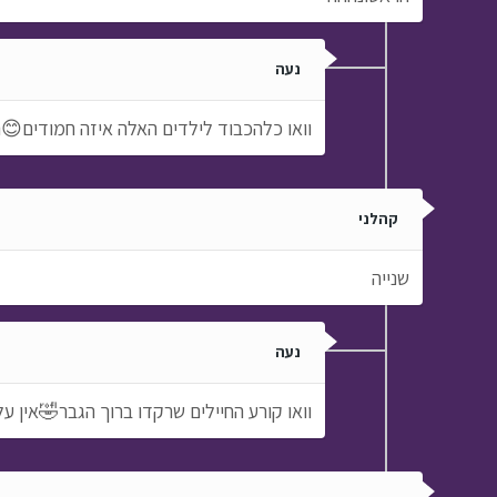
נעה
וואו כלהכבוד לילדים האלה איזה חמודים😊
קהלני
שנייה
נעה
וואו קורע החיילים שרקדו ברוך הגבר🤣אין עלי