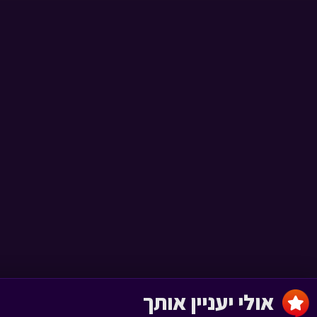
חרבות ברזל - 23
מה המצב › פרק 74
חרבות ברזל - 22
מה המצב › פרק 73
חרבות ברזל - 21
מה המצב › פרק 72
אולי יעניין אותך