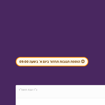
ניידת החלומות - חגיגה
בכוורת
• מתוך ניידת
החלומות
בול בפוני - סיפור
😊 הוספת תגובות תחזור ביום א׳ בשעה 09:00
לליאור
• מתוך בול
בפוני
כ"ז טבת תשפ"ד
המסע לבר המצווה -