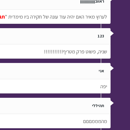
ראוובןןןןןןןןןןןןן
לערוץ מאיר האם יהיה עוד עונה של חקירה ביו מימדית *
תג
123
שניה, פשוט פרק מטריף!!!!!!!!!!!
אני
יפה
תהיללי
מהמממםםם