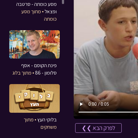
מסע כומתה - סרטבה
ופצאל
• מתוך מסע
כומתה
פינת הקוסם - אסף
סלומון - 86
• מתוך בלוג
בלוקי העץ
• מתוך
משחקים
לפרק הבא ❯❯