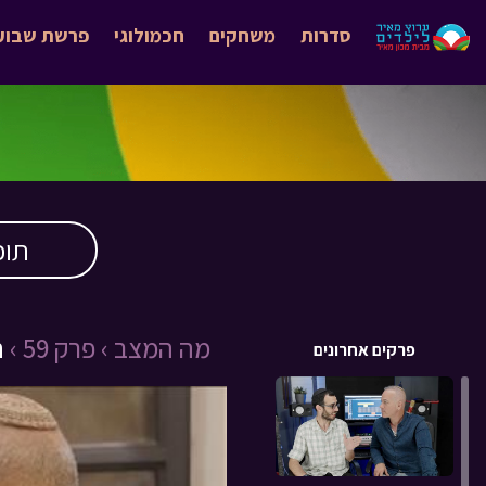
סדרות
משחקים
חכמולוגי
פרשת שבוע
תוכ
מה המצב › פרק 59 ›
ח
פרקים אחרונים