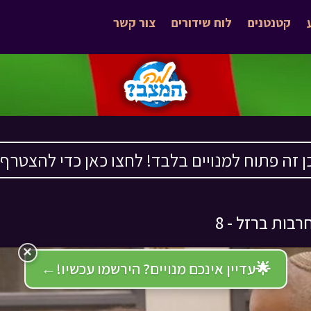
קטנטנים
לוח שידורים
צור קשר
ן זה פתוח למנויים בלבד! לחצו כאן כדי להצטרף ›
רבות ברזל - 8
×
🌟
עדיין אינכם מנויים? הירשמו עכשיו!
←