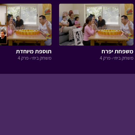
‹
חרבות ברזל - 20
מה המצב › פרק 71
משפחת יפרח
תוספת מיוחדת
משחק ביתי › פרק 4
משחק ביתי › פרק 4
חרבות ברזל - 19
מה המצב › פרק 70