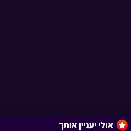
חרבות ברזל - 23
מה המצב › פרק 74
חרבות ברזל - 22
מה המצב › פרק 73
חרבות ברזל - 21
מה המצב › פרק 72
אולי יעניין אותך