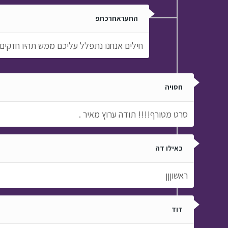
החעראחרכתפ
חילים אנחנו נתפלל עליכם ממש תהיו חזקים
חסויה
סרט מטורף!!!! תודה ערוץ מאיר .
כאילו דה
ראשוןןן
דוד