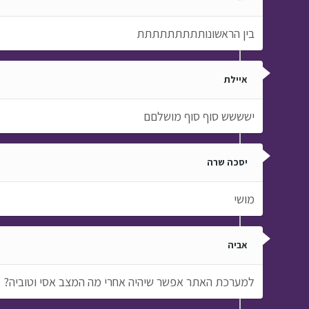
בין הראשונותתתתתתתתת
איילת
ישששש סוף סוף מושלםם
יסכה שרה
מושי
אביה
למערכת האתר אפשר שיהיה אחרי מה המצב אסי וטוביה?