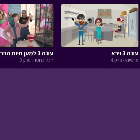
‹
חרבות ברזל - 20
מה המצב › פרק 71
עונה 3 וירא
עונה 3 למען חיות הבר א
פרשיהו › פרק 4
הכל בחסד › פרק 3
חרבות ברזל - 19
מה המצב › פרק 70