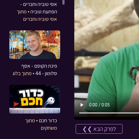
אסי טוביה וחברים -
הפתעת טוביה
• מתוך
אסי טוביה וחברים
פינת הקוסם - אסף
סלומון - 44
• מתוך בלוג
כדור חכם
• מתוך
משחקים
לפרק הבא ❯❯