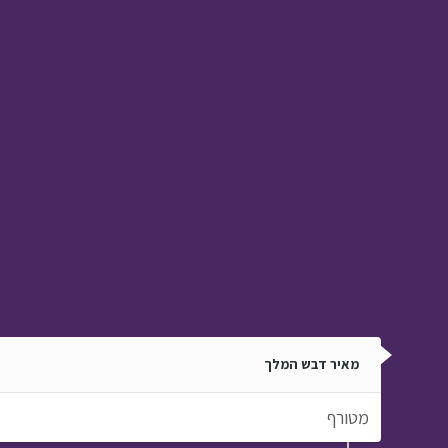
מאיר דבש המלך
מטורף