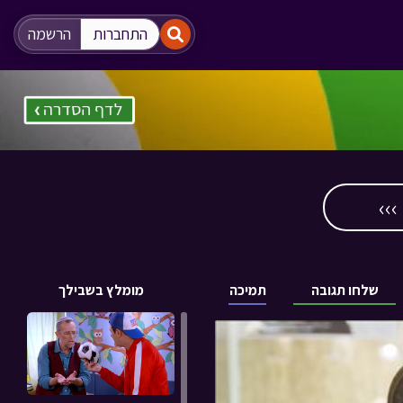
"
"
התחברות
הרשמה
››
שלחו תגובה
תמיכה
מומלץ בשבילך