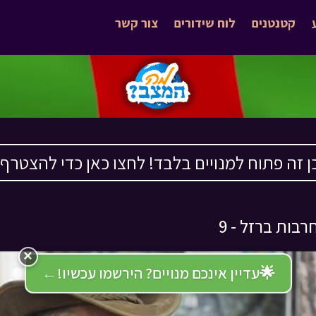
קטנטנים
לוח שידורים
צור קשר
ן זה פתוח למנויים בלבד! לחצו כאן כדי להצטרף ›
רבות ברזל - 9
×
🌟
עדיין אינכם מנויים? הירשמו עכשיו!
←