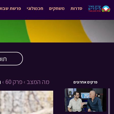
סדרות
משחקים
חכמולוגי
פרשת שבוע
תוכ
מה המצב › פרק 60 ›
ח
פרקים אחרונים