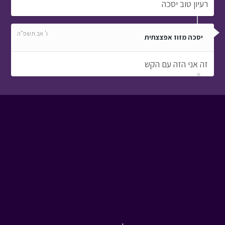
רעיון טוב יסכה
ו' אב תשפ"ה
יסכה מזוז אפצצתית
זה אני הזה עם הקש