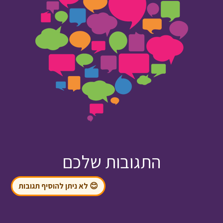
התגובות שלכם
😊 לא ניתן להוסיף תגובות