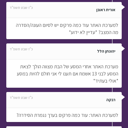
כ"ז שבט תשפ"ד
אורית ראובן
למערכת האתר עוד כמה פרקים יש לסיום העונה/הסדרה
מה המצב? *עדיין לא ידוע*
כ"ז שבט תשפ"ד
יהונתן הלל
מערכת האתר אחרי המסע של הבת מצווה הולך לצאת
המסע לבני 13 אשמח אם תענו לי אני חולם להיות במסע
*אולי בעתיד*
כ"ז שבט תשפ"ד
רבקה
למערכת האתר: עוד כמה פרקים בערך נגמרת הסידרה?