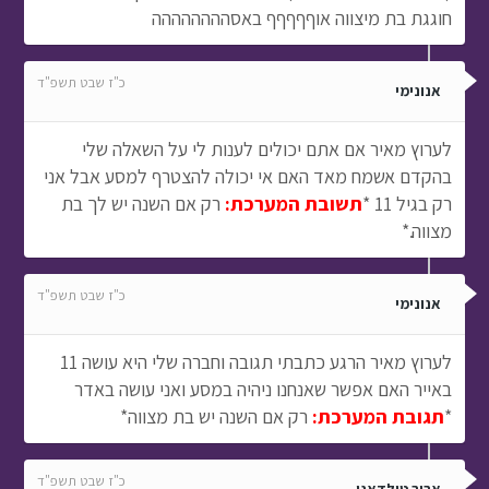
חוגגת בת מיצווה אוףףףףף באסהההההההה
כ"ז שבט תשפ"ד
אנונימי
לערוץ מאיר אם אתם יכולים לענות לי על השאלה שלי
בהקדם אשמח מאד האם אי יכולה להצטרף למסע אבל אני
רק בגיל 11 *
תשובת המערכת:
רק אם השנה יש לך בת
מצווה.*
כ"ז שבט תשפ"ד
אנונימי
לערוץ מאיר הרגע כתבתי תגובה וחברה שלי היא עושה 11
באייר האם אפשר שאנחנו ניהיה במסע ואני עושה באדר
*
תגובת המערכת:
רק אם השנה יש בת מצווה*
כ"ז שבט תשפ"ד