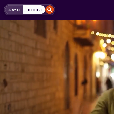
"
"
התחברות
הרשמה