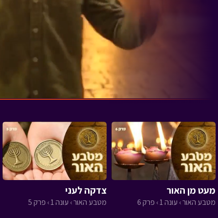
מעט מן האור
צדקה לעני
מטבע האור › עונה 1 › פרק 6
מטבע האור › עונה 1 › פרק 5