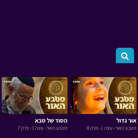
אור גדול
הסוד של סבא
מטבע האור › עונה 1 › פרק 8
מטבע האור › עונה 1 › פרק 7