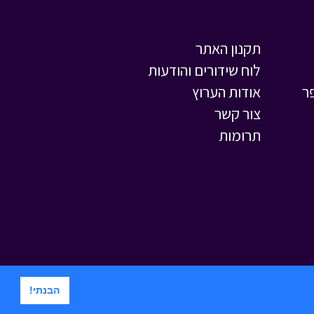
תקנון האתר
לוח שידורים והודעות
ר
אודות הערוץ
צור קשר
תרומות
הבנתי!