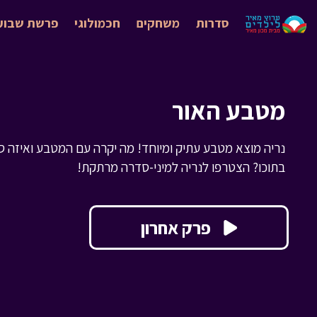
סדרות
משחקים
חכמולוגי
פרשת שבוע
מטבע האור
נריה מוצא מטבע עתיק ומיוחד! מה יקרה עם המטבע ואיזה סו
בתוכו? הצטרפו לנריה למיני-סדרה מרתקת!
פרק אחרון