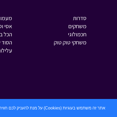
סדרות
מעמול
משחקים
אסי וט
חכמולוגי
הכל ב
משחקי טוק טוק
הסוד ש
עלילות
אתר זה משתמש בעוגיות (Cookies) על מנת להעניק לכם חווית גלישה מתקדמת