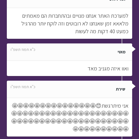
למערכת האתר אנחנו מנויים ובהתחברות הם מאמתים
מלאאא זמן שאנחנו לא רובוטים וזה לוקח יותר מהרגיל
כמעט 40 דקות מה לעשות
כ"א תמוז תשפ"ו
מוטי
ואוו איזה מגניב מאד
כ"א תמוז תשפ"ו
שירת
אני מיתרגשת😍🤩🤩🤩🤩🤩🤩🤩🤩🤩🤩🤩🤩🤩🤩🤩
🤩🤩🤩🤩🤩🤩🤩🤩🤩🤩🤩🤩🤩🤩🤩🤩🤩🤩🤩🤩🤩
🤩🤩🤩🤩🤩🤩🤩🤩🤩🤩🤩🤩🤩🤩🤩🤩🤩🤩🤩🤩🤩
🤩🤩🤩🤩🤩🤩🤩🤩🤩🤩