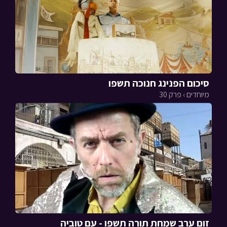
סיכום הפנינג חנוכה תשפו
מיוחדים › פרק 30
זום ערב שמחת תורה תשפו - עם טוביה