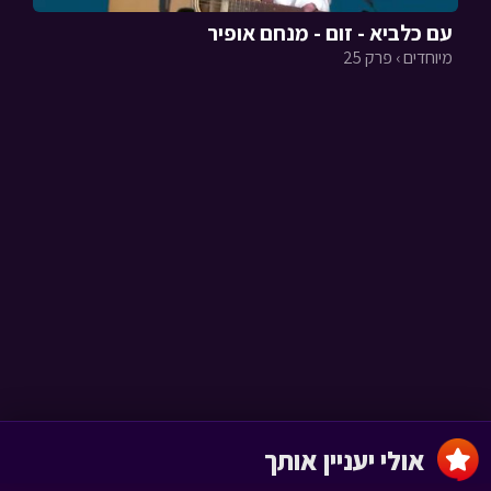
עם כלביא - זום - מנחם אופיר
מיוחדים › פרק 25
אולי יעניין אותך