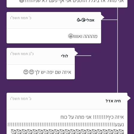
אני מחול אז ביגלל הזמנים אני אף פעם לא שניה!!!!😃
כ' תמוז תשפ"ו
אמלי😘🥳
מהההה ואוווו🤩
כ"ב תמוז תשפ"ו
לולי
איזה שם יפה יש לך😍😍
כ' תמוז תשפ"ו
חיה אדל
איזה כיף!!!!!!!! אני מתה על כוח
נענע!!!!!!!!!!!!!!!!!!!!!!!!!!!!!!!!!!!!!!!!!!!!!!!!!!!!!!!!!!!!!!!!!
🥰🥰🥰🥰🥰🥰🥰🥰🥰🥰🥰🥰🥰🥰🥰🥰🥰🥰🥰🥰🥰