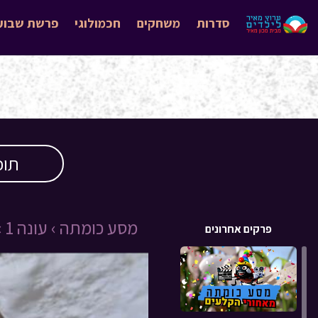
סדרות
משחקים
חכמולוגי
פרשת שבוע
תוכ
מסע כומתה ›
עונה 1 ›
פרקים אחרונים