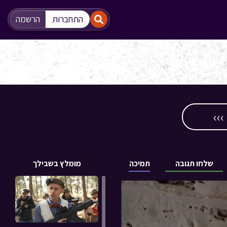
"
"
התחברות
הרשמה
››
שלחו תגובה
תמיכה
מומלץ בשבילך