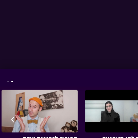
בול בפוני - פרק 6 -
שרשרת הדורות
• מתוך
בול בפוני
בול בפוני - חבר חדש
•
מתוך בול בפוני
›