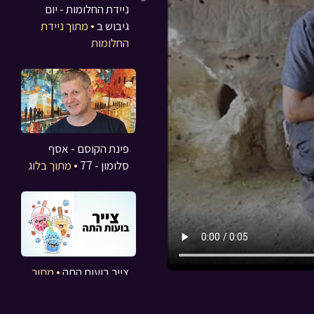
ניידת החלומות - יום
גיבוש ב
• מתוך ניידת
החלומות
פינת הקוסם - אסף
סלומון - 77
• מתוך בלוג
צייר בועות התה
• מתוך
משחקים