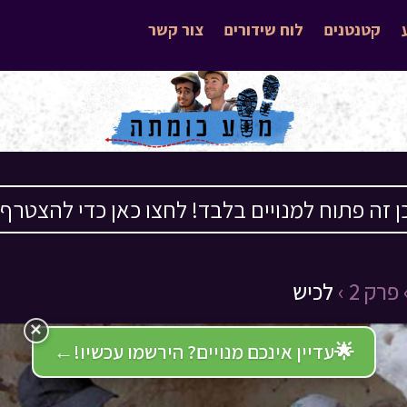
קטנטנים
לוח שידורים
צור קשר
ן זה פתוח למנויים בלבד! לחצו כאן כדי להצטרף ›
פרק 2 ›
לכיש
×
🌟
עדיין אינכם מנויים? הירשמו עכשיו!
←