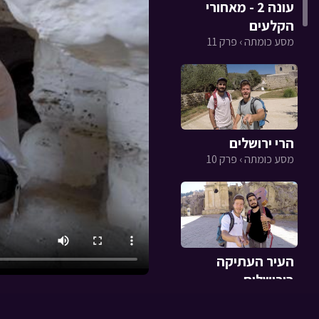
עונה 2 - מאחורי
הקלעים
מסע כומתה › פרק 11
הרי ירושלים
מסע כומתה › פרק 10
העיר העתיקה
בירושלים
מסע כומתה › פרק 9