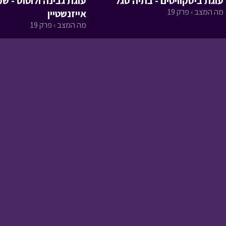
עוגת ביסקוויטים - בתיה סגל
עוגת גבינה ולוטוס - שמ
חברון
מה המצב › פרק 19
אייזנשטיין
מסע כומתה › פרק 6
מה המצב › פרק 19
איתמר
מסע כומתה › פרק 5
חיפה
מסע כומתה › פרק 4