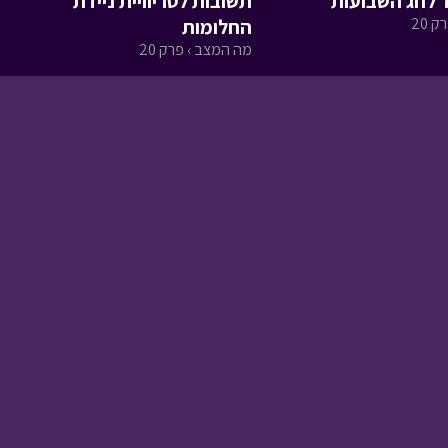
 לחג השבועות
תשובות לטריוויית ניידת
 20
החלומות
בול בפוני - פרק סיכום
מה המצב › פרק 20
העונה
• מתוך בול בפוני
עלילות ארץ גושן -
להציל את חדגא
• מתוך
עלילות ארץ גושן
שיר ופיוט - גלגל השנה
•
מתוך שירים וקליפים