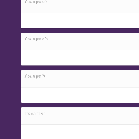
י"ט סיון תשפ"ג
כ"ה סיון תשפ"ג
ל' סיון תשפ"ג
ו' אדר תשפ"ד