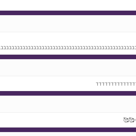
בבבבבבבבבבבבבבבבבבבבבבבבבבבבבבבבבבבבבבבבבבבבבבבבבב
דדדדדדדדדדדדד
ייייי🥰🥰