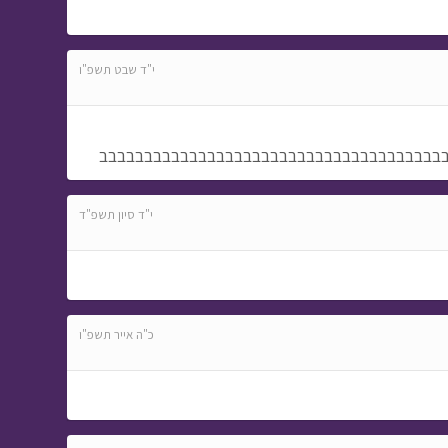
י"ד שבט תשפ"ו
בבבבבבבבבבבבבבבבבבבבבבבבבבבבבבבבבבבבבב
י"ד סיון תשפ"ד
כ"ה אייר תשפ"ו