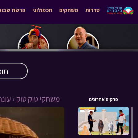
סדרות
משחקים
חכמולוגי
פרשת שבוע
תוכ
משחקי טוק טוק ›
עונה 1
פרקים אחרונים