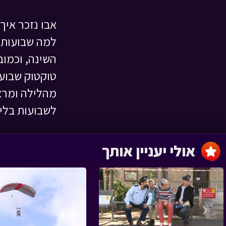
אבו נזכר איך
ראש השנה
למה שבועות 
משחקי טוק טוק › פרק 9
השינה, וכמוב
טוקטוק שבוע
מהלילה ומראי
לשבועות בלי 
קיץ - חלק 2
משחקי טוק טוק › פרק 7
אולי יעניין אותך
קיץ חלק 1
‹
משחקי טוק טוק › פרק 6