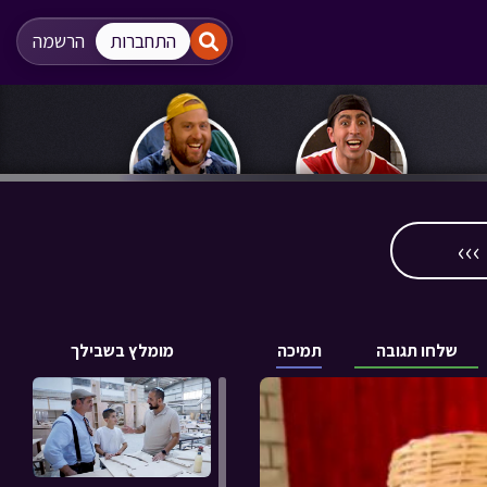
"
"
התחברות
הרשמה
››
שלחו תגובה
תמיכה
מומלץ בשבילך