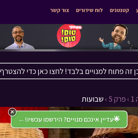
קטנטנים
לוח שידורים
צור קשר
ן זה פתוח למנויים בלבד! לחצו כאן כדי להצטרף ›
 ›
פרק 5 ›
שבועות
×
🌟
עדיין אינכם מנויים? הירשמו עכשיו!
←