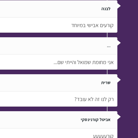
לבנה
קורעים אבישי במיוחד
...
אני מחומת שמואל והייתי שם...
שרית
רק לנו זה לא עובד?
אביטל קורנינסקי
קורעעעעע