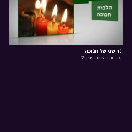
נר שני של חנוכה
משניות בהירות › פרק 35