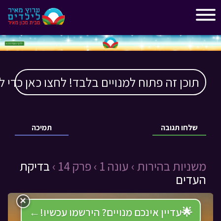
"
"
תוכן זה פתוח למנויים בלבד! לחצו כאן כדי ל
שלחו תגובה
תמיכה
משניות בהירות ›
עונה 1 ›
פרק 14 ›
בדיקת
העדים
×
🌟
עדיין אינכם מנויים? הירשמו עכשיו!
←