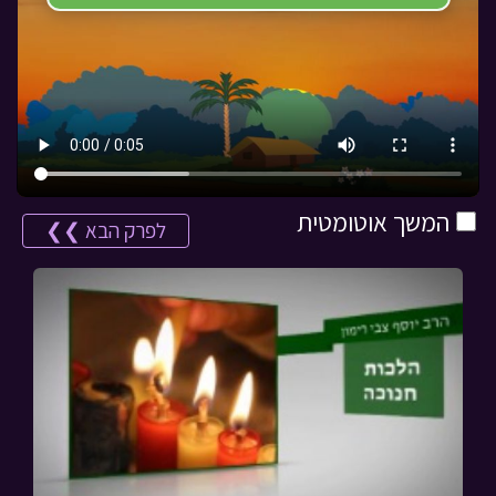
המשך אוטומטית
לפרק הבא ❯❯