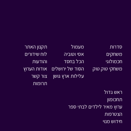
סדרות
מעמול
תקנון האתר
משחקים
אסי וטוביה
לוח שידורים
חכמולוגי
הכל בחסד
והודעות
משחקי טוק טוק
הסוד של ירושלים
אודות הערוץ
עלילות ארץ גושן
צור קשר
תרומות
ראש גדול
תחכומון
ערוץ מאיר לילדים לבתי ספר
הצטרפות
חידוש מנוי