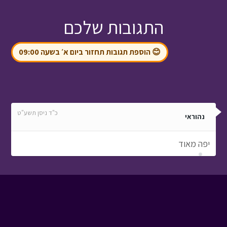
התגובות שלכם
😊 הוספת תגובות תחזור ביום א׳ בשעה 09:00
כ"ד ניסן תשע"ט
נהוראי
יפה מאוד