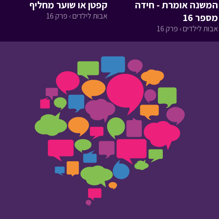
המשנה אומרת - חידה
קפטן או שוער מחליף
אבות לילדים › פרק 16
מספר 16
אבות לילדים › פרק 16