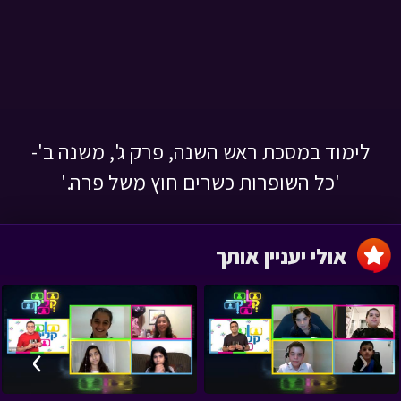
לימוד במסכת ראש השנה, פרק ג', משנה ב'-
'כל השופרות כשרים חוץ משל פרה.'
אולי יעניין אותך
›
‹