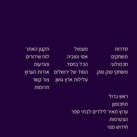
סדרות
מעמול
תקנון האתר
משחקים
אסי וטוביה
לוח שידורים
חכמולוגי
הכל בחסד
והודעות
משחקי טוק טוק
הסוד של ירושלים
אודות הערוץ
עלילות ארץ גושן
צור קשר
תרומות
ראש גדול
תחכומון
ערוץ מאיר לילדים לבתי ספר
הצטרפות
חידוש מנוי