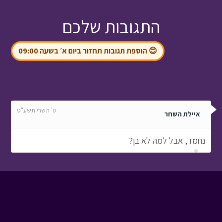
התגובות שלכם
😊 הוספת תגובות תחזור ביום א׳ בשעה 09:00
ט' תשרי תשע"ט
איילת השחר
נחמד, אבל למה לא בן?