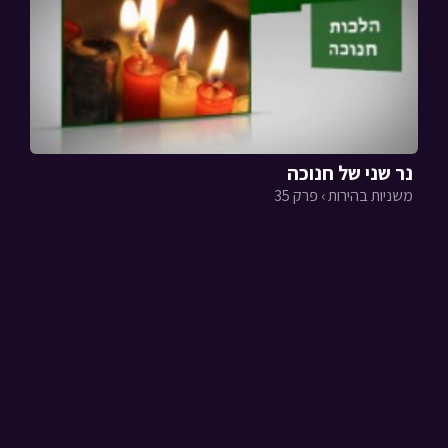
נר שני של חנוכה
משניות בהירות › פרק 35