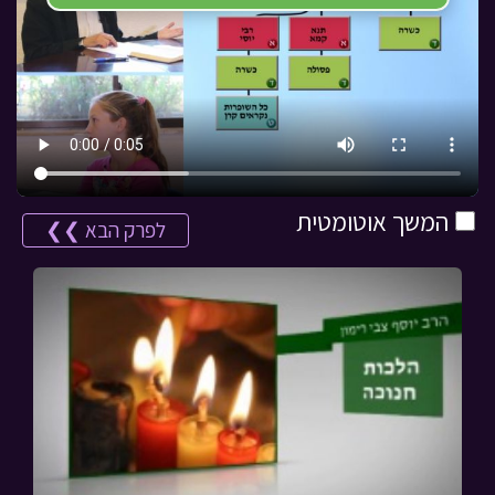
המשך אוטומטית
לפרק הבא ❯❯