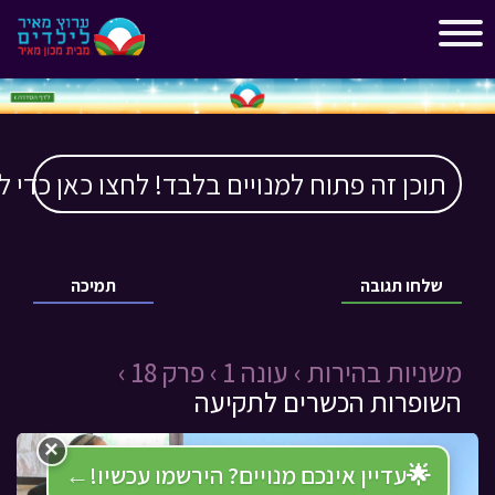
"
"
תוכן זה פתוח למנויים בלבד! לחצו כאן כדי ל
שלחו תגובה
תמיכה
משניות בהירות ›
עונה 1 ›
פרק 18 ›
השופרות הכשרים לתקיעה
×
🌟
עדיין אינכם מנויים? הירשמו עכשיו!
←