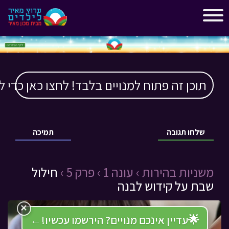
"
"
תוכן זה פתוח למנויים בלבד! לחצו כאן כדי ל
שלחו תגובה
תמיכה
משניות בהירות ›
עונה 1 ›
פרק 5 ›
חילול
שבת על קידוש לבנה
×
🌟
עדיין אינכם מנויים? הירשמו עכשיו!
←