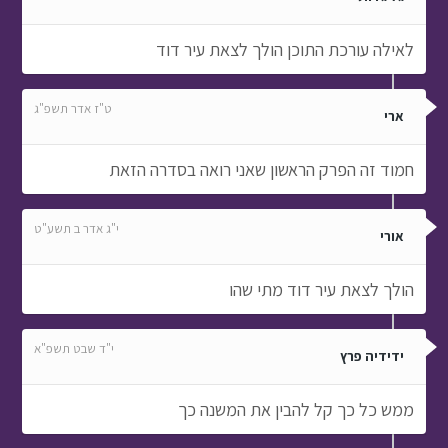
לאילה עורכת התוכן הולך לצאת עיר דוד
ט"ז אדר תשפ"ג
ארי
חמוד זה הפרק הראשון שאני רואה בסדרה הזאת
י"ג אדר ב תשע"ט
אורי
הולך לצאת עיר דוד מתי שהו
י"ד שבט תשפ"א
ידידיה פרץ
ממש כל כך קל להבין את המשנה כך