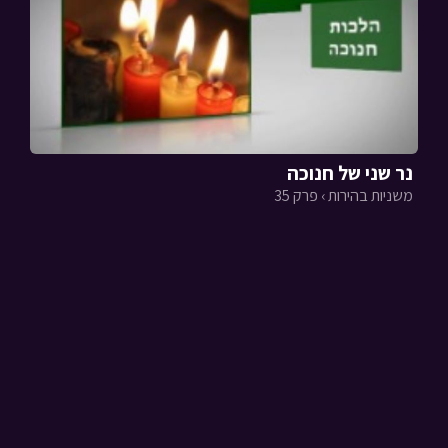
נר שני של חנוכה
משניות בהירות › פרק 35