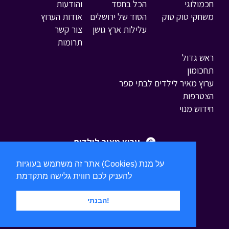
חכמולוגי
הכל בחסד
והודעות
משחקי טוק טוק
הסוד של ירושלים
אודות הערוץ
עלילות ארץ גושן
צור קשר
תרומות
ראש גדול
תחכומון
ערוץ מאיר לילדים לבתי ספר
הצטרפות
חידוש מנוי
ערוץ מאיר לילדים
אתר זה משתמש בעוגיות (Cookies) על מנת
להעניק לכם חווית גלישה מתקדמת
הבנתי!