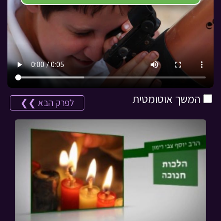
המשך אוטומטית
לפרק הבא ❯❯