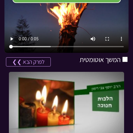
המשך אוטומטית
לפרק הבא ❯❯