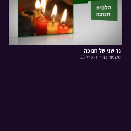
נר שני של חנוכה
משניות בהירות › פרק 35