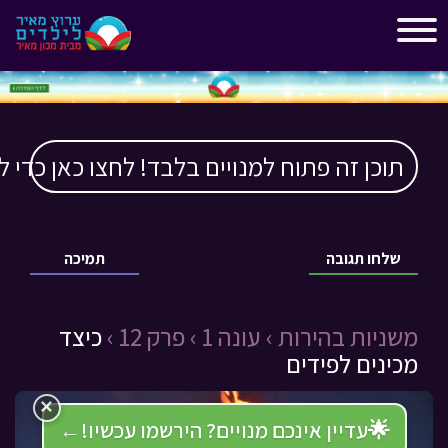
"
"
תוכן זה פתוח למנויים בלבד! לחצו כאן כדי ל
שלחו תגובה
תמיכה
משניות בהירות ›
עונה 1 ›
פרק 12 ›
כיצד
מכינים לפידים
×
🌟
עדיין אינכם מנויים? הירשמו עכשיו!
←