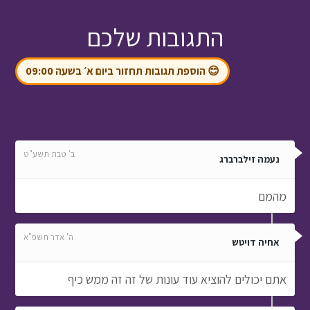
התגובות שלכם
😊 הוספת תגובות תחזור ביום א׳ בשעה 09:00
ב' טבת תשע"ט
נעמה זילברברג
מהמם
ה' אדר תשפ"א
אחיה דויטש
אתם יכולים להוציא עוד עונות של זה זה ממש כיף