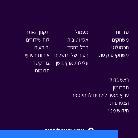
סדרות
מעמול
תקנון האתר
משחקים
אסי וטוביה
לוח שידורים
חכמולוגי
הכל בחסד
והודעות
משחקי טוק טוק
הסוד של ירושלים
אודות הערוץ
עלילות ארץ גושן
צור קשר
תרומות
ראש גדול
תחכומון
ערוץ מאיר לילדים לבתי ספר
הצטרפות
חידוש מנוי
ערוץ מאיר לילדים