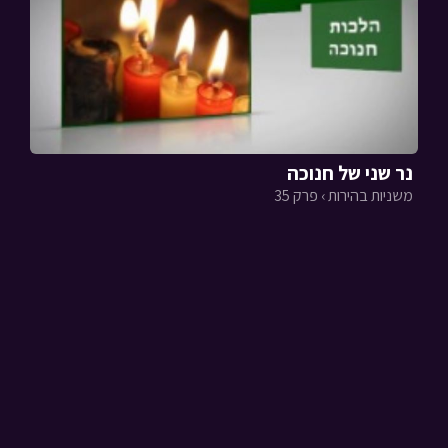
נר שני של חנוכה
משניות בהירות › פרק 35