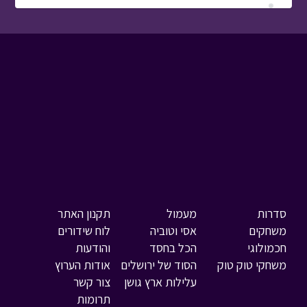
סדרות
מעמול
תקנון האתר
משחקים
אסי וטוביה
לוח שידורים
חכמולוגי
הכל בחסד
והודעות
משחקי טוק טוק
הסוד של ירושלים
אודות הערוץ
עלילות ארץ גושן
צור קשר
תרומות