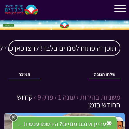
"
"
תוכן זה פתוח למנויים בלבד! לחצו כאן כדי ל
שלחו תגובה
תמיכה
משניות בהירות ›
עונה 1 ›
פרק 9 ›
קידוש
החודש בזמן
×
🌟
עדיין אינכם מנויים? הירשמו עכשיו!
←