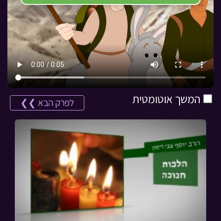
המשך אוטומטית
לפרק הבא ❯❯