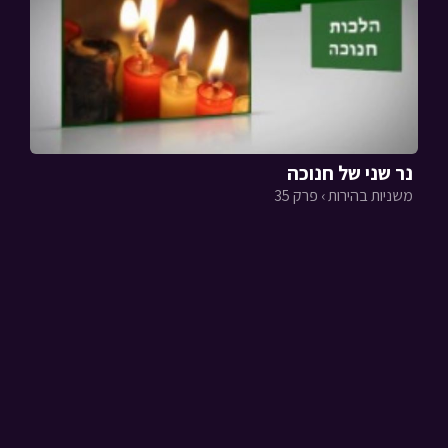
נר שני של חנוכה
משניות בהירות › פרק 35