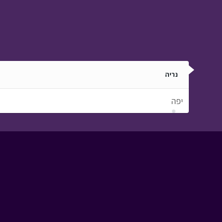
נריה
יפה