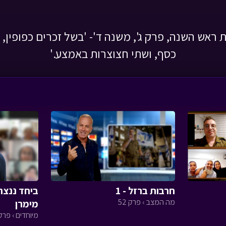
ראש השנה, פרק ג', משנה ד'- 'בשל זכרים כפופין, 
כסף, ושתי חצוצרות באמצע.'
חרבות ברזל - 1
ביחד ננצח
מה המצב › פרק 52
מימרן
מיוחדים › פרק 