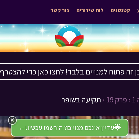
קטנטנים
לוח שידורים
צור קשר
ן זה פתוח למנויים בלבד! לחצו כאן כדי להצטרף ›
›
פרק 19 ›
תקיעה בשופר
×
🌟
עדיין אינכם מנויים? הירשמו עכשיו!
←