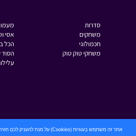
סדרות
מעמול
משחקים
אסי וט
חכמולוגי
הכל ב
משחקי טוק טוק
הסוד ש
עלילות
אתר זה משתמש בעוגיות (Cookies) על מנת להעניק לכם חווית גלישה מתקדמת