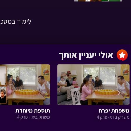
לימוד במסכת 
נר שישי של חנוכה
משניות בהירות › פרק 9
אולי יעניין אותך
נר רביעי של חנוכה
משניות בהירות › פרק 37
‹
משפחת יפרח
תוספת מיוחדת
משחק ביתי › פרק 4
משחק ביתי › פרק 4
נר שלישי של חנוכה
משניות בהירות › פרק 36