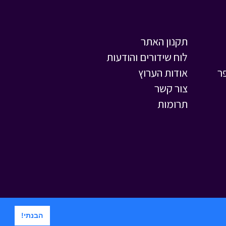
המסע לבר המצווה -
פרק שלישי
• מתוך
המסע לבר המצווה
תקנון האתר
לוח שידורים והודעות
ר
אודות הערוץ
צור קשר
תרומות
הבנתי!