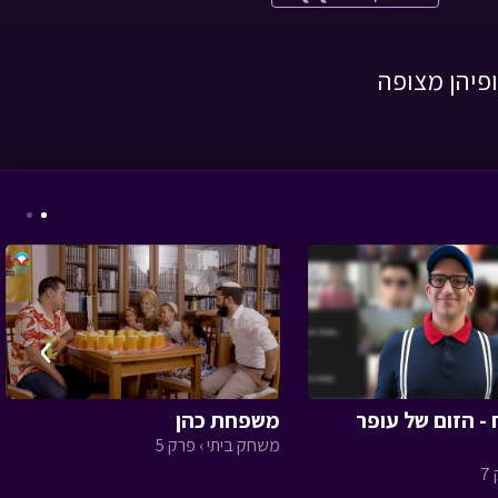
ופיהן מצופה
המסע לבר המצווה -
פרק שנים עשר
• מתוך
המסע לבר המצווה
›
המסע לבר המצווה -
פרק עשרים ושלושה
•
 - הזום של עופר
משפחת כהן
מתוך המסע לבר
משחק ביתי › פרק 5
המצווה
7