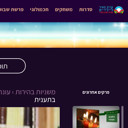
סדרות
משחקים
חכמולוגי
פרשת שבוע
תוכ
משניות בהירות ›
עונה 1 
פרקים אחרונים
בתענית