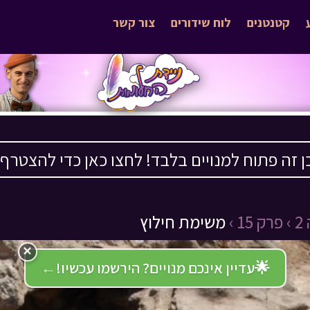
קטנטנים
לוח שידורים
צור קשר
ן זה פתוח למנויים בלבד! לחצו כאן כדי להצטרף ›
›
פרק 15 ›
משימת חילוץ
×
🌟
עדיין אינכם מנויים? הירשמו עכשיו!
←