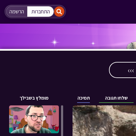
"
"
התחברות
הרשמה
››
שלחו תגובה
תמיכה
מומלץ בשבילך