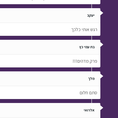
יעקב
רגש אותי כלכך
בת עמי כץ
פרק מדהים!!!
מלך
סתם חלום
אלרואי