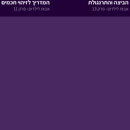
הביצה והתרנגולת
המדריך לזיהוי חכמים
אבות לילדים › פרק 13
אבות לילדים › פרק 11
פקח מספר 1 - א
ניידת החלומות › פרק 11
כביש
ניידת החלומות › פרק 10