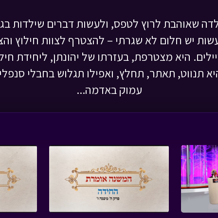
לדה שאוהבת לרוץ לטפס, ולעשות דברים שילדות בג
ות יש חלום לא שגרתי – להצטרף לצוות חילוץ והצ
לים. היא מצטרפת, בעזרתו של יהונתן, ליחידת חיל
היא תנווט, תאתר, תחלץ, ואפילו תגלוש בחבלי סנפלי
עמוק באדמה...