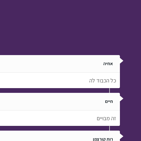
אחיה
כל הכבוד לה
חיים
זה מבויים
רות קורצמן