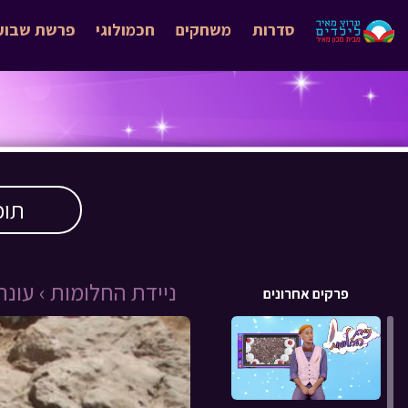
סדרות
משחקים
חכמולוגי
פרשת שבוע
תוכ
ניידת החלומות ›
עונה 2 
פרקים אחרונים