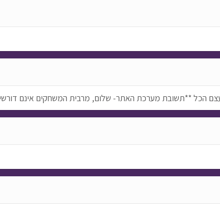
עצם הכל **תשובת מערכת האתר- שלום, מרבית המשחקים אינם דורשי