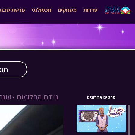
סדרות
משחקים
חכמולוגי
פרשת שבוע
תוכ
ניידת החלומות ›
עונה 4 
פרקים אחרונים