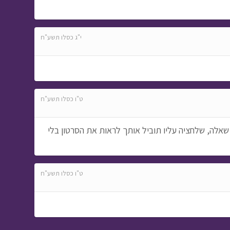
י"ג כסלו תשע"ח
ט"ו כסלו תשע"ח
שאלה, שלחציה עליו תוביל אותך לראות את הסרטון בלי
ט"ו כסלו תשע"ח