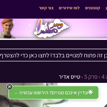
קטנטנים
לוח שידורים
צור קשר
ן זה פתוח למנויים בלבד! לחצו כאן כדי להצטרף ›
›
פרק 5 ›
טייס אדיר
×
🌟
עדיין אינכם מנויים? הירשמו עכשיו!
←