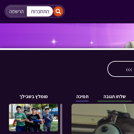
"
"
התחברות
הרשמה
››
שלחו תגובה
תמיכה
מומלץ בשבילך