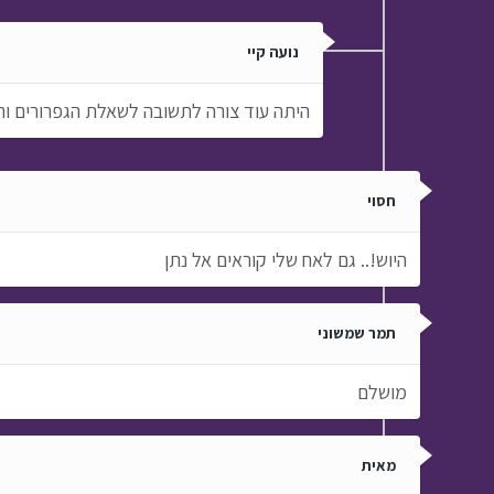
נועה קיי
היתה עוד צורה לתשובה לשאלת הגפרורים וה
חסוי
היוש!.. גם לאח שלי קוראים אל נתן
תמר שמשוני
מושלם
מאית