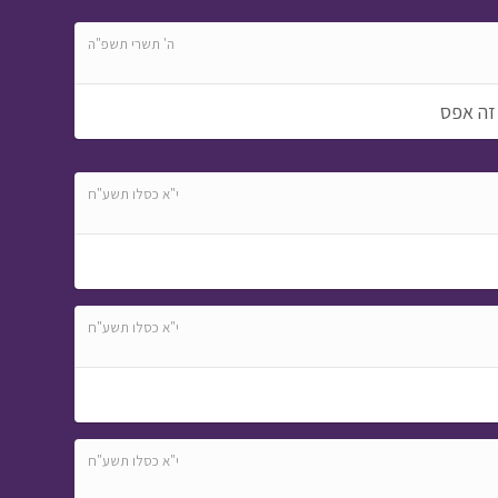
ה' תשרי תשפ"ה
 זה אפס
י"א כסלו תשע"ח
י"א כסלו תשע"ח
י"א כסלו תשע"ח