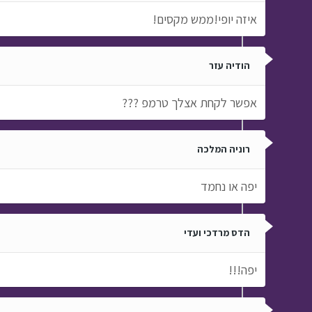
איזה יופי!ממש מקסים!
הודיה עזר
אפשר לקחת אצלך טרמפ ???
רוניה המלכה
יפה או נחמד
הדס מרדכי ועדי
יפה!!!