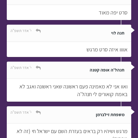
סרט יפה מאוד
י' אדר תשפ"ה
חנה לוי
אוווו איזה סרט מרגש
י' אדר תשפ"ה
חנהל'ה אופה קטנה
ואוו אני לא מאמינה פעם ראשונה שאני ראשונה ואגב לא
באמת קואורים לי חנהל'ה
י' אדר תשפ"ה
משפחת זילברמן
מרגש ושיהיו רק בראים בעזרת השם עם ישראל חי (זה לא