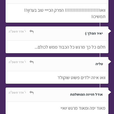
וואו!!!!!!!!!!!!!!!!!!!!!!! הפרק הכיייי טוב בערוץ!!
תמשיכו!
י' אדר תשפ"ה
יאיר המלך:)
חלום כל כך מרגש כל הכבוד ממש לכולם...
י' אדר תשפ"ה
טליה
וואו איזה ילדים פשוט שוקולד
י' אדר תשפ"ה
אודל חזיזה המושלמת
מאוד יפה ומאוד מרגש יואיי