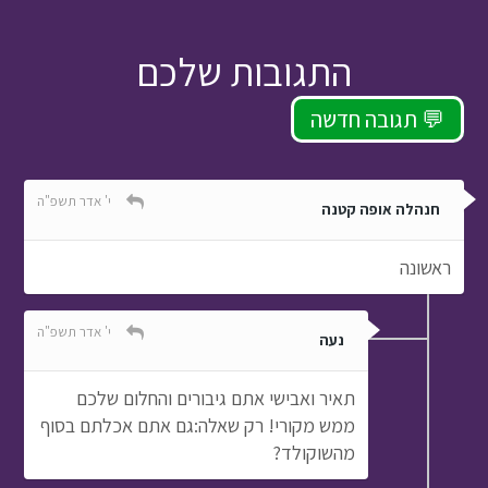
התגובות שלכם
תגובה חדשה 💬
י' אדר תשפ"ה
חנהלה אופה קטנה
ראשונה
י' אדר תשפ"ה
נעה
תאיר ואבישי אתם גיבורים והחלום שלכם
ממש מקורי! רק שאלה:גם אתם אכלתם בסוף
מהשוקולד?