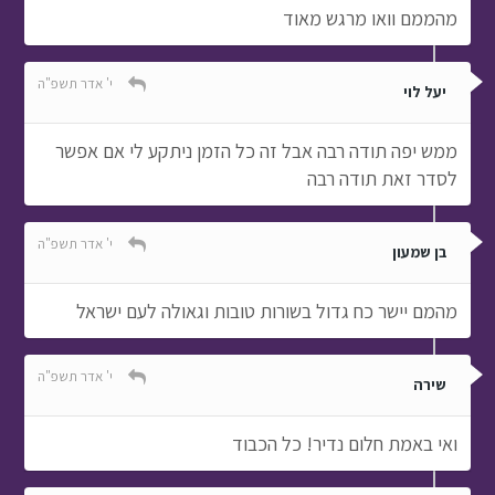
מהממם וואו מרגש מאוד
י' אדר תשפ"ה
יעל לוי
ממש יפה תודה רבה אבל זה כל הזמן ניתקע לי אם אפשר
לסדר זאת תודה רבה
י' אדר תשפ"ה
בן שמעון
מהמם יישר כח גדול בשורות טובות וגאולה לעם ישראל
י' אדר תשפ"ה
שירה
ואי באמת חלום נדיר! כל הכבוד