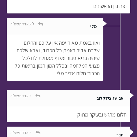
יפה בין הראשונים
י"א אדר תשפ"ה
מלי
ואוו באמת מאוד יפה אין עליכם והחלום
שלכם אדיר באמת כל הכבוד, ואבא שלכם
שיהיה בריא גיבור ואלוף מאחלת לו ולכל
פצועי המלחמה ובכלל המון המון בריאות כל
הכבוד חלום אדיר מלי
י' אדר תשפ"ה
אבישג צידקלוב
חלום מרגש ובעיקר מתוק
י' אדר תשפ"ה
חבר