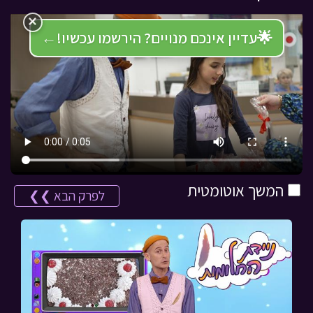
×
🌟
עדיין אינכם מנויים? הירשמו עכשיו!
←
המשך אוטומטית
לפרק הבא ❯❯