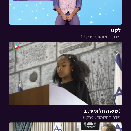
לקט
ניידת החלומות › פרק 17
נשיאה חלומית ב
ניידת החלומות › פרק 16