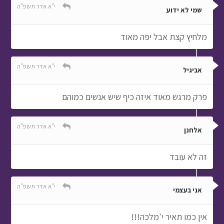
י"א אדר תשפ"ה
שמי לא ידוע
מלחיץ קצת אבל יפה מאוד
י"א אדר תשפ"ה
אביגיל
פרק מרגש מאוד איזה כיף שיש אנשים כמוהם
י"א אדר תשפ"ה
אלחנן
זה לא עובד
י"א אדר תשפ"ה
אני בעצמי
אין כמו תאיר י'מלכה!!!