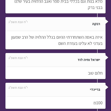
מלא בנות וגם בכללי בבית ספר ואגב ההלוויה בעיר שלנו
בבני ברק
י"ח טבת תשפ"ג
רבקה
איזה באסה השתחררתי ההיום בגלל ההלויה של הרב שמעון
בעדני לא עלינו בעזרת השם
י"ח טבת תשפ"ג
ישראל וחיה לוד
חלום טוב
י"ח טבת תשפ"ג
בריינדי
100מ