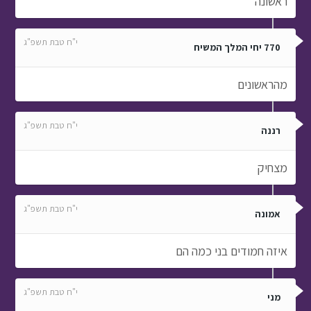
ראשונה
י"ח טבת תשפ"ג
770 יחי המלך המשיח
מהראשונים
י"ח טבת תשפ"ג
רננה
מצחיק
י"ח טבת תשפ"ג
אמונה
איזה חמודים בני כמה הם
י"ח טבת תשפ"ג
מני