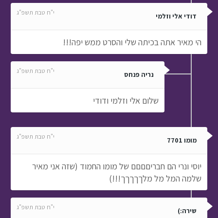
י"ח טבת תשפ"ג
דודי אלי וזלמי
הי מאיר אתה בכיתה שלי והסרט ממש יפה!!!
י"ח טבת תשפ"ג
נריה פנחס
שלום אלי וזלמי ודודי
י"ח טבת תשפ"ג
מומו 7701
יוסי ונרי הם חבריםםםם של מומו החמוד (שזה אני מאיר
שלמה המל מל מלךךךךך!!!)
י"ח טבת תשפ"ג
שירה:)