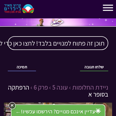
"
"
תוכן זה פתוח למנויים בלבד! לחצו כאן כדי ל
שלחו תגובה
תמיכה
ניידת החלומות ›
עונה 5 ›
פרק 6 ›
הרפתקה
בסופר א
×
🌟
עדיין אינכם מנויים? הירשמו עכשיו!
←