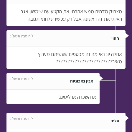
מצחיק מדהים ממש אהבתי את הקטע עם שימשון אגב
ראיתי את זה ראשונה אבל רק עכשיו שלחתי תגובה
י"ח טבת תשפ"ג
חסוי
אחלה יונדאי מה זה מכספים שעשיתם מערוץ
מאיר????????????????????????
י"ח טבת תשפ"ג
מבין במכוניות
או השכרה או ליסינג
י"ח טבת תשפ"ג
טליה