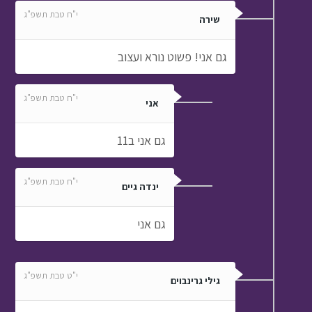
י"ח טבת תשפ"ג
שירה
גם אני! פשוט נורא ועצוב
י"ח טבת תשפ"ג
אני
גם אני ב11
י"ח טבת תשפ"ג
ינדה גיים
גם אני
י"ט טבת תשפ"ג
גילי גרינבוים