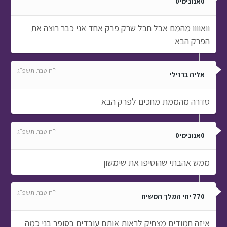
0אנונימי0
וואוווו מהמם אבל חבל שרק פרק אחד אני כבר רוצה את
הפרק הבא
י"ח טבת תשפ"ג
אליה ברזילי
סדרה מהממת מחכים לפרק הבא
י"ח טבת תשפ"ג
0אנונימי0
ממש אהבתי שהוסיפו את שימשון
י"ח טבת תשפ"ג
770 יחי המלך המשיח
איזה חמודים מצחיק לראות אותם עובדים בסופר בני כמה