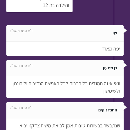
והילדה בת 12
י"ח טבת תשפ"ג
לוי
יפה מאוד
י"ח טבת תשפ"ג
בן שמעון
וואי איזה חמודים כל הכבוד לכל האנשים הנדיבים וליהונתן
ולשימשון
י"ח טבת תשפ"ג
החבדניקים
שנתבשר בבשורות טובות אמן לביאת משיח צדקנו יבוא