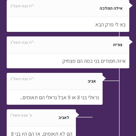
י"ח טבת תשפ"ג
אילה המלכה
בא לי פרק הבא
י"ח טבת תשפ"ג
צוריה
איזה חמודים בני כמה הם מצחיק
י"ט טבת תשפ"ג
אביב
נראלי בני 8 או 9 אבל נראלי הם תאומים..
א' שבט תשפ"ו
לאביב
הם לא תאומים, אז הם היו בני 8